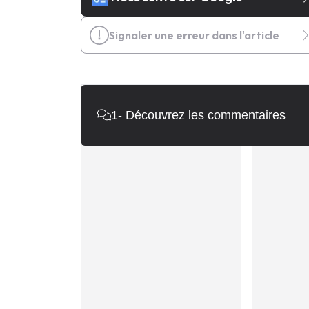
Signaler une erreur dans l'article
1
- Découvrez les commentaires