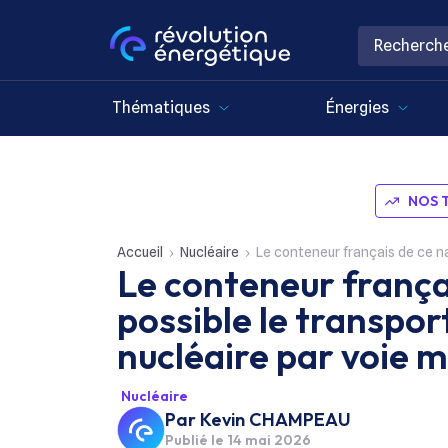
Thématiques
Énergies
NOS 
Accueil
Nucléaire
Le conteneur français de ce navire
Le conteneur frança
possible le transpo
nucléaire par voie 
Nucléaire
Par
Kevin CHAMPEAU
Publié le
14 mai 2026