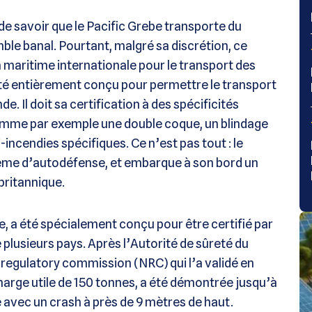
e de savoir que le Pacific Grebe transporte du
mble banal. Pourtant, malgré sa discrétion, ce
n maritime internationale pour le transport des
a été entièrement conçu pour permettre le transport
. Il doit sa certification à des spécificités
comme par exemple une double coque, un blindage
ncendies spécifiques. Ce n’est pas tout : le
ème d’autodéfense, et embarque à son bord un
britannique.
le, a été spécialement conçu pour être certifié par
 plusieurs pays. Après l’Autorité de sûreté du
 regulatory commission (NRC) qui l’a validé en
harge utile de 150 tonnes, a été démontrée jusqu’à
 avec un crash à près de 9 mètres de haut.