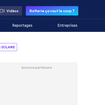
Vidéos
Batterie ça vaut le coup ?
Reportages
Entreprises
SOLAIRE
Annonce partenaire