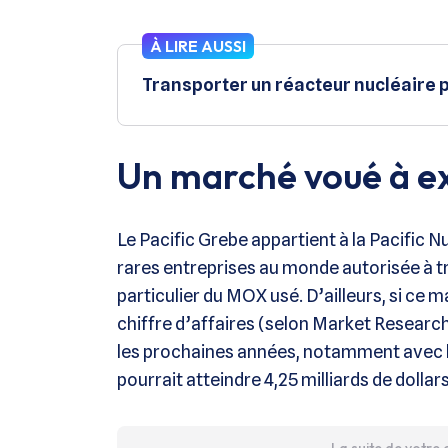
À LIRE AUSSI
Transporter un réacteur nucléaire p
Un marché voué à ex
Le Pacific Grebe appartient à la Pacific N
rares entreprises au monde autorisée à t
particulier du MOX usé. D’ailleurs, si ce 
chiffre d’affaires (selon Market Researc
les prochaines années, notamment avec 
pourrait atteindre 4,25 milliards de dolla