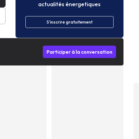
actualités énergetiques
S'inscrire gratuitement
Participer à la conversation