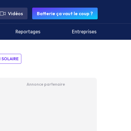
Vidéos
Batterie ça vaut le coup ?
Reportages
Entreprises
SOLAIRE
Annonce partenaire