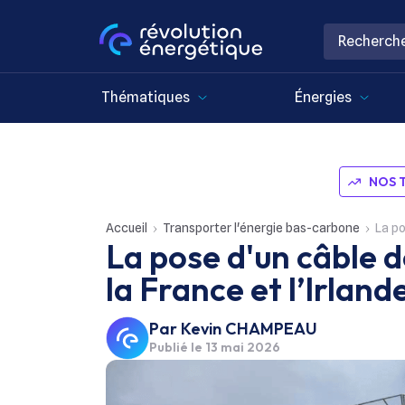
Thématiques
Énergies
NOS 
Accueil
Transporter l'énergie bas-carbone
La pos
La pose d'un câble 
la France et l’Irla
Par
Kevin CHAMPEAU
Publié le
13 mai 2026