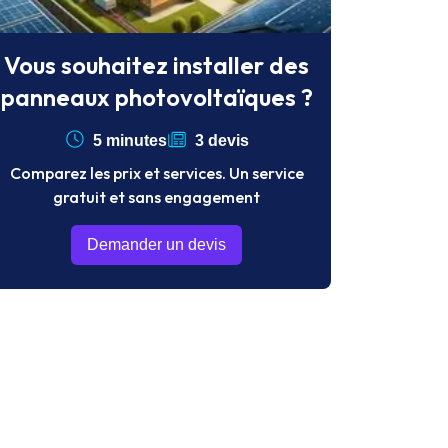
Vous souhaitez installer des
panneaux photovoltaïques ?
5 minutes
3 devis
Comparez les prix et services. Un service
gratuit et sans engagement
Demander un devis