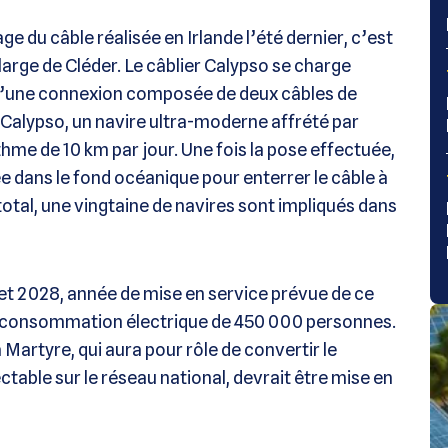
du câble réalisée en Irlande l’été dernier, c’est
large de Cléder. Le câblier Calypso se charge
 d’une connexion composée de deux câbles de
e Calypso, un navire ultra-moderne affrété par
hme de 10 km par jour. Une fois la pose effectuée,
e dans le fond océanique pour enterrer le câble à
otal, une vingtaine de navires sont impliqués dans
et 2028, année de mise en service prévue de ce
 la consommation électrique de 450 000 personnes.
 Martyre, qui aura pour rôle de convertir le
ctable sur le réseau national, devrait être mise en