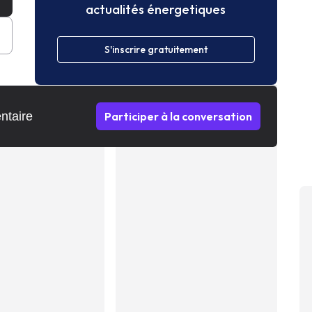
actualités énergetiques
S'inscrire gratuitement
ntaire
Participer à la conversation