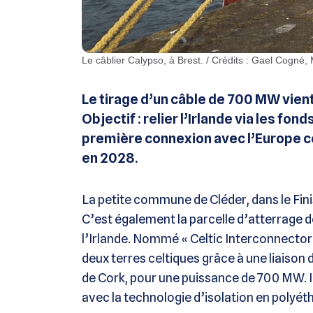
Le câblier Calypso, à Brest. / Crédits : Gael Cogné,
Le tirage d’un câble de 700 MW vien
Objectif : relier l’Irlande via les fo
première connexion avec l’Europe co
en 2028.
La petite commune de Cléder, dans le Fin
C’est également la parcelle d’atterrage de
l’Irlande. Nommé « Celtic Interconnector 
deux terres celtiques grâce à une liaison d
de Cork, pour une puissance de 700 MW. I
avec la technologie d’isolation en polyét