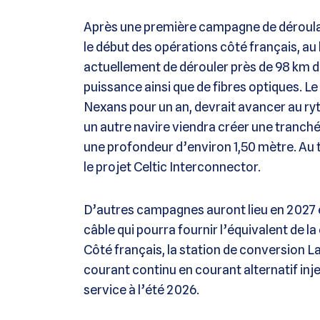
Après une première campagne de déroulage 
le début des opérations côté français, au 
actuellement de dérouler près de 98 km
puissance ainsi que de fibres optiques. L
Nexans pour un an, devrait avancer au ryt
un autre navire viendra créer une tranché
une profondeur d’environ 1,50 mètre. Au t
le projet Celtic Interconnector.
D’autres campagnes auront lieu en 2027 
câble qui pourra fournir l’équivalent de
Côté français, la station de conversion La
courant continu en courant alternatif inje
service à l’été 2026.