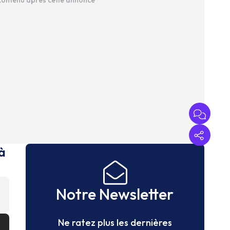
 contenu après cette annonce
à
Notre Newsletter
Ne ratez plus les dernières