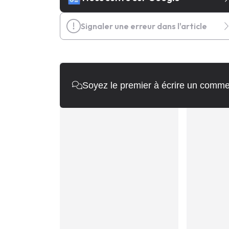
Signaler une erreur dans l'article
Soyez le premier à écrire un comme