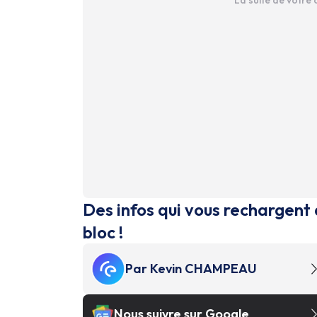
La suite de votre
Des infos qui vous rechargent 
bloc !
Par
Kevin CHAMPEAU
Nous suivre sur Google