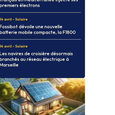
premiers électrons
14 avril - Solaire
Fossibot dévoile une nouvelle
batterie mobile compacte, la F1800
14 avril - Solaire
Les navires de croisière désormais
branchés au réseau électrique à
Marseille