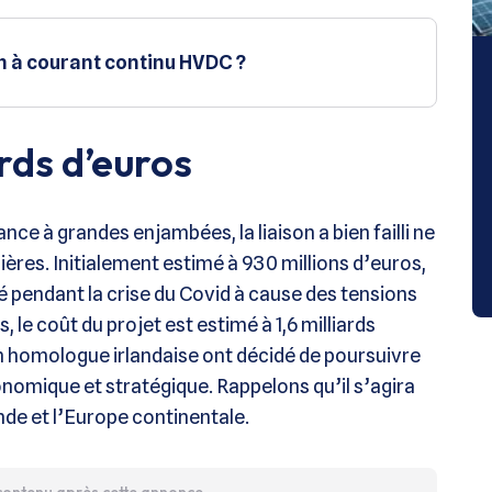
n à courant continu HVDC ?
ards d’euros
nce à grandes enjambées, la liaison a bien failli ne
cières. Initialement estimé à 930 millions d’euros,
sé pendant la crise du Covid à cause des tensions
 le coût du projet est estimé à 1,6 milliards
on homologue irlandaise ont décidé de poursuivre
onomique et stratégique. Rappelons qu’il s’agira
nde et l’Europe continentale.