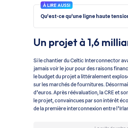
À LIRE AUSSI
Qu’est-ce qu’une ligne haute tensio
Un projet à 1,6 milli
Si le chantier du Celtic Interconnector ava
jamais voir le jour pour des raisons finan
le budget du projet a littéralement explo
sur les marchés de fournitures. Désormais,
d’euros. Après réévaluation, la CRE et s
le projet, convaincues par son intérêt éc
de la première interconnexion entre l’Irla