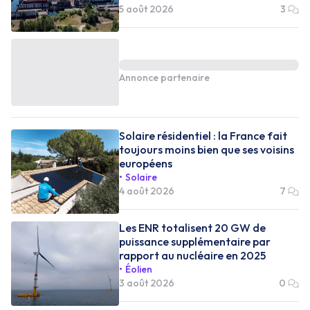
5 août 2026
3
Annonce partenaire
Solaire résidentiel : la France fait
toujours moins bien que ses voisins
européens
Solaire
4 août 2026
7
Les ENR totalisent 20 GW de
puissance supplémentaire par
rapport au nucléaire en 2025
Éolien
3 août 2026
0