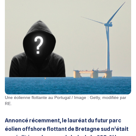
Une éolienne flottante au Portugal / Image : Getty, modifiée par
RE.
Annoncé récemment, le lauréat du futur parc
éolien offshore flottant de Bretagne sud n’était