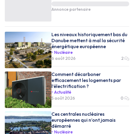
Annonce partenaire
Les niveaux historiquement bas du
Danube mettent à mal la sécurité
énergétique européenne
Nucléaire
6 août 2026
2
Comment décarboner
efficacement les logements par
l’électrification ?
Actualité
5 août 2026
0
Ces centrales nucléaires
européennes qui n’ont jamais
démarré
Nucléaire