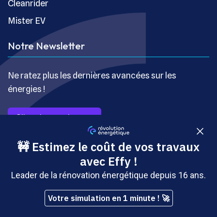
Cleanrider
Mister EV
Notre Newsletter
Ne ratez plus les dernières avancées sur les
énergies !
S’inscrire gratuitement
Copyright © Révolution Énergétique - Tous droits réservés
- Site édité par Saabre SAS, une société du groupe
Brakson