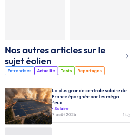
Nos autres articles sur le
sujet
éolien
Entreprises
Actualité
Tests
Reportages
La plus grande centrale solaire de
France épargnée par les méga
feux
Solaire
7 août 2026
1