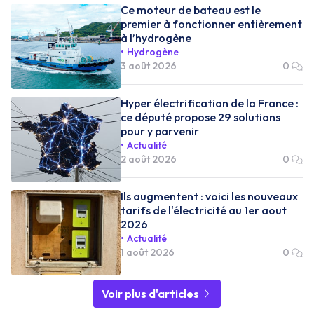
Ce moteur de bateau est le
premier à fonctionner entièrement
à l’hydrogène
Hydrogène
3 août 2026
0
Hyper électrification de la France :
ce député propose 29 solutions
pour y parvenir
Actualité
2 août 2026
0
Ils augmentent : voici les nouveaux
tarifs de l'électricité au 1er aout
2026
Actualité
1 août 2026
0
Voir plus d'articles