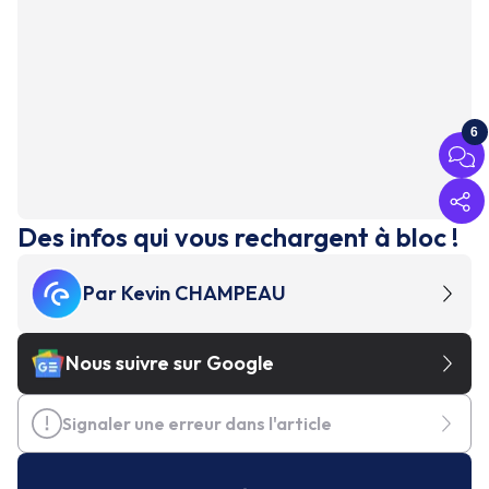
6
Des infos qui vous rechargent à bloc !
Par
Kevin CHAMPEAU
Nous suivre sur Google
Signaler une erreur dans l'article