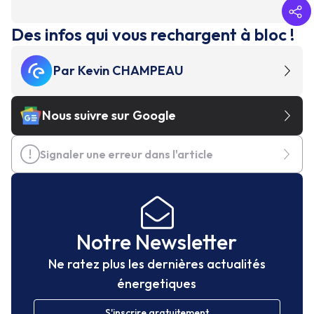
Des infos qui vous rechargent à bloc !
Par
Kevin CHAMPEAU
Nous suivre sur Google
Signaler une erreur dans l'article
Notre Newsletter
Ne ratez plus les dernières actualités
énergetiques
S'inscrire gratuitement