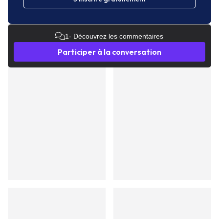
1
- Découvrez les commentaires
Participer à la conversation