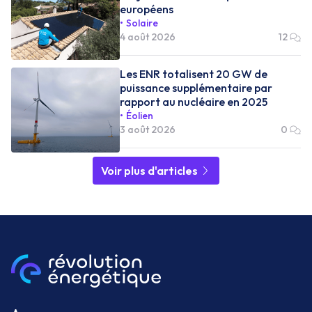
européens
Solaire
4 août 2026
12
Les ENR totalisent 20 GW de
puissance supplémentaire par
rapport au nucléaire en 2025
Éolien
3 août 2026
0
Voir plus d'articles