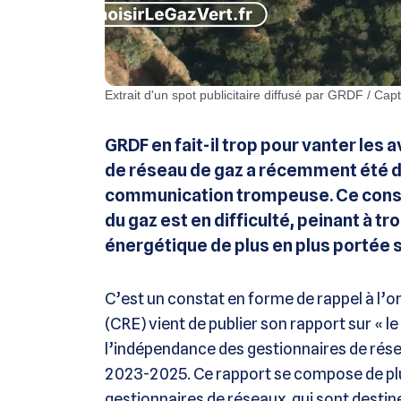
Extrait d'un spot publicitaire diffusé par GRDF / Ca
GRDF en fait-il trop pour vanter les
de réseau de gaz a récemment été da
communication trompeuse. Ce constat
du gaz est en difficulté, peinant à t
énergétique de plus en plus portée su
C’est un constat en forme de rappel à l’o
(CRE) vient de publier son rapport sur « 
l’indépendance des gestionnaires de réseau
2023-2025. Ce rapport se compose de plus
gestionnaires de réseaux, qui sont destin