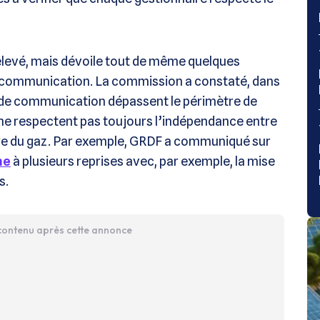
levé, mais dévoile tout de même quelques
 de communication. La commission a constaté, dans
s de communication dépassent le périmètre de
 ne respectent pas toujours l’indépendance entre
ture du gaz. Par exemple, GRDF a communiqué sur
ne
à plusieurs reprises avec, par exemple, la mise
s.
 contenu après cette annonce