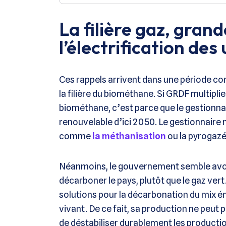
La filière gaz, gran
l’électrification des
Ces rappels arrivent dans une période comp
la filière du biométhane. Si GRDF multip
biométhane, c’est parce que le gestionnai
renouvelable d’ici 2050. Le gestionnaire
comme
la méthanisation
ou la pyrogazé
Néanmoins, le gouvernement semble avoir c
décarboner le pays, plutôt que le gaz vert. 
solutions pour la décarbonation du mix éne
vivant. De ce fait, sa production ne peut
de déstabiliser durablement les productio