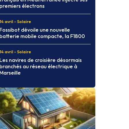
premiers électrons
14 avril - Solaire
Fossibot dévoile une nouvelle
batterie mobile compacte, la F1800
14 avril - Solaire
Les navires de croisière désormais
branchés au réseau électrique à
Marseille