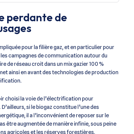
de perdante de
 usages
liquée pour la filière gaz, et en particulier pour
lie les campagnes de communication autour du
re de réseau croit dans un mix gazier 100 %
 met ainsi en avant des technologies de production
ification.
hoisi la voie de l’électrification pour
D’ailleurs, si le biogaz constitue l’une des
rgétique, il a l’inconvénient de reposer sur le
 pas être augmentée de manière infinie, sous peine
ns agricoles et les réserves forestières.