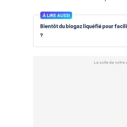
À LIRE AUSSI
Bientôt du biogaz liquéfié pour facil
?
La suite de votre