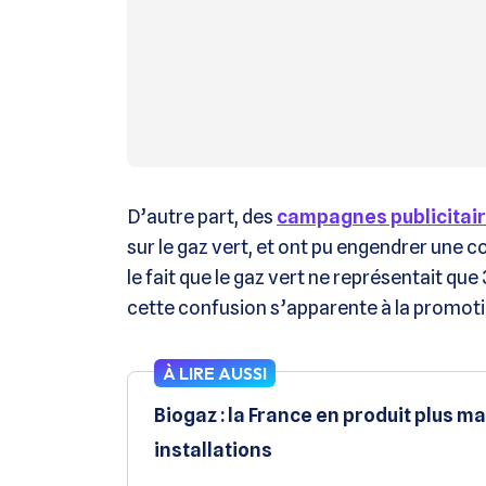
D’autre part, des
campagnes publicitai
sur le gaz vert, et ont pu engendrer une c
le fait que le gaz vert ne représentait q
cette confusion s’apparente à la promoti
À LIRE AUSSI
Biogaz : la France en produit plus 
installations