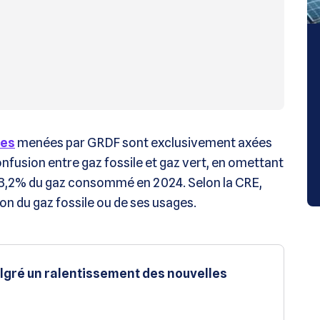
res
menées par GRDF sont exclusivement axées
onfusion entre gaz fossile et gaz vert, en omettant
ue 3,2% du gaz consommé en 2024. Selon la CRE,
on du gaz fossile ou de ses usages.
malgré un ralentissement des nouvelles