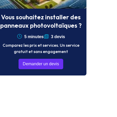
Vous souhaitez installer des
panneaux photovoltaïques ?
5 minutes
3 devis
Comparez les prix et services. Un service
gratuit et sans engagement
Demander un devis