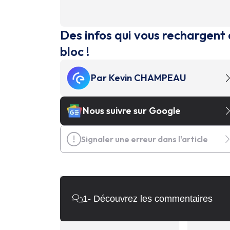
Des infos qui vous rechargent 
bloc !
Par
Kevin CHAMPEAU
Nous suivre sur Google
Signaler une erreur dans l'article
1
- Découvrez les commentaires