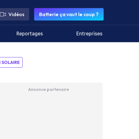
Vidéos
Batterie ça vaut le coup ?
Reportages
Entreprises
SOLAIRE
Annonce partenaire