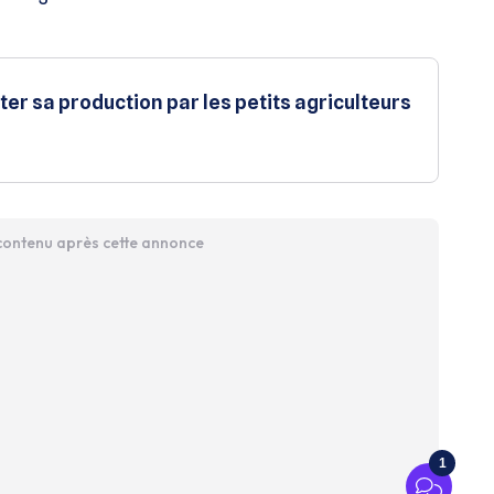
iter sa production par les petits agriculteurs
 contenu après cette annonce
1