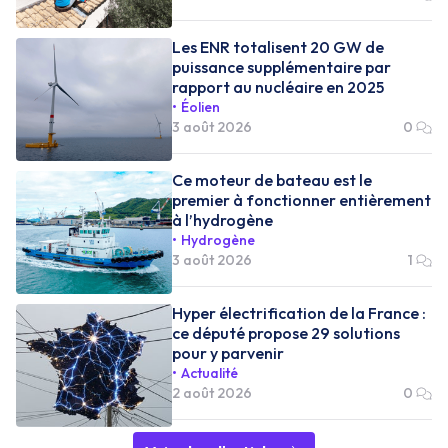
Les ENR totalisent 20 GW de
puissance supplémentaire par
rapport au nucléaire en 2025
Éolien
3 août 2026
0
Ce moteur de bateau est le
premier à fonctionner entièrement
à l’hydrogène
Hydrogène
3 août 2026
1
Hyper électrification de la France :
ce député propose 29 solutions
pour y parvenir
Actualité
2 août 2026
0