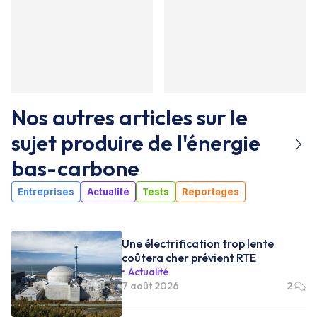
Nos autres articles sur le
sujet
produire de l'énergie
bas-carbone
Entreprises
Actualité
Tests
Reportages
Une électrification trop lente
coûtera cher prévient RTE
Actualité
7 août 2026
2