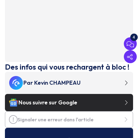
4
Des infos qui vous rechargent à bloc !
Par
Kevin CHAMPEAU
Nous suivre sur Google
Signaler une erreur dans l'article