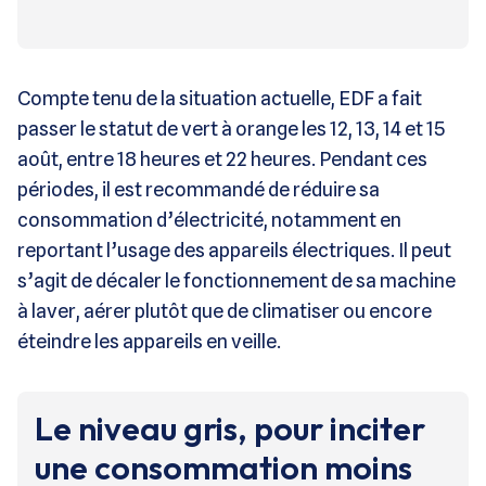
Compte tenu de la situation actuelle, EDF a fait
passer le statut de vert à orange les 12, 13, 14 et 15
août, entre 18 heures et 22 heures. Pendant ces
périodes, il est recommandé de réduire sa
consommation d’électricité, notamment en
reportant l’usage des appareils électriques. Il peut
s’agit de décaler le fonctionnement de sa machine
à laver, aérer plutôt que de climatiser ou encore
éteindre les appareils en veille.
Le niveau gris, pour inciter
une consommation moins