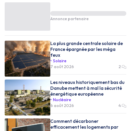
Annonce partenaire
La plus grande centrale solaire de
France épargnée par les méga
feux
Solaire
7 août 2026
2
Les niveaux historiquement bas du
Danube mettent à mal la sécurité
énergétique européenne
Nucléaire
6 août 2026
4
Comment décarboner
efficacement les logements par