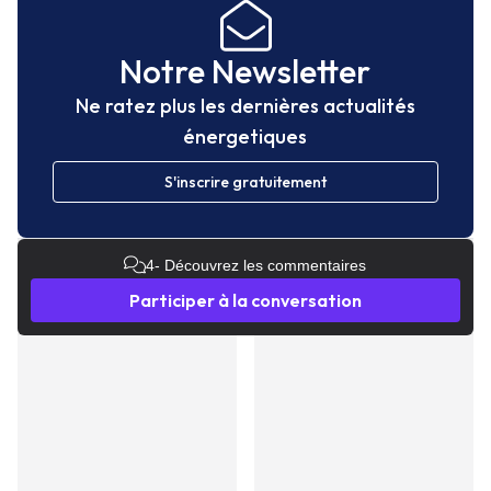
Notre Newsletter
Ne ratez plus les dernières actualités
énergetiques
S'inscrire gratuitement
4
- Découvrez les commentaires
Participer à la conversation