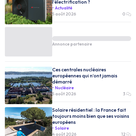
l’électrification ?
Actualité
5 août 2026
0
Annonce partenaire
Ces centrales nucléaires
européennes qui n’ont jamais
démarré
Nucléaire
5 août 2026
3
Solaire résidentiel : la France fait
toujours moins bien que ses voisins
européens
Solaire
4 août 2026
12