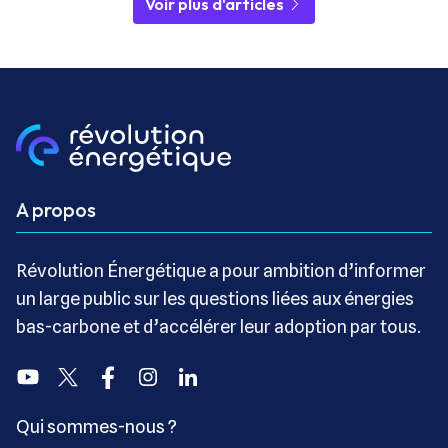
Voir plus d'articles
A propos
Révolution Énergétique a pour ambition d’informer
un large public sur les questions liées aux énergies
bas-carbone et d’accélérer leur adoption par tous.
Youtube
Twitter
Facebook
Instagram
Linkedin
Qui sommes-nous ?