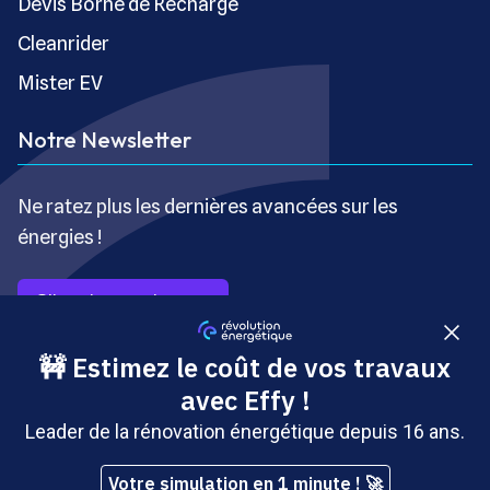
Devis Borne de Recharge
Cleanrider
Mister EV
Notre Newsletter
Ne ratez plus les dernières avancées sur les
énergies !
S’inscrire gratuitement
Copyright © Révolution Énergétique - Tous droits réservés
- Site édité par Saabre SAS, une société du groupe
Brakson