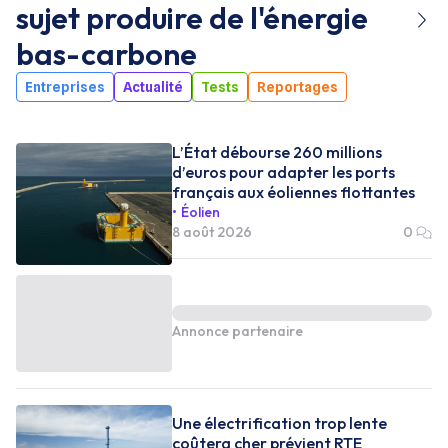
sujet
produire de l'énergie
bas-carbone
Entreprises
Actualité
Tests
Reportages
L’État débourse 260 millions
d’euros pour adapter les ports
français aux éoliennes flottantes
Éolien
8 août 2026
0
Annonce partenaire
Une électrification trop lente
coûtera cher prévient RTE