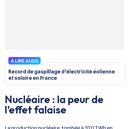
À LIRE AUSSI
Record de gaspillage d’électricité éolienne
et solaire en France
Nucléaire : la peur de
l’effet falaise
La production nucléaire, tombée à 320 TWh en