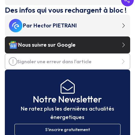
Des infos qui vous rechargent à bloc !
Par
Hector PIETRANI
Nous suivre sur Google
Signaler une erreur dans l'article
Notre Newsletter
Ne ratez plus les dernières actualités
énergetiques
S'inscrire gratuitement