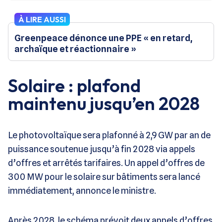
À LIRE AUSSI
Greenpeace dénonce une PPE « en retard,
archaïque et réactionnaire »
Solaire : plafond
maintenu jusqu’en 2028
Le photovoltaïque sera plafonné à 2,9 GW par an de
puissance soutenue jusqu’à fin 2028 via appels
d’offres et arrêtés tarifaires. Un appel d’offres de
300 MW pour le solaire sur bâtiments sera lancé
immédiatement, annonce le ministre.
Après 2028, le schéma prévoit deux appels d’offres