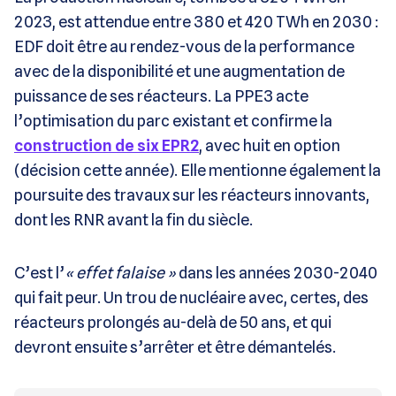
2023, est attendue entre 380 et 420 TWh en 2030 :
EDF doit être au rendez-vous de la performance
avec de la disponibilité et une augmentation de
puissance de ses réacteurs. La PPE3 acte
l’optimisation du parc existant et confirme la
construction de six EPR2
, avec huit en option
(décision cette année). Elle mentionne également la
poursuite des travaux sur les réacteurs innovants,
dont les RNR avant la fin du siècle.
C’est l’
« effet falaise »
dans les années 2030-2040
qui fait peur. Un trou de nucléaire avec, certes, des
réacteurs prolongés au-delà de 50 ans, et qui
devront ensuite s’arrêter et être démantelés.