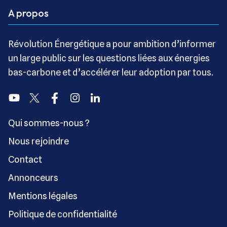
A propos
Révolution Énergétique a pour ambition d’informer
un large public sur les questions liées aux énergies
bas-carbone et d’accélérer leur adoption par tous.
Youtube
Twitter
Facebook
Instagram
Linkedin
Qui sommes-nous ?
Nous rejoindre
Contact
Annonceurs
Mentions légales
Politique de confidentialité