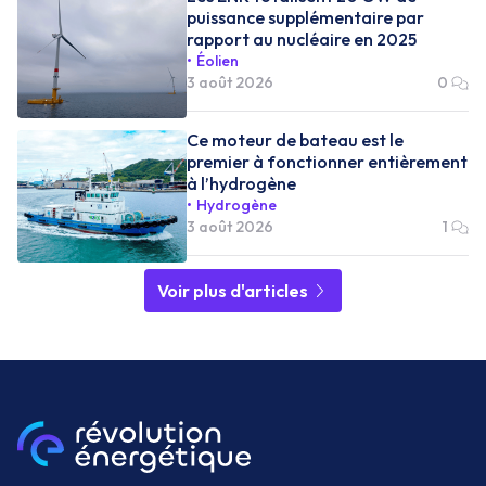
puissance supplémentaire par
rapport au nucléaire en 2025
Éolien
3 août 2026
0
Ce moteur de bateau est le
premier à fonctionner entièrement
à l’hydrogène
Hydrogène
3 août 2026
1
Voir plus d'articles