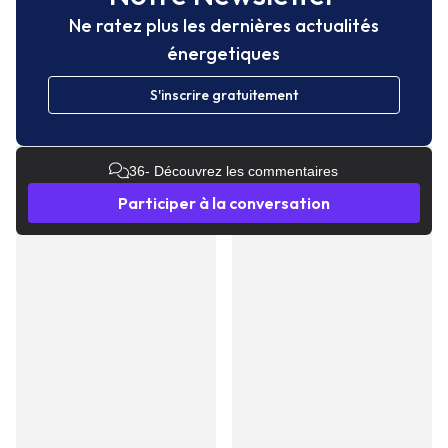
Ne ratez plus les dernières actualités
énergetiques
S'inscrire gratuitement
36
- Découvrez les commentaires
Participer à la conversation