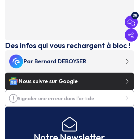
36
Des infos qui vous rechargent à bloc !
Par
Bernard DEBOYSER
Nous suivre sur Google
Signaler une erreur dans l'article
Notre Newsletter