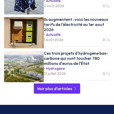
Actualité
2 août 2026
0
Ils augmentent : voici les nouveaux
tarifs de l'électricité au 1er aout
2026
Actualité
1 août 2026
0
Ces trois projets d'hydrogène bas-
carbone qui vont toucher 780
millions d'euros de l'État
Hydrogène
31 juillet 2026
0
Voir plus d'articles