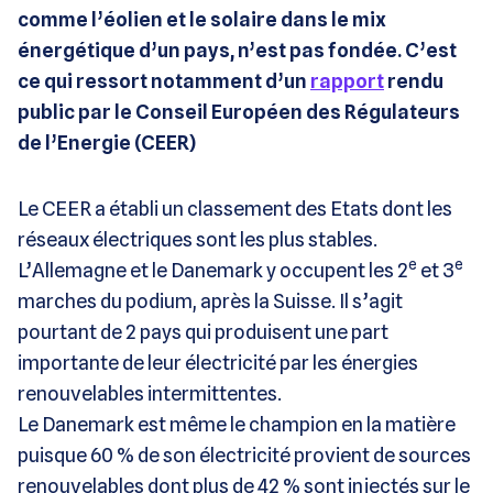
comme l’éolien et le solaire dans le mix
énergétique d’un pays, n’est pas fondée. C’est
ce qui ressort notamment d’un
rapport
rendu
public par le Conseil Européen des Régulateurs
de l’Energie (CEER)
Le CEER a établi un classement des Etats dont les
réseaux électriques sont les plus stables.
e
e
L’Allemagne et le Danemark y occupent les 2
et 3
marches du podium, après la Suisse. Il s’agit
pourtant de 2 pays qui produisent une part
importante de leur électricité par les énergies
renouvelables intermittentes.
Le Danemark est même le champion en la matière
puisque 60 % de son électricité provient de sources
renouvelables dont plus de 42 % sont injectés sur le