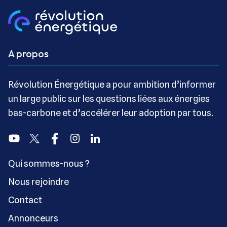
A propos
Révolution Énergétique a pour ambition d’informer
un large public sur les questions liées aux énergies
bas-carbone et d’accélérer leur adoption par tous.
Youtube
Twitter
Facebook
Instagram
Linkedin
Qui sommes-nous ?
Nous rejoindre
Contact
Annonceurs