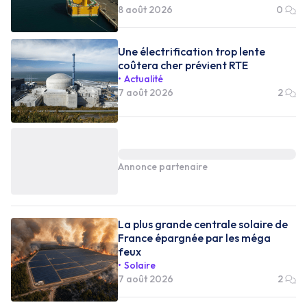
8 août 2026
0
Une électrification trop lente
coûtera cher prévient RTE
Actualité
7 août 2026
2
Annonce partenaire
La plus grande centrale solaire de
France épargnée par les méga
feux
Solaire
7 août 2026
2