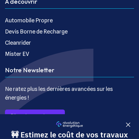
À découvrir
Automobile Propre
Devis Borne de Recharge
Cleanrider
Mister EV
Notre Newsletter
Ne ratez plus les dernières avancées sur les
énergies !
S’inscrire gratuitement