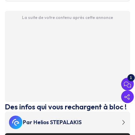
La suite de votre contenu après cette annonce
1
Des infos qui vous rechargent à bloc !
Par
Helios STEPALAKIS