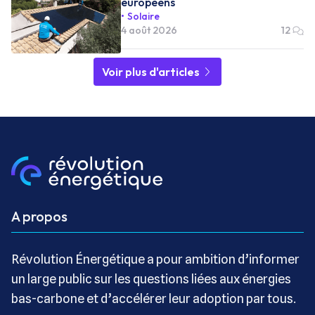
européens
Solaire
4 août 2026
12
Voir plus d'articles
A propos
Révolution Énergétique a pour ambition d’informer
un large public sur les questions liées aux énergies
bas-carbone et d’accélérer leur adoption par tous.