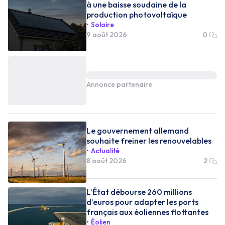
à une baisse soudaine de la
production photovoltaïque
Solaire
9 août 2026
0
Annonce partenaire
Le gouvernement allemand
souhaite freiner les renouvelables
Actualité
8 août 2026
2
L’État débourse 260 millions
d’euros pour adapter les ports
français aux éoliennes flottantes
Éolien