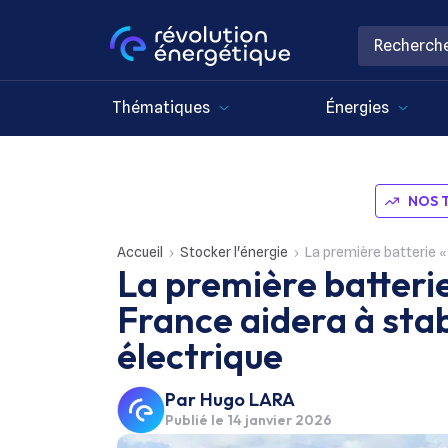
Thématiques
Énergies
NOS 
Accueil
Stocker l'énergie
La première batterie « 
La première batterie
France aidera à stab
électrique
Par
Hugo LARA
Publié le
14 janvier 2026