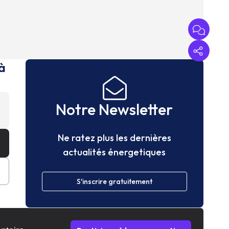
à
Notre Newsletter
Ne ratez plus les dernières
actualités énergetiques
S'inscrire gratuitement