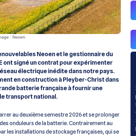
 Image : Neoen.
enouvelables Neoen et le gestionnaire du
TE ont signé un contrat pour expérimenter
réseau électrique inédite dans notre pays.
ement en construction à Pleyber-Christ dans
rande batterie française à fournir une
de transport national.
arrer au deuxième semestre 2026 et se prolonger
t des onduleurs de la batterie. Contrairement au
ar les installations de stockage françaises, qui se