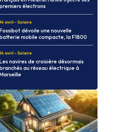
premiers électrons
14 avril - Solaire
Fossibot dévoile une nouvelle
batterie mobile compacte, la F1800
14 avril - Solaire
Les navires de croisière désormais
branchés au réseau électrique à
Marseille