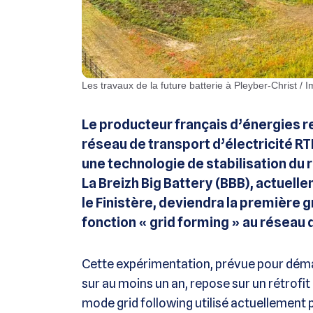
Les travaux de la future batterie à Pleyber-Christ /
Le producteur français d’énergies r
réseau de transport d’électricité R
une technologie de stabilisation du 
La Breizh Big Battery (BBB), actuell
le Finistère, deviendra la première g
fonction « grid forming » au réseau 
Cette expérimentation, prévue pour dém
sur au moins un an, repose sur un rétrofi
mode grid following utilisé actuellement p