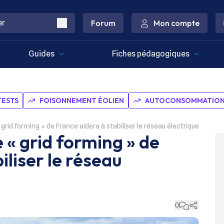
Forum
Mon compte
Guides
Fiches pédagogiques
TESTS
FOISONNEMENT ÉOLIEN
AUTOCONSOMMATION 
grid forming » de France aidera à stabiliser le réseau électrique
 « grid forming » de
iliser le réseau
0