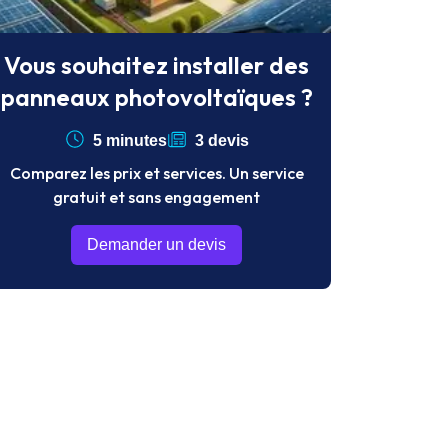
Vous souhaitez installer des
panneaux photovoltaïques ?
5 minutes
3 devis
Comparez les prix et services. Un service
gratuit et sans engagement
Demander un devis