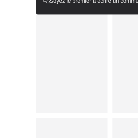
Soyez le premier à écrire un comme