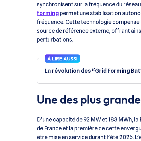
synchronisent sur la fréquence du réseau
forming
permet une stabilisation autonom
fréquence. Cette technologie compense l
source de référence externe, offrant ain
perturbations.
À LIRE AUSSI
La révolution des “Grid Forming Bat
Une des plus grande
D’une capacité de 92 MW et 183 MWh, la B
de France et la première de cette envergu
être mise en service durant l’été 2026. 