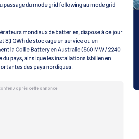
u passage du mode grid following au mode grid
pérateurs mondiaux de batteries, dispose à ce jour
 et 8,1 GWh de stockage en service ou en
nt la Collie Battery en Australie (560 MW / 2240
u pays, ainsi que les installations Isbillen en
mportantes des pays nordiques.
 contenu après cette annonce