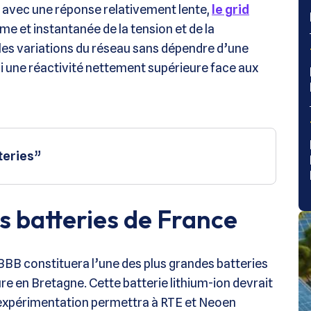
 avec une réponse relativement lente,
le grid
e et instantanée de la tension et de la
es variations du réseau sans dépendre d’une
si une réactivité nettement supérieure face aux
teries”
s batteries de France
BB constituera l’une des plus grandes batteries
re en Bretagne. Cette batterie lithium-ion devrait
L’expérimentation permettra à RTE et Neoen