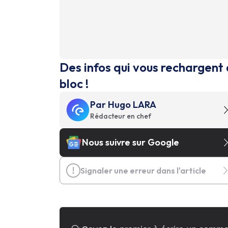
Des infos qui vous rechargent 
bloc !
Par
Hugo LARA
Rédacteur en chef
Nous suivre sur Google
Signaler une erreur dans l'article