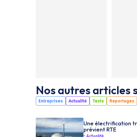
Nos autres articles s
Entreprises
Actualité
Tests
Reportages
Une électrification t
prévient RTE
Actualité