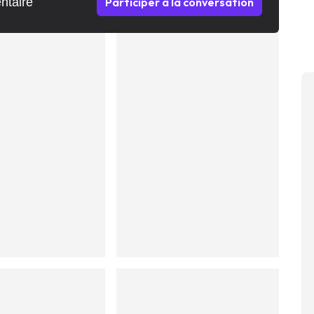
ntaire
Participer à la conversation