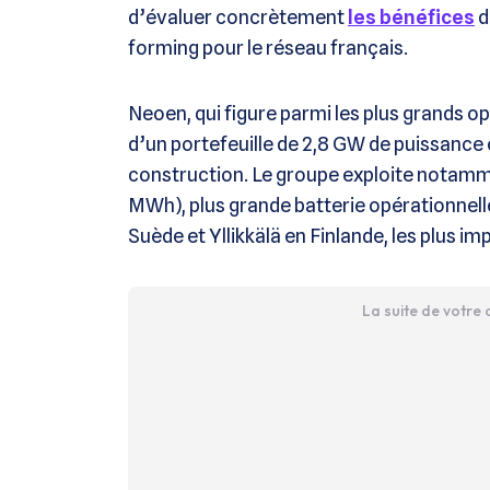
d’évaluer concrètement
les bénéfices
d
forming pour le réseau français.
Neoen, qui figure parmi les plus grands o
d’un portefeuille de 2,8 GW de puissance
construction. Le groupe exploite notamme
MWh), plus grande batterie opérationnelle d
Suède et Yllikkälä en Finlande, les plus i
La suite de votre