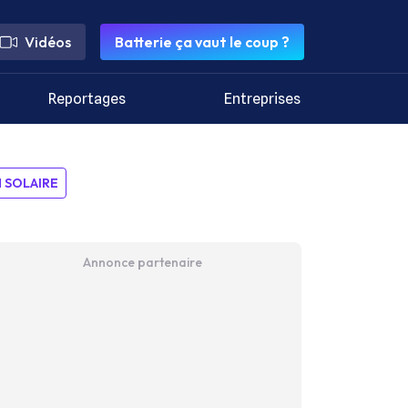
Vidéos
Batterie ça vaut le coup ?
Reportages
Entreprises
SOLAIRE
Annonce partenaire