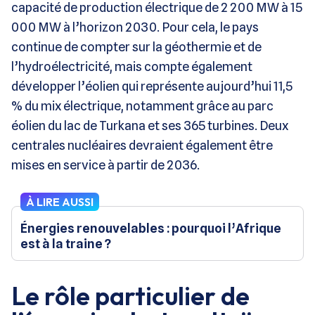
capacité de production électrique de 2 200 MW à 15
000 MW à l’horizon 2030. Pour cela, le pays
continue de compter sur la géothermie et de
l’hydroélectricité, mais compte également
développer l’éolien qui représente aujourd’hui 11,5
% du mix électrique, notamment grâce au parc
éolien du lac de Turkana et ses 365 turbines. Deux
centrales nucléaires devraient également être
mises en service à partir de 2036.
À LIRE AUSSI
Énergies renouvelables : pourquoi l’Afrique
est à la traine ?
Le rôle particulier de