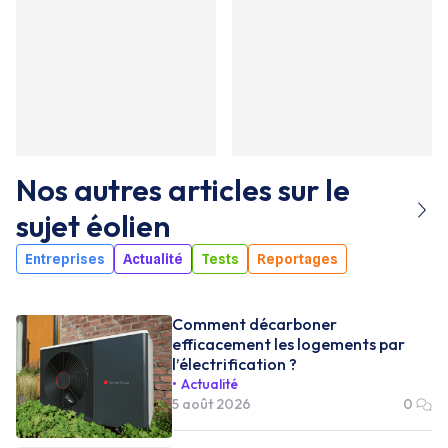
Nos autres articles sur le
sujet
éolien
Entreprises
Actualité
Tests
Reportages
Comment décarboner
efficacement les logements par
l’électrification ?
Actualité
5 août 2026
0