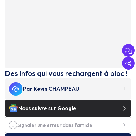
Des infos qui vous rechargent à bloc !
Par
Kevin CHAMPEAU
Nous suivre sur Google
Signaler une erreur dans l'article