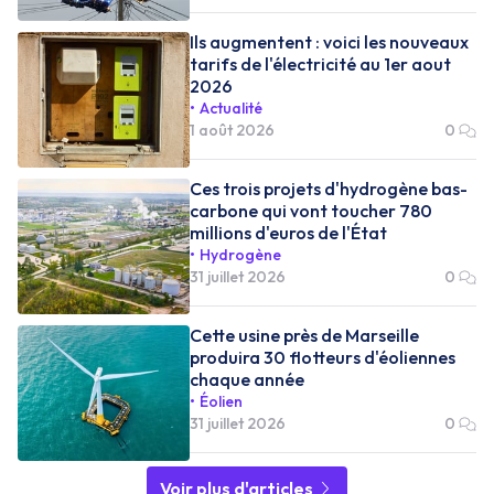
Ils augmentent : voici les nouveaux
tarifs de l'électricité au 1er aout
2026
Actualité
1 août 2026
0
Ces trois projets d'hydrogène bas-
carbone qui vont toucher 780
millions d'euros de l'État
Hydrogène
31 juillet 2026
0
Cette usine près de Marseille
produira 30 flotteurs d'éoliennes
chaque année
Éolien
31 juillet 2026
0
Voir plus d'articles