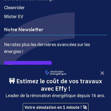
Cleanrider
Mister EV
Notre Newsletter
Ne ratez plus les dernières avancées sur les
énergies !
S’inscrire gratuitement
Copyright © Révolution Énergétique - Tous droits réservés
- Site édité par Saabre SAS, une société du groupe
Brakson