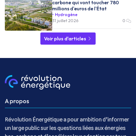
carbone qui vont toucher 780
millions d'euros de l'État
Hydrogène
31 juillet 2026
0
Voir plus d'articles
A propos
Révolution Énergétique a pour ambition d’informer
un large public sur les questions liées aux énergies