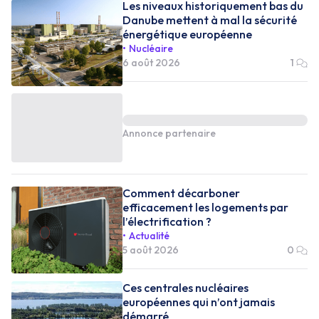
Les niveaux historiquement bas du
Danube mettent à mal la sécurité
énergétique européenne
Nucléaire
6 août 2026
1
Annonce partenaire
Comment décarboner
efficacement les logements par
l’électrification ?
Actualité
5 août 2026
0
Ces centrales nucléaires
européennes qui n’ont jamais
démarré