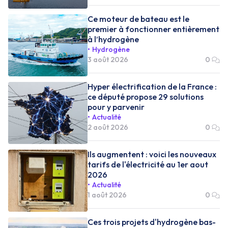
Ce moteur de bateau est le
premier à fonctionner entièrement
à l’hydrogène
Hydrogène
3 août 2026
0
Hyper électrification de la France :
ce député propose 29 solutions
pour y parvenir
Actualité
2 août 2026
0
Ils augmentent : voici les nouveaux
tarifs de l'électricité au 1er aout
2026
Actualité
1 août 2026
0
Ces trois projets d'hydrogène bas-