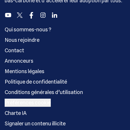
bas-carbone et d’accélérer leur adoption par tous.
Youtube
Twitter
Facebook
Instagram
Linkedin
Qui sommes-nous ?
Nous rejoindre
Contact
Annonceurs
Mentions légales
Politique de confidentialité
Conditions générales d’utilisation
Préférences cookie
Charte IA
Signaler un contenu illicite