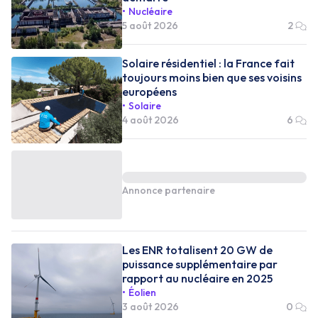
Nucléaire
5 août 2026
2
Solaire résidentiel : la France fait
toujours moins bien que ses voisins
européens
Solaire
4 août 2026
6
Annonce partenaire
Les ENR totalisent 20 GW de
puissance supplémentaire par
rapport au nucléaire en 2025
Éolien
3 août 2026
0