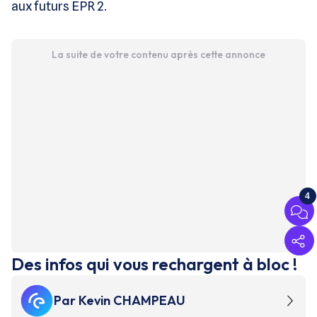
aux futurs EPR 2.
La suite de votre contenu après cette annonce
4
Des infos qui vous rechargent à bloc !
Par
Kevin CHAMPEAU