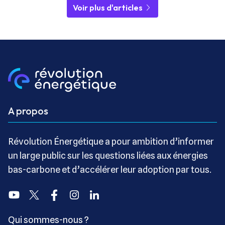
Voir plus d'articles
A propos
Révolution Énergétique a pour ambition d’informer
un large public sur les questions liées aux énergies
bas-carbone et d’accélérer leur adoption par tous.
Youtube
Twitter
Facebook
Instagram
Linkedin
Qui sommes-nous ?