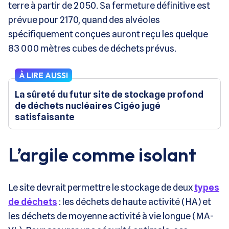
terre à partir de 2050. Sa fermeture définitive est
prévue pour 2170, quand des alvéoles
spécifiquement conçues auront reçu les quelque
83 000 mètres cubes de déchets prévus.
À LIRE AUSSI
La sûreté du futur site de stockage profond
de déchets nucléaires Cigéo jugé
satisfaisante
L’argile comme isolant
Le site devrait permettre le stockage de deux
types
de déchets
: les déchets de haute activité (HA) et
les déchets de moyenne activité à vie longue (MA-