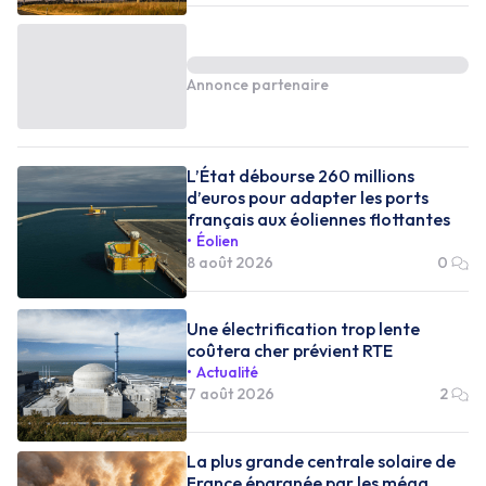
Annonce partenaire
L’État débourse 260 millions
d’euros pour adapter les ports
français aux éoliennes flottantes
Éolien
8 août 2026
0
Une électrification trop lente
coûtera cher prévient RTE
Actualité
7 août 2026
2
La plus grande centrale solaire de
France épargnée par les méga