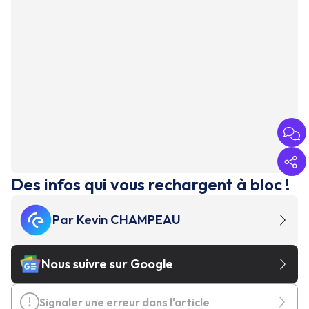
Des infos qui vous rechargent à bloc !
Par
Kevin CHAMPEAU
Nous suivre sur Google
Signaler une erreur dans l'article