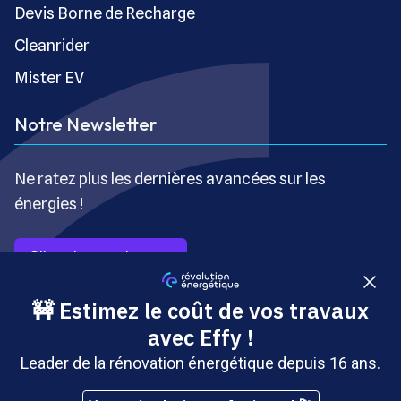
Devis Borne de Recharge
Cleanrider
Mister EV
Notre Newsletter
Ne ratez plus les dernières avancées sur les
énergies !
S’inscrire gratuitement
Copyright © Révolution Énergétique - Tous droits réservés
- Site édité par Saabre SAS, une société du groupe
Brakson