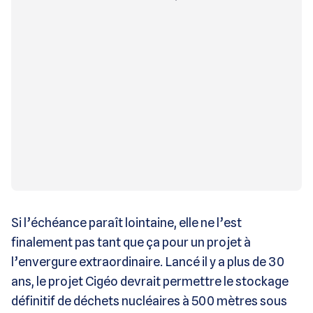
Si l’échéance paraît lointaine, elle ne l’est
finalement pas tant que ça pour un projet à
l’envergure extraordinaire. Lancé il y a plus de 30
ans, le projet Cigéo devrait permettre le stockage
définitif de déchets nucléaires à 500 mètres sous