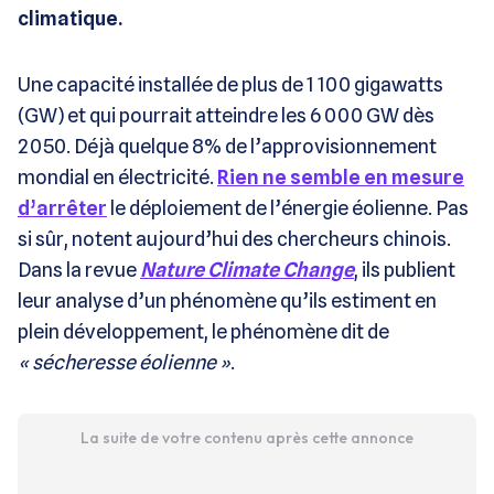
climatique.
Une capacité installée de plus de 1 100 gigawatts
(GW) et qui pourrait atteindre les 6 000 GW dès
2050. Déjà quelque 8% de l’approvisionnement
mondial en électricité.
Rien ne semble en mesure
d’arrêter
le déploiement de l’énergie éolienne. Pas
si sûr, notent aujourd’hui des chercheurs chinois.
Dans la revue
Nature Climate Change
, ils publient
leur analyse d’un phénomène qu’ils estiment en
plein développement, le phénomène dit de
« sécheresse éolienne »
.
La suite de votre contenu après cette annonce