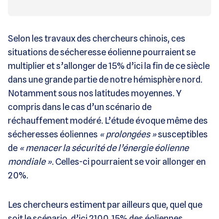
Selon les travaux des chercheurs chinois, ces
situations de sécheresse éolienne pourraient se
multiplier et s’allonger de 15% d’ici la fin de ce siècle
dans une grande partie de notre hémisphère nord.
Notamment sous nos latitudes moyennes. Y
compris dans le cas d’un scénario de
réchauffement modéré. L’étude évoque même des
sécheresses éoliennes
« prolongées »
susceptibles
de
« menacer la sécurité de l’énergie éolienne
mondiale »
. Celles-ci pourraient se voir allonger en
20%.
Les chercheurs estiment par ailleurs que, quel que
soit le scénario, d’ici 2100, 15% des éoliennes