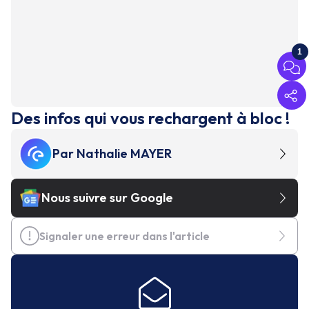
1
Des infos qui vous rechargent à bloc !
Par
Nathalie MAYER
Nous suivre sur Google
Signaler une erreur dans l'article