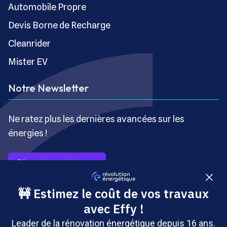
Automobile Propre
Devis Borne de Recharge
Cleanrider
Mister EV
Notre Newsletter
Ne ratez plus les dernières avancées sur les
énergies !
S’inscrire gratuitement
Copyright © Révolution Énergétique - Tous droits réservés
- Site édité par Saabre SAS, une société du groupe