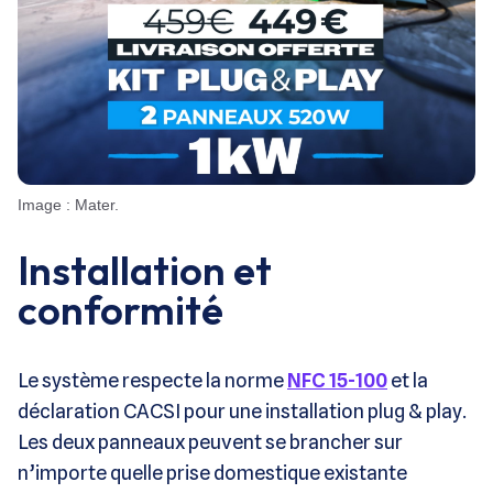
Image : Mater.
Installation et
conformité
Le système respecte la norme
NFC 15-100
et la
déclaration CACSI pour une installation plug & play.
Les deux panneaux peuvent se brancher sur
n’importe quelle prise domestique existante