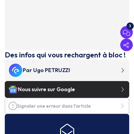
3
Des infos qui vous rechargent à bloc !
Par
Ugo PETRUZZI
Nous suivre sur Google
Signaler une erreur dans l'article