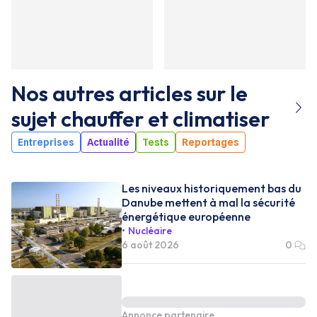
Nos autres articles sur le
sujet
chauffer et climatiser
Entreprises
Actualité
Tests
Reportages
Les niveaux historiquement bas du
Danube mettent à mal la sécurité
énergétique européenne
Nucléaire
6 août 2026
0
Annonce partenaire