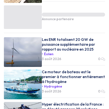
Annonce partenaire
Les ENR totalisent 20 GW de
puissance supplémentaire par
rapport au nucléaire en 2025
Éolien
3 août 2026
0
Ce moteur de bateau est le
premier à fonctionner entièrement
à l’hydrogène
Hydrogène
3 août 2026
0
Hyper électrification de la France :
ce député propose 29 solutions