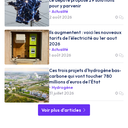
pour y parvenir
Actualité
2 août 2026
0
Ils augmentent : voici les nouveaux
tarifs de l'électricité au 1er aout
2026
Actualité
1 août 2026
0
Ces trois projets d'hydrogène bas-
carbone qui vont toucher 780
millions d'euros de l'État
Hydrogène
31 juillet 2026
0
Voir plus d'articles