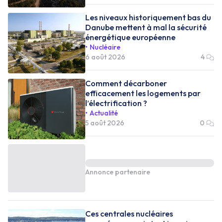
Les niveaux historiquement bas du
Danube mettent à mal la sécurité
énergétique européenne
Nucléaire
6 août 2026
4
Comment décarboner
efficacement les logements par
l’électrification ?
Actualité
5 août 2026
0
Annonce partenaire
Ces centrales nucléaires