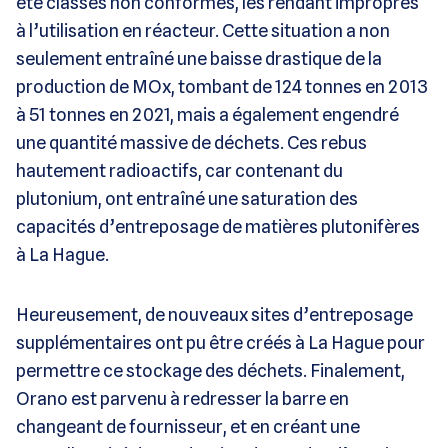
été classés non conformes, les rendant impropres
à l’utilisation en réacteur. Cette situation a non
seulement entraîné une baisse drastique de la
production de MOx, tombant de 124 tonnes en 2013
à 51 tonnes en 2021, mais a également engendré
une quantité massive de déchets. Ces rebus
hautement radioactifs, car contenant du
plutonium, ont entraîné une saturation des
capacités d’entreposage de matières plutonifères
à La Hague.
Heureusement, de nouveaux sites d’entreposage
supplémentaires ont pu être créés à La Hague pour
permettre ce stockage des déchets. Finalement,
Orano est parvenu à redresser la barre en
changeant de fournisseur, et en créant une