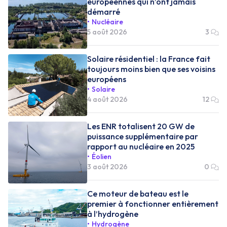
européennes qui n’ont jamais
démarré
Nucléaire
5 août 2026
3
Solaire résidentiel : la France fait
toujours moins bien que ses voisins
européens
Solaire
4 août 2026
12
Les ENR totalisent 20 GW de
puissance supplémentaire par
rapport au nucléaire en 2025
Éolien
3 août 2026
0
Ce moteur de bateau est le
premier à fonctionner entièrement
à l’hydrogène
Hydrogène