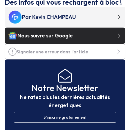
Des infos qui vous rechargent à bloc !
Par
Kevin CHAMPEAU
Nous suivre sur Google
Signaler une erreur dans l'article
Notre Newsletter
Ne ratez plus les dernières actualités
énergetiques
S'inscrire gratuitement