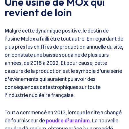
Une usine de MOx qui
revient de loin
Malgré cette dynamique positive, le destin de
l’usine Melox a failli être tout autre. En regardant de
plus près les chiffres de production annuelle du site,
on constate une baisse soudaine de plusieurs
années, de 2018 à 2022. Et pour cause, cette
cassure de la production est le symbole d’une série
d’évènements qui auraient pu avoir des
conséquences catastrophiques sur toute
l’industrie nucléaire française.
Tout a commencé en 2013, lorsque le site a changé
de fournisseur de
poudre d’uranium
. La nouvelle
poudre d’uranium, obtenue grâce à un procédé