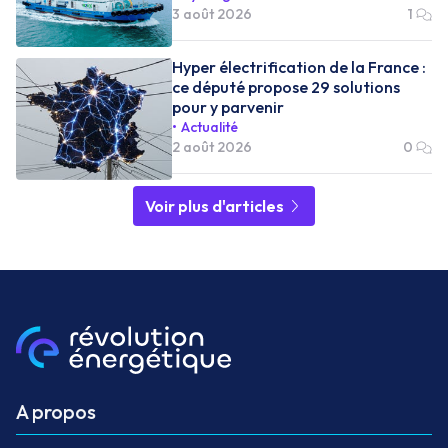
3 août 2026
1
Hyper électrification de la France :
ce député propose 29 solutions
pour y parvenir
Actualité
2 août 2026
0
Voir plus d'articles
A propos