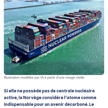
Illustration modifiée par IA à partir d'une image réelle.
Si elle ne possède pas de centrale nucléaire
active, la Norvège considère l’atome comme
indispensable pour un avenir décarboné. Le