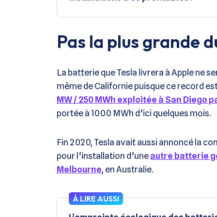
Pas la plus grande 
La batterie que Tesla livrera à Apple ne s
même de Californie puisque ce record es
MW / 250 MWh exploitée à San Diego p
portée à 1000 MWh d’ici quelques mois.
Fin 2020, Tesla avait aussi annoncé la co
pour l’installation d’une
autre batterie 
Melbourne
, en Australie.
À LIRE AUSSI