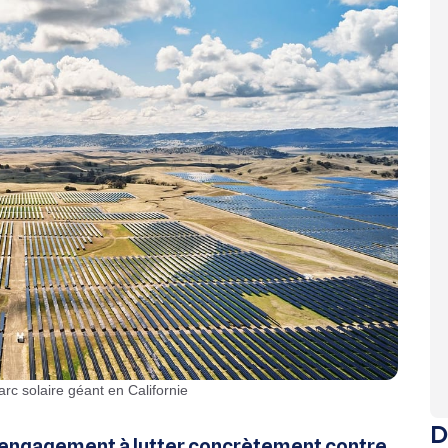
arc solaire géant en Californie
D
engagement à lutter concrètement contre