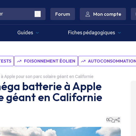
Forum
Mon compte
Guides
Fiches pédagogiques
TESTS
FOISONNEMENT ÉOLIEN
AUTOCONSOMMATION 
 à Apple pour son parc solaire géant en Californie
méga batterie à Apple
e géant en Californie
0