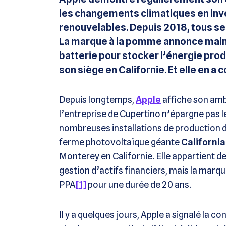
les changements climatiques en in
renouvelables. Depuis 2018, tous ses
La marque à la pomme annonce main
batterie pour stocker l’énergie produ
son siège en Californie. Et elle en a c
Depuis longtemps,
Apple
affiche son amb
l’entreprise de Cupertino n’épargne pas le
nombreuses installations de production d’
ferme photovoltaïque géante
California
Monterey en Californie. Elle appartient d
gestion d’actifs financiers, mais la marque
PPA
[1]
pour une durée de 20 ans.
Il y a quelques jours, Apple a signalé la 