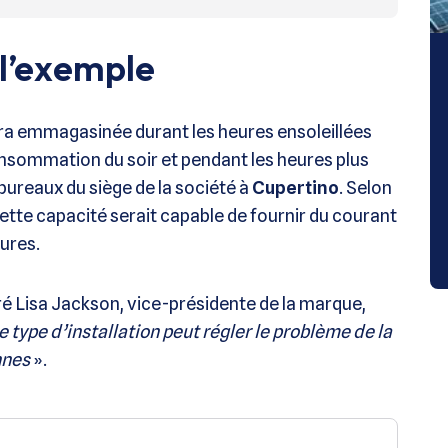
l’exemple
sera emmagasinée durant les heures ensoleillées
consommation du soir et pendant les heures plus
ureaux du siège de la société à
Cupertino
. Selon
ette capacité serait capable de fournir du courant
ures.
ré Lisa Jackson, vice-présidente de la marque,
 type d’installation peut régler le problème de la
nnes
».