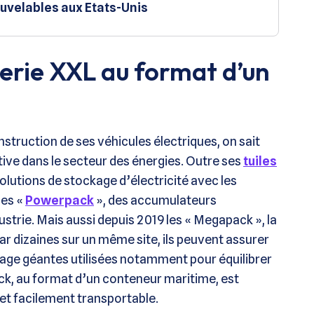
uvelables aux Etats-Unis
erie XXL au format d’un
struction de ses véhicules électriques, on sait
tive dans le secteur des énergies. Outre ses
tuiles
solutions de stockage d’électricité avec les
les «
Powerpack
», des accumulateurs
strie. Mais aussi depuis 2019 les « Megapack », la
r dizaines sur un même site, ils peuvent assurer
age géantes utilisées notamment pour équilibrer
ck, au format d’un conteneur maritime, est
et facilement transportable.