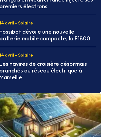
premiers électrons
14 avril - Solaire
Fossibot dévoile une nouvelle
batterie mobile compacte, la F1800
14 avril - Solaire
Les navires de croisière désormais
branchés au réseau électrique à
Marseille