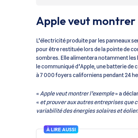
Apple veut montrer 
L’électricité produite par les panneaux 
pour être restituée lors de la pointe de 
sombres. Elle alimentera notamment les b
le communiqué d’Apple, une batterie de c
à 7 000 foyers californiens pendant 24 he
«
Apple veut montrer l’exemple
» a décla
«
et prouver aux autres entreprises que ce
variabilité des énergies solaires et éolie
À LIRE AUSSI