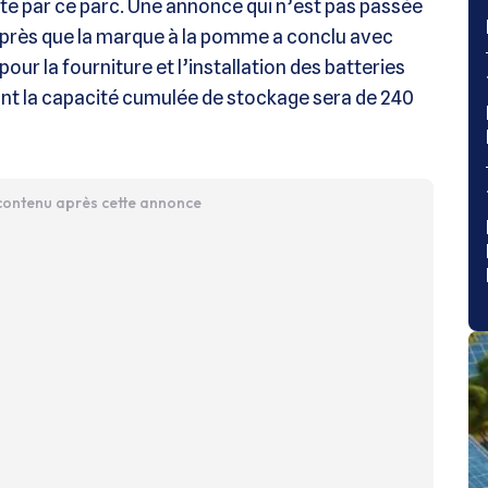
uite par ce parc. Une annonce qui n’est pas passée
près que la marque à la pomme a conclu avec
pour la fourniture et l’installation des batteries
nt la capacité cumulée de stockage sera de 240
 contenu après cette annonce