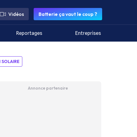
Vidéos
Batterie ça vaut le coup ?
Reportages
Entreprises
SOLAIRE
Annonce partenaire