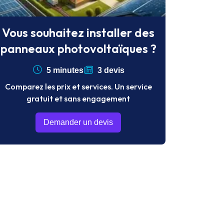
Vous souhaitez installer des
panneaux photovoltaïques ?
5 minutes
3 devis
Comparez les prix et services. Un service
gratuit et sans engagement
Demander un devis