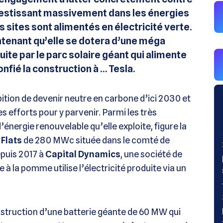
vestissant massivement dans les énergies
 sites sont alimentés en électricité verte.
tenant qu’elle se dotera d’une méga
ite par le parc solaire géant qui alimente
onfié la construction à … Tesla.
ition de devenir neutre en carbone d’ici 2030 et
s efforts pour y parvenir. Parmi les très
énergie renouvelable qu’elle exploite, figure la
 Flats
de 280 MWc située dans le comté de
epuis 2017 à
Capital Dynamics
, une société de
 à la pomme utilise l’électricité produite via un
construction d’une batterie géante de 60 MW qui