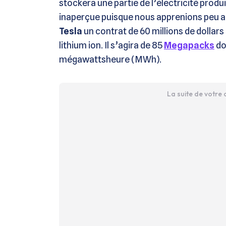
stockera une partie de l’électricité prod
inaperçue puisque nous apprenions peu a
Tesla
un contrat de 60 millions de dollars 
lithium ion. Il s’agira de 85
Megapacks
do
mégawattsheure (MWh).
La suite de votre