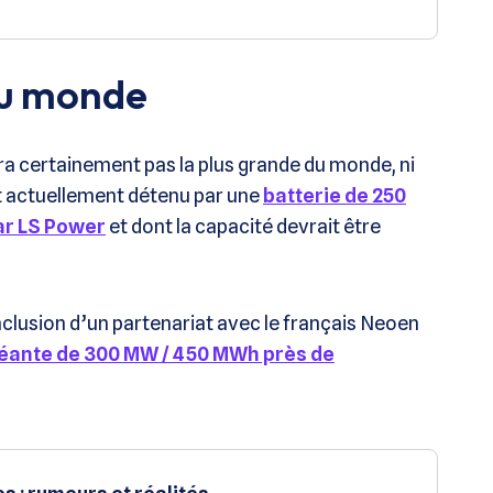
du monde
era certainement pas la plus grande du monde, ni
t actuellement détenu par une
batterie de 250
ar LS Power
et dont la capacité devrait être
nclusion d’un partenariat avec le français Neoen
géante de 300 MW / 450 MWh près de