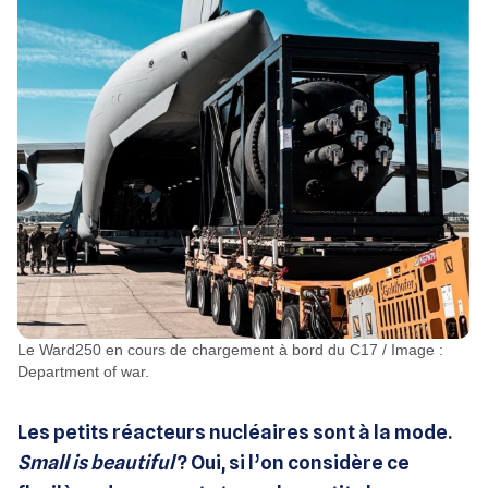
Le Ward250 en cours de chargement à bord du C17 / Image :
Department of war.
Les petits réacteurs nucléaires sont à la mode.
Small is beautiful
? Oui, si l’on considère ce