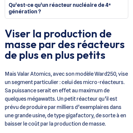
Qu’est-ce qu’un réacteur nucléaire de 4ᵉ
génération ?
Viser la production de
masse par des réacteurs
de plus en plus petits
Mais Valar Atomics, avec son modèle Ward250, vise
un segment particulier : celui des micro-réacteurs.
Sa puissance serait en effet au maximum de
quelques mégawatts. Un petit réacteur qu’il est
prévu de produire par milliers d’exemplaires dans
une grande usine, de type gigafactory, de sorte à en
baisser le coût par la production de masse.