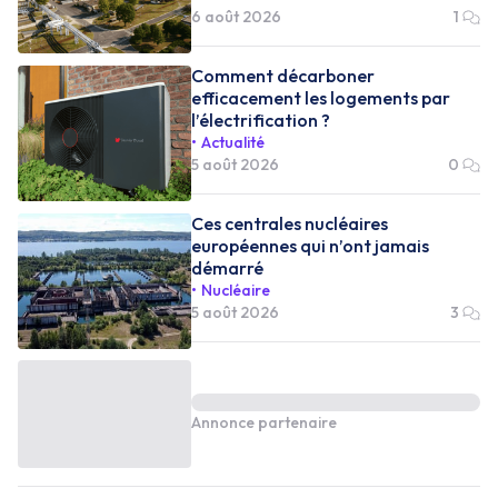
6 août 2026
1
Comment décarboner
efficacement les logements par
l’électrification ?
Actualité
5 août 2026
0
Ces centrales nucléaires
européennes qui n’ont jamais
démarré
Nucléaire
5 août 2026
3
Annonce partenaire