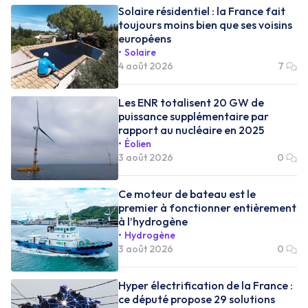
Solaire résidentiel : la France fait
toujours moins bien que ses voisins
européens
Solaire
4 août 2026
7
Les ENR totalisent 20 GW de
puissance supplémentaire par
rapport au nucléaire en 2025
Éolien
3 août 2026
0
Ce moteur de bateau est le
premier à fonctionner entièrement
à l’hydrogène
Hydrogène
3 août 2026
0
Hyper électrification de la France :
ce député propose 29 solutions