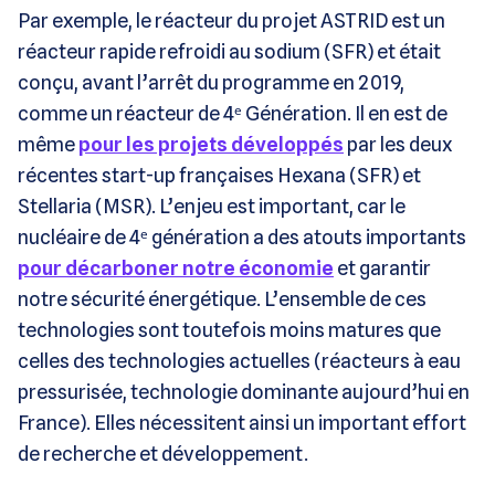
Par exemple, le réacteur du projet ASTRID est un
réacteur rapide refroidi au sodium (SFR) et était
conçu, avant l’arrêt du programme en 2019,
comme un réacteur de 4ᵉ Génération. Il en est de
même
pour les projets développés
par les deux
récentes start-up françaises Hexana (SFR) et
Stellaria (MSR). L’enjeu est important, car le
nucléaire de 4ᵉ génération a des atouts importants
pour décarboner notre économie
et garantir
notre sécurité énergétique. L’ensemble de ces
technologies sont toutefois moins matures que
celles des technologies actuelles (réacteurs à eau
pressurisée, technologie dominante aujourd’hui en
France). Elles nécessitent ainsi un important effort
de recherche et développement.