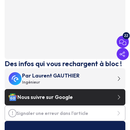
22
Des infos qui vous rechargent à bloc !
Par
Laurent GAUTHIER
Ingénieur
Nous suivre sur Google
Signaler une erreur dans l'article