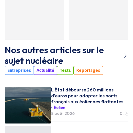
Nos autres articles sur le
sujet
nucléaire
Entreprises
Actualité
Tests
Reportages
L’État débourse 260 millions
d’euros pour adapter les ports
français aux éoliennes flottantes
Éolien
8 août 2026
0