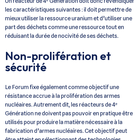
Un réacteur de 4ᵉ Génération doit donc revendiquer
les caractéristiques suivantes : il doit permettre de
mieux utiliser la ressource uranium et d’utiliser une
part des déchets comme une ressource tout en
réduisant la durée de nocivité de ses déchets.
Non-prolifération et
sécurité
Le Forum fixe également comme objectif une
résistance accrue à la prolifération des armes
nucléaires. Autrement dit, les réacteurs de 4ᵉ
Génération ne doivent pas pouvoir en pratique être
utilisés pour produire la matière nécessaire à la
fabrication d’armes nucléaires. Cet objectif peut
être atteint en sélectionnant des technologies