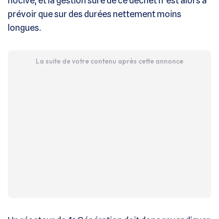
nocive, et la gestion sûre de ce déchet n’est alors à
prévoir que sur des durées nettement moins
longues.
La suite de votre contenu après cette annonce