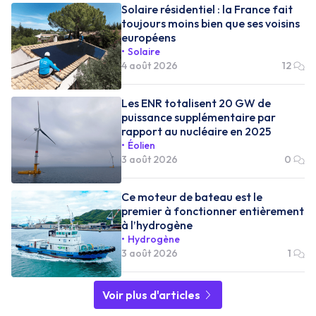
Solaire résidentiel : la France fait
toujours moins bien que ses voisins
européens
Solaire
4 août 2026
12
Les ENR totalisent 20 GW de
puissance supplémentaire par
rapport au nucléaire en 2025
Éolien
3 août 2026
0
Ce moteur de bateau est le
premier à fonctionner entièrement
à l’hydrogène
Hydrogène
3 août 2026
1
Voir plus d'articles