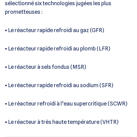
sélectionné six technologies jugées les plus
prometteuses :
•
Le réacteur rapide refroidi au gaz (GFR)
•
Le réacteur rapide refroidi au plomb (LFR)
•
Le réacteur à sels fondus (MSR)
•
Le réacteur rapide refroidi au sodium (SFR)
•
Le réacteur refroidi à l’eau supercritique (SCWR)
•
Le réacteur à très haute température (VHTR)