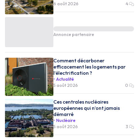
6 août 2026
4
Annonce partenaire
Comment décarboner
efficacement les logements par
l’électrification ?
Actualité
5 août 2026
0
Ces centrales nucléaires
européennes qui n’ont jamais
démarré
Nucléaire
5 août 2026
3