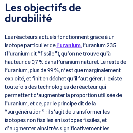
Les objectifs de
durabilité
Les réacteurs actuels fonctionnent grâce à un
isotope particulier de
l’uranium
, l’uranium 235
(l’uranium dit “fissile”), qu’on ne trouve qu’à
hauteur de 0,7 % dans l’uranium naturel. Le reste de
l’uranium, plus de 99 %, n’est que marginalement
exploité, et finit en déchet qu’il faut gérer. Il existe
toutefois des technologies de réacteur qui
permettent d’augmenter la proportion utilisée de
l’uranium, et ce, par le principe dit de la
“surgénération” : il s’agit de transformer les
isotopes non fissiles en isotopes fissiles, et
d’augmenter ainsi très significativement les