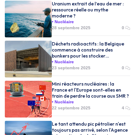
Uranium extrait de l’eau de mer :
ressource réelle ou mythe
moderne ?
Nucléaire
28 septembre 2025
0
Déchets radioactifs : la Belgique
commence à construire des
bunkers pour les stocker
définitivement
Nucléaire
23 septembre 2025
0
Mini réacteurs nucléaires : la
France et l'Europe sont-elles en
train de perdre la course aux SMR ?
Nucléaire
22 septembre 2025
4
Le tant attendu pic pétrolier n'est
toujours pas arrivé, selon l'Agence