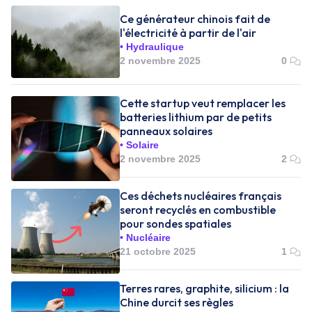
Ce générateur chinois fait de
l'électricité à partir de l'air
Hydraulique
2 novembre 2025
0
Cette startup veut remplacer les
batteries lithium par de petits
panneaux solaires
Solaire
2 novembre 2025
2
Ces déchets nucléaires français
seront recyclés en combustible
pour sondes spatiales
Nucléaire
21 octobre 2025
1
Terres rares, graphite, silicium : la
Chine durcit ses règles