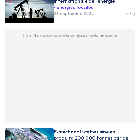
internationale de l'énergie
Énergies fossiles
21 septembre 2025
0
La suite de votre contenu après cette annonce
E-méthanol : cette usine en
produira 200 000 tonnes par an,