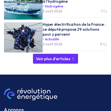
à l’hydrogène
Hydrogène
3 août 2026
1
Hyper électrification de la France :
ce député propose 29 solutions
pour y parvenir
Actualité
2 août 2026
0
Voir plus d'articles
A propos