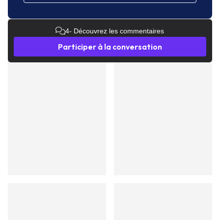
4
- Découvrez les commentaires
Participer à la conversation