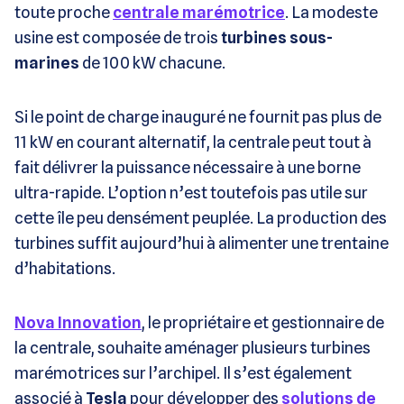
toute proche
centrale marémotrice
. La modeste
usine est composée de trois
turbines sous-
marines
de 100 kW chacune.
Si le point de charge inauguré ne fournit pas plus de
11 kW en courant alternatif, la centrale peut tout à
fait délivrer la puissance nécessaire à une borne
ultra-rapide. L’option n’est toutefois pas utile sur
cette île peu densément peuplée. La production des
turbines suffit aujourd’hui à alimenter une trentaine
d’habitations.
Nova Innovation
, le propriétaire et gestionnaire de
la centrale, souhaite aménager plusieurs turbines
marémotrices sur l’archipel. Il s’est également
associé à
Tesla
pour développer des
solutions de