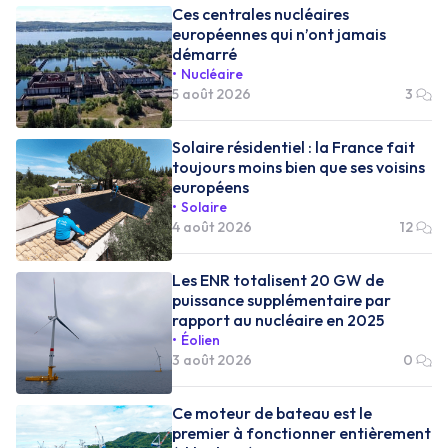
Ces centrales nucléaires
européennes qui n’ont jamais
démarré
Nucléaire
5 août 2026
3
Solaire résidentiel : la France fait
toujours moins bien que ses voisins
européens
Solaire
4 août 2026
12
Les ENR totalisent 20 GW de
puissance supplémentaire par
rapport au nucléaire en 2025
Éolien
3 août 2026
0
Ce moteur de bateau est le
premier à fonctionner entièrement