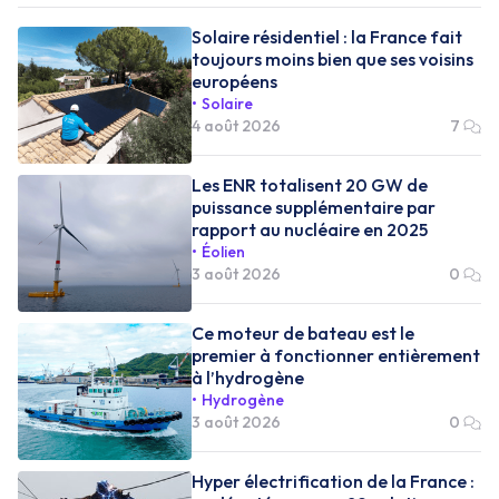
Solaire résidentiel : la France fait
toujours moins bien que ses voisins
européens
Solaire
4 août 2026
7
Les ENR totalisent 20 GW de
puissance supplémentaire par
rapport au nucléaire en 2025
Éolien
3 août 2026
0
Ce moteur de bateau est le
premier à fonctionner entièrement
à l’hydrogène
Hydrogène
3 août 2026
0
Hyper électrification de la France :