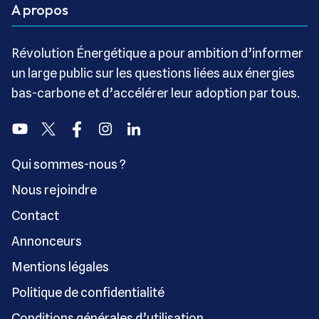
A propos
Révolution Énergétique a pour ambition d’informer
un large public sur les questions liées aux énergies
bas-carbone et d’accélérer leur adoption par tous.
Youtube
Twitter
Facebook
Instagram
Linkedin
Qui sommes-nous ?
Nous rejoindre
Contact
Annonceurs
Mentions légales
Politique de confidentialité
Conditions générales d’utilisation