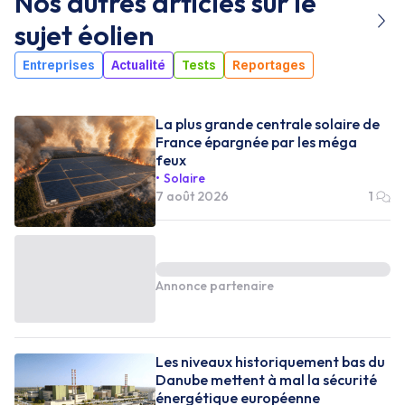
Nos autres articles sur le
sujet
éolien
Entreprises
Actualité
Tests
Reportages
La plus grande centrale solaire de
France épargnée par les méga
feux
Solaire
7 août 2026
1
Annonce partenaire
Les niveaux historiquement bas du
Danube mettent à mal la sécurité
énergétique européenne