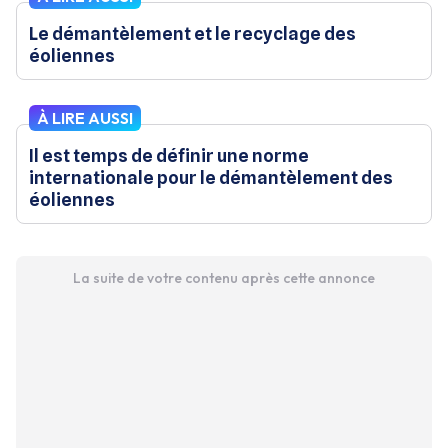
Le démantèlement et le recyclage des
éoliennes
À LIRE AUSSI
Il est temps de définir une norme
internationale pour le démantèlement des
éoliennes
La suite de votre contenu après cette annonce