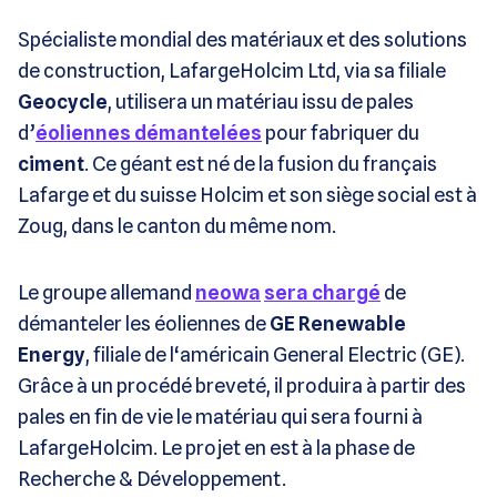
Spécialiste mondial des matériaux et des solutions
de construction, LafargeHolcim Ltd, via sa filiale
Geocycle
, utilisera un matériau issu de pales
d’
éoliennes démantelées
pour fabriquer du
ciment
. Ce géant est né de la fusion du français
Lafarge et du suisse Holcim et son siège social est à
Zoug, dans le canton du même nom.
Le groupe allemand
neowa
sera chargé
de
démanteler les éoliennes de
GE Renewable
Energy
, filiale de l‘américain General Electric (GE).
Grâce à un procédé breveté, il produira à partir des
pales en fin de vie le matériau qui sera fourni à
LafargeHolcim. Le projet en est à la phase de
Recherche & Développement.