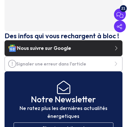
21
Des infos qui vous rechargent à bloc !
Nous suivre sur Google
Signaler une erreur dans l'article
Notre Newsletter
Ne ratez plus les dernières actualités
énergetiques