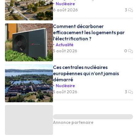
Nucléaire
6 août 2026
3
Comment décarboner
efficacement les logements par
l’électrification ?
Actualité
5 août 2026
0
Ces centrales nucléaires
européennes qui n’ont jamais
démarré
Nucléaire
5 août 2026
3
Annonce partenaire