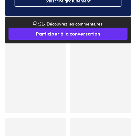
S'inscrire gratuitement
21
- Découvrez les commentaires
Participer à la conversation