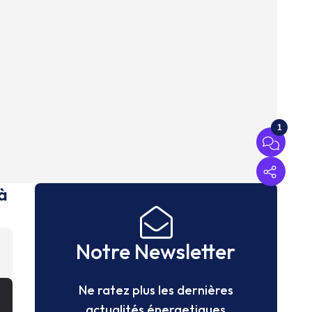
1
à
Notre Newsletter
Ne ratez plus les dernières
actualités énergetiques