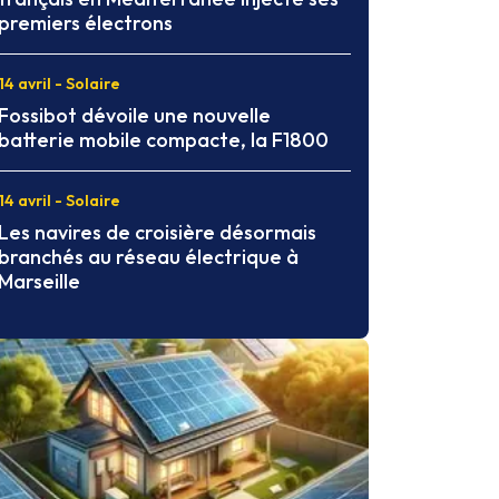
premiers électrons
14 avril - Solaire
Fossibot dévoile une nouvelle
batterie mobile compacte, la F1800
14 avril - Solaire
Les navires de croisière désormais
branchés au réseau électrique à
Marseille