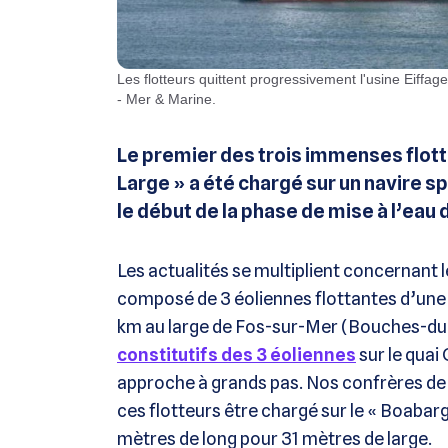
Les flotteurs quittent progressivement l'usine Eiffage de Fos pour recevoir les éoliennes / Image : Emmanuel Bonici
- Mer & Marine.
Le premier des trois immenses flott
Large » a été chargé sur un navire sp
le début de la phase de mise à l’ea
Les actualités se multiplient concernant 
composé de 3 éoliennes flottantes d’une 
km au large de Fos-sur-Mer (Bouches-d
constitutifs des 3 éoliennes
sur le quai 
approche à grands pas. Nos confrères d
ces flotteurs être chargé sur le « Boabar
mètres de long pour 31 mètres de large.