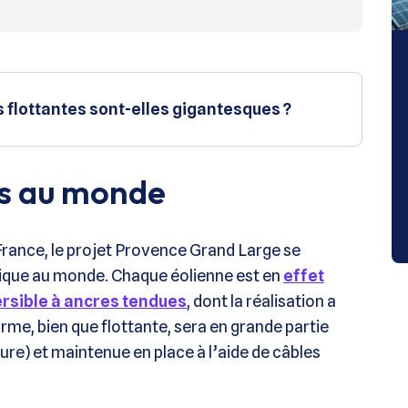
 flottantes sont-elles gigantesques ?
es au monde
France, le projet Provence Grand Large se
nique au monde. Chaque éolienne est en
effet
rsible à ancres tendues
, dont la réalisation a
rme, bien que flottante, sera en grande partie
re) et maintenue en place à l’aide de câbles