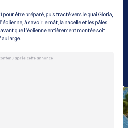
 pour être préparé, puis tracté vers le quai Gloria,
éolienne, à savoir le mât, la nacelle et les pâles.
 avant que l’éolienne entièrement montée soit
au large.
 contenu après cette annonce