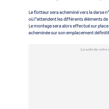
Le flotteur sera acheminé vers la darse n°1
où l’attendent les différents éléments de l’
Le montage sera alors effectué sur place
acheminée sur son emplacement définitif 
La suite de votre