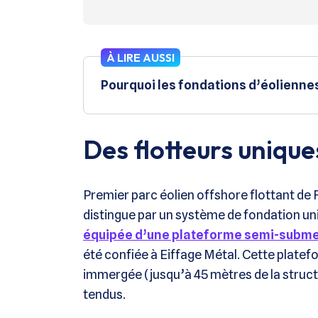
À LIRE AUSSI
Pourquoi les fondations d’éoliennes
Des flotteurs uniqu
Premier parc éolien offshore flottant de 
distingue par un système de fondation u
équipée d’une plateforme semi-subme
été confiée à Eiffage Métal. Cette platefo
immergée (jusqu’à 45 mètres de la structu
tendus.