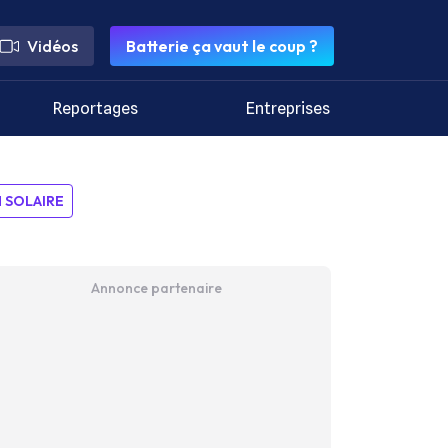
Vidéos
Batterie ça vaut le coup ?
Reportages
Entreprises
SOLAIRE
Annonce partenaire