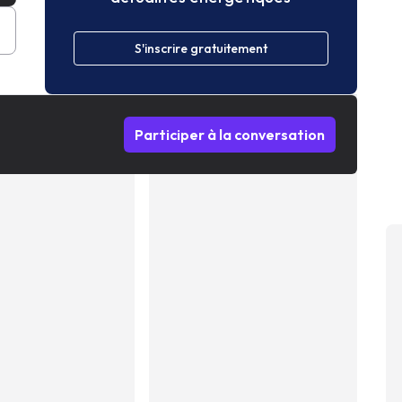
S'inscrire gratuitement
Participer à la conversation