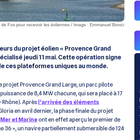
eurs du projet éolien « Provence Grand
écialisé jeudi 11 mai. Cette opération signe
u de ces plateformes uniques au monde.
le projet Provence Grand Large, un parc pilote
puissance de 8,4 MW chacune, qui sera placé à 17
u-Rhône). Après
l’arrivée des éléments
Gloria en avril dernier, la phase finale du projet
e
Mer et Marine
ont en effet aperçu le premier de
ge 36 », un navire partiellement submersible de 124