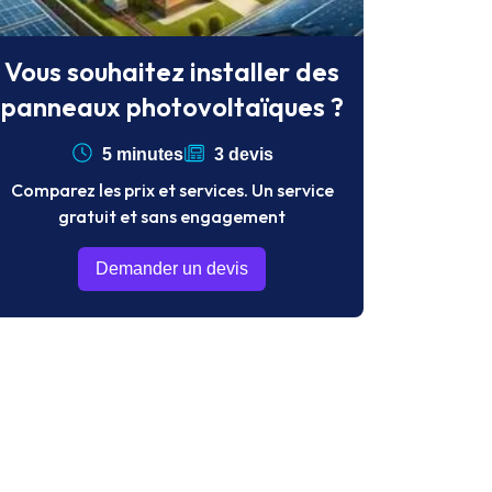
Vous souhaitez installer des
panneaux photovoltaïques ?
5 minutes
3 devis
Comparez les prix et services. Un service
gratuit et sans engagement
Demander un devis