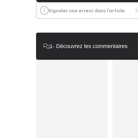
Signaler une erreur dans l'article
1
- Découvrez les commentaires