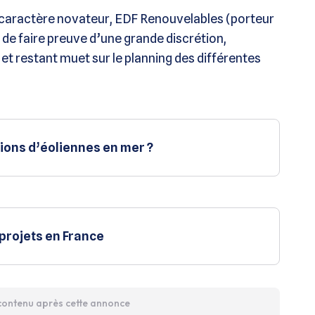
son caractère novateur, EDF Renouvelables (porteur
 de faire preuve d’une grande discrétion,
t restant muet sur le planning des différentes
ions d’éoliennes en mer ?
 projets en France
 contenu après cette annonce