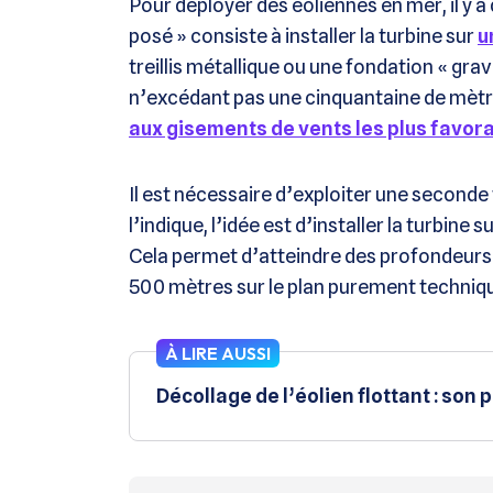
Pour déployer des éoliennes en mer, il y a
posé » consiste à installer la turbine sur
u
treillis métallique ou une fondation « gra
n’excédant pas une cinquantaine de mètr
aux gisements de vents les plus favor
Il est nécessaire d’exploiter une seconde
l’indique, l’idée est d’installer la turbine 
Cela permet d’atteindre des profondeurs
500 mètres sur le plan purement techniq
À LIRE AUSSI
Décollage de l’éolien flottant : son