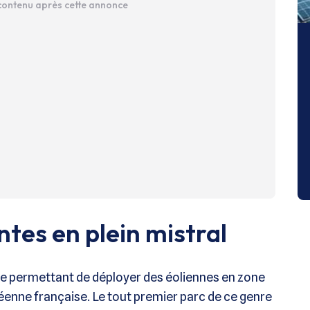
 contenu après cette annonce
ntes en plein mistral
ode permettant de déployer des éoliennes en zone
enne française. Le tout premier parc de ce genre