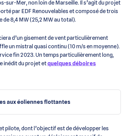
s-sur-Mer, non loin de Marseille. Il s’agit du projet
orté par EDF Renouvelables et composé de trois
e de 8,4 MW (25,2 MW au total).
iciera d’un gisement de vent particulièrement
ffle un mistral quasi continu (10 m/s en moyenne).
ervice fin 2023. Un temps particulièrement long,
 inédit du projet et
quelques déboires
s aux éoliennes flottantes
 pilote, dont l’objectif est de développer les