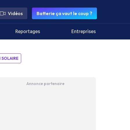
Vidéos
Batterie ça vaut le coup ?
Reportages
Entreprises
SOLAIRE
Annonce partenaire