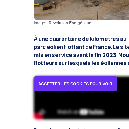
Image : Révolution Énergétique.
À une quarantaine de kilomètres au l
parc éolien flottant de France. Le si
mis en service avant la fin 2023. No
flotteurs sur lesquels les éoliennes 
ACCEPTER LES COOKIES POUR VOIR