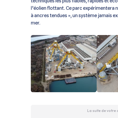
techniques les plus fiables, rapides et 
l’éolien flottant. Ce parc expérimenter
à ancres tendues », un système jamais ex
mer.
La suite de votre