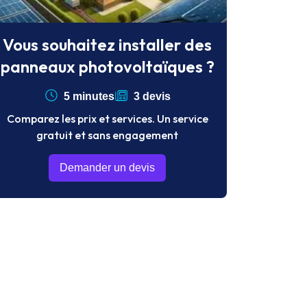
Vous souhaitez installer des
panneaux photovoltaïques ?
5 minutes
3 devis
Comparez les prix et services. Un service
gratuit et sans engagement
Demander un devis