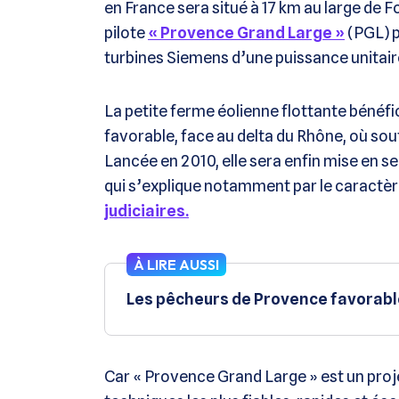
en France sera situé à 17 km au large de Fo
pilote
« Provence Grand Large »
(PGL) p
turbines Siemens d’une puissance unitair
La petite ferme éolienne flottante bénéf
favorable, face au delta du Rhône, où sou
Lancée en 2010, elle sera enfin mise en s
qui s’explique notamment par le caractère
judiciaires.
À LIRE AUSSI
Les pêcheurs de Provence favorable
Car « Provence Grand Large » est un projet