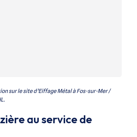
on sur le site d’Eiffage Métal à Fos-sur-Mer /
L.
zière au service de