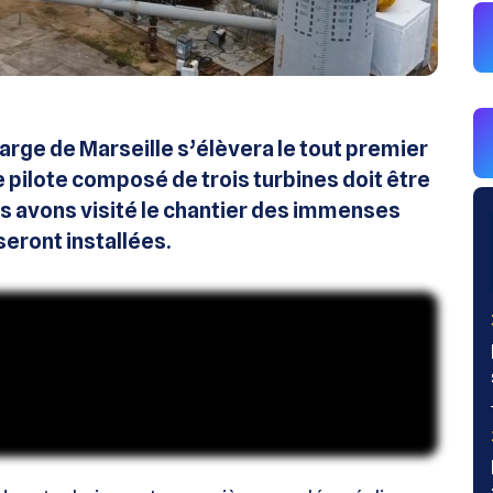
arge de Marseille s’élèvera le tout premier
te pilote composé de trois turbines doit être
us avons visité le chantier des immenses
seront installées.