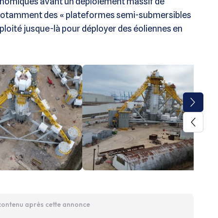
économiques avant un déploiement massif de
a notamment des « plateformes semi-submersibles
ploité jusque-là pour déployer des éoliennes en
 contenu après cette annonce