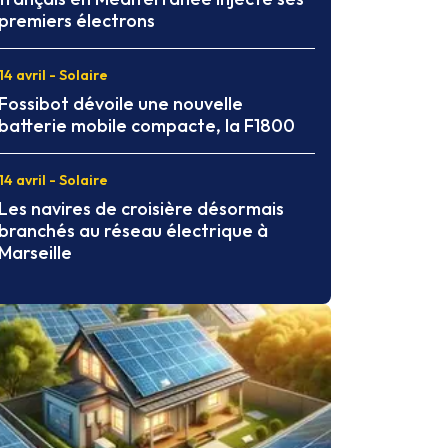
premiers électrons
14 avril - Solaire
Fossibot dévoile une nouvelle
batterie mobile compacte, la F1800
14 avril - Solaire
Les navires de croisière désormais
branchés au réseau électrique à
Marseille