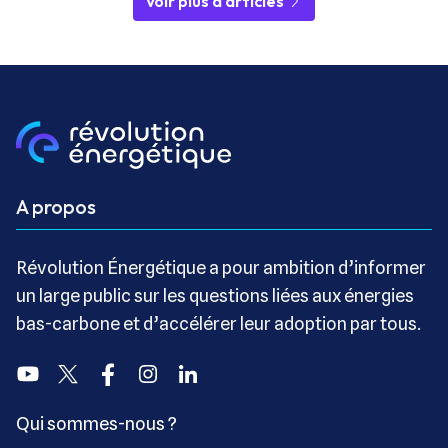
Voir plus d'articles
A propos
Révolution Énergétique a pour ambition d’informer
un large public sur les questions liées aux énergies
bas-carbone et d’accélérer leur adoption par tous.
Youtube
Twitter
Facebook
Instagram
Linkedin
Qui sommes-nous ?