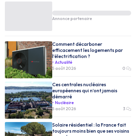
Annonce partenaire
Comment décarboner
efficacement les logements par
l’électrification ?
Actualité
5 août 2026
0
Ces centrales nucléaires
européennes qui n’ont jamais
démarré
Nucléaire
5 août 2026
3
Solaire résidentiel : la France fait
toujours moins bien que ses voisins