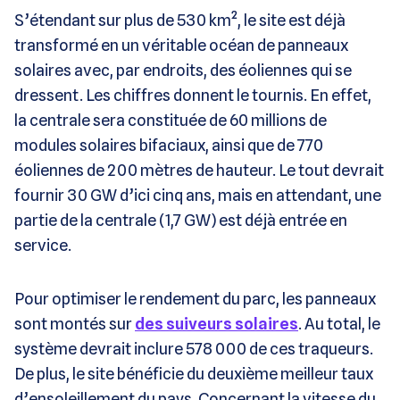
S’étendant sur plus de 530 km², le site est déjà
transformé en un véritable océan de panneaux
solaires avec, par endroits, des éoliennes qui se
dressent. Les chiffres donnent le tournis. En effet,
la centrale sera constituée de 60 millions de
modules solaires bifaciaux, ainsi que de 770
éoliennes de 200 mètres de hauteur. Le tout devrait
fournir 30 GW d’ici cinq ans, mais en attendant, une
partie de la centrale (1,7 GW) est déjà entrée en
service.
Pour optimiser le rendement du parc, les panneaux
sont montés sur
des suiveurs solaires
. Au total, le
système devrait inclure 578 000 de ces traqueurs.
De plus, le site bénéficie du deuxième meilleur taux
d’ensoleillement du pays. Concernant la vitesse du