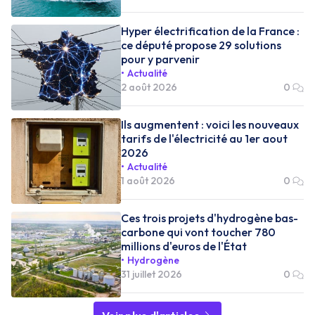
Hyper électrification de la France :
ce député propose 29 solutions
pour y parvenir
Actualité
2 août 2026
0
Ils augmentent : voici les nouveaux
tarifs de l'électricité au 1er aout
2026
Actualité
1 août 2026
0
Ces trois projets d'hydrogène bas-
carbone qui vont toucher 780
millions d'euros de l'État
Hydrogène
31 juillet 2026
0