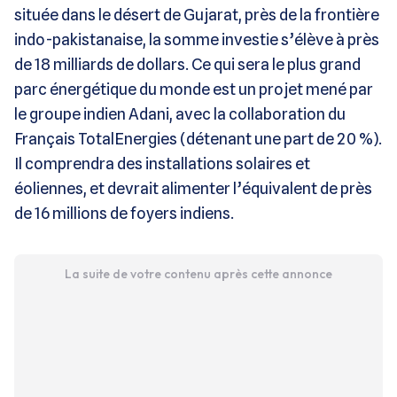
située dans le désert de Gujarat, près de la frontière
indo-pakistanaise, la somme investie s’élève à près
de 18 milliards de dollars. Ce qui sera le plus grand
parc énergétique du monde est un projet mené par
le groupe indien Adani, avec la collaboration du
Français TotalEnergies (détenant une part de 20 %).
Il comprendra des installations solaires et
éoliennes, et devrait alimenter l’équivalent de près
de 16 millions de foyers indiens.
La suite de votre contenu après cette annonce