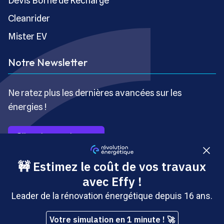
Devis Borne de Recharge
Cleanrider
Mister EV
Notre Newsletter
Ne ratez plus les dernières avancées sur les
énergies !
S’inscrire gratuitement
Copyright © Révolution Énergétique - Tous droits réservés
- Site édité par Saabre SAS, une société du groupe
Brakson