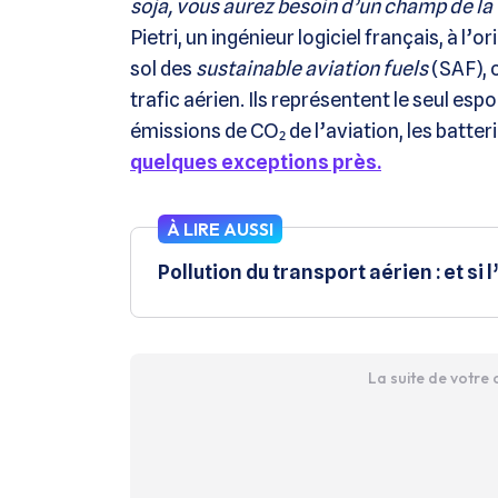
soja, vous aurez besoin d’un champ de la t
Pietri, un ingénieur logiciel français, à l’o
sol des
sustainable aviation fuels
(SAF), c
trafic aérien. Ils représentent le seul esp
émissions de CO₂ de l’aviation, les batter
quelques exceptions près.
À LIRE AUSSI
Pollution du transport aérien : et si 
La suite de votre