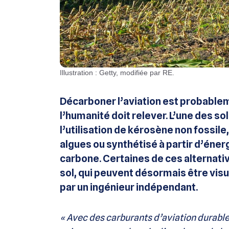
Illustration : Getty, modifiée par RE.
Décarboner l’aviation est probablem
l’humanité doit relever. L’une des so
l’utilisation de kérosène non fossile
algues ou synthétisé à partir d’éne
carbone. Certaines de ces alternat
sol, qui peuvent désormais être visu
par un ingénieur indépendant.
« Avec des carburants d’aviation durable