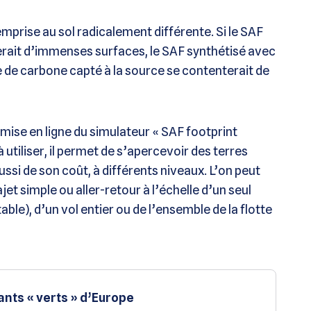
prise au sol radicalement différente. Si le SAF
rait d’immenses surfaces, le SAF synthétisé avec
de de carbone capté à la source se contenterait de
a mise en ligne du simulateur « SAF footprint
à utiliser, il permet de s’apercevoir des terres
ssi de son coût, à différents niveaux. L’on peut
et simple ou aller-retour à l’échelle d’un seul
ble), d’un vol entier ou de l’ensemble de la flotte
ants « verts » d’Europe