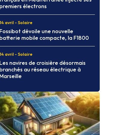
premiers électrons
14 avril - Solaire
Fossibot dévoile une nouvelle
batterie mobile compacte, la F1800
14 avril - Solaire
Les navires de croisière désormais
branchés au réseau électrique à
Marseille