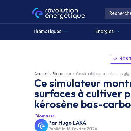
Thématiques
Énergies
NOS 
Accueil
Biomasse
Ce simulateur montre les gigant
Ce simulateur montr
surfaces à cultiver 
kérosène bas-carb
Biomasse
Par
Hugo LARA
Publié le
16 février 2026