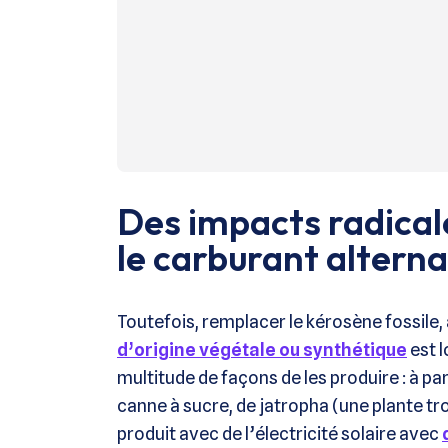
Des impacts radical
le carburant alterna
Toutefois, remplacer le kérosène fossile
d’origine végétale ou synthétique
est l
multitude de façons de les produire : à par
canne à sucre, de jatropha (une plante tr
produit avec de l’électricité solaire avec