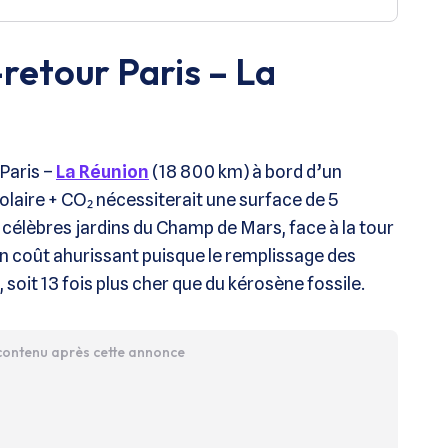
-retour Paris – La
 Paris –
La Réunion
(18 800 km) à bord d’un
olaire + CO₂ nécessiterait une surface de 5
célèbres jardins du Champ de Mars, face à la tour
un coût ahurissant puisque le remplissage des
, soit 13 fois plus cher que du kérosène fossile.
 contenu après cette annonce