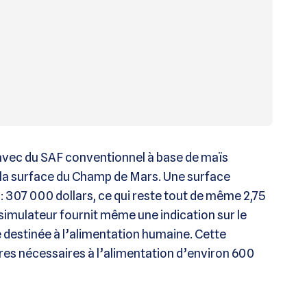
é avec du SAF conventionnel à base de maïs
s la surface du Champ de Mars. Une surface
 307 000 dollars, ce qui reste tout de même 2,75
 simulateur fournit même une indication sur le
e destinée à l’alimentation humaine. Cette
res nécessaires à l’alimentation d’environ 600