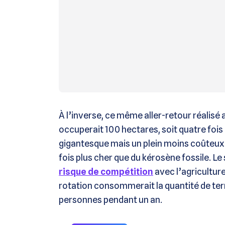
À l’inverse, ce même aller-retour réalis
occuperait 100 hectares, soit quatre foi
gigantesque mais un plein moins coûteux :
fois plus cher que du kérosène fossile. Le
risque de compétition
avec l’agricultur
rotation consommerait la quantité de ter
personnes pendant un an.