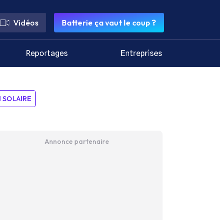
Vidéos
Batterie ça vaut le coup ?
Reportages
Entreprises
SOLAIRE
Annonce partenaire