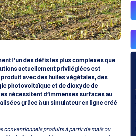
ent l’un des défis les plus complexes que
lutions actuellement privilégiées est
, produit avec des huiles végétales, des
rgie photovoltaïque et de dioxyde de
ives nécessitent d’immenses surfaces au
alisées grâce à un simulateur en ligne créé
s conventionnels produits à partir de maïs ou