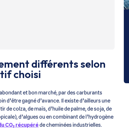
ement différents selon
tif choisi
, abondant et bon marché, par des carburants
oin d’être gagné d’avance. Il existe d’ailleurs une
tir de colza, de maïs, d’huile de palme, de soja, de
opicale), d’algues ou en combinant de l’hydrogène
du CO₂ récupéré
de cheminées industrielles.