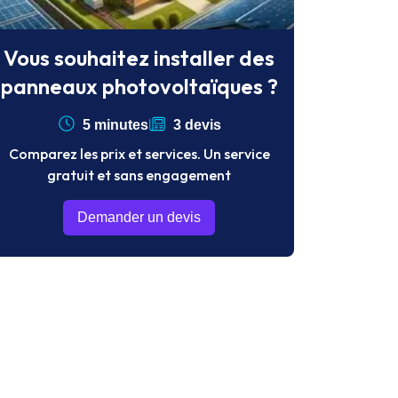
Vous souhaitez installer des
panneaux photovoltaïques ?
5 minutes
3 devis
Comparez les prix et services. Un service
gratuit et sans engagement
Demander un devis