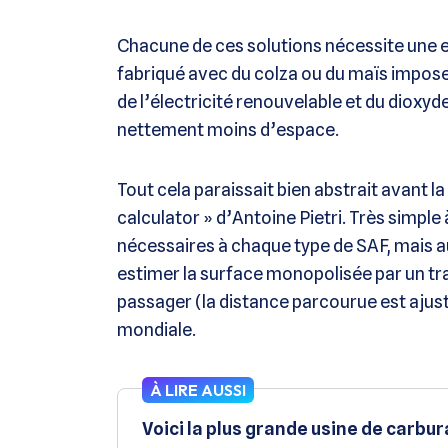
Chacune de ces solutions nécessite une em
fabriqué avec du colza ou du maïs impose
de l’électricité renouvelable et du dioxy
nettement moins d’espace.
Tout cela paraissait bien abstrait avant l
calculator » d’Antoine Pietri. Très simple 
nécessaires à chaque type de SAF, mais au
estimer la surface monopolisée par un traj
passager (la distance parcourue est ajusta
mondiale.
À LIRE AUSSI
Voici la plus grande usine de carbur