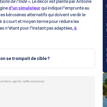
aille de l’Inde ».
Le décor est planté par Antoine
rigine
d’un simulateur
qui indique l’emprunte au
es kérosènes alternatifs qui doivent verdir le
oir à court et moyen terme pour réduire les
ies n’étant pour l’instant pas adaptées,
à
l’on se trompait de cible ?
 contenu après cette annonce