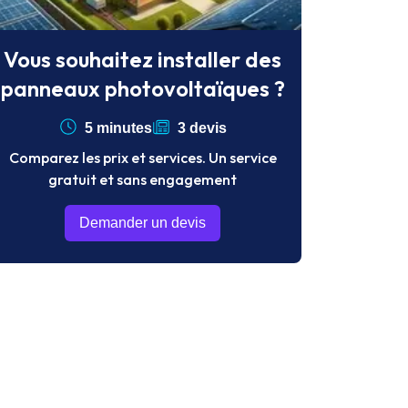
Vous souhaitez installer des
panneaux photovoltaïques ?
5 minutes
3 devis
Comparez les prix et services. Un service
gratuit et sans engagement
Demander un devis