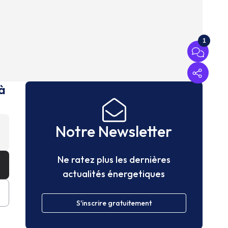
1
à
Notre Newsletter
Ne ratez plus les dernières
actualités énergetiques
S'inscrire gratuitement