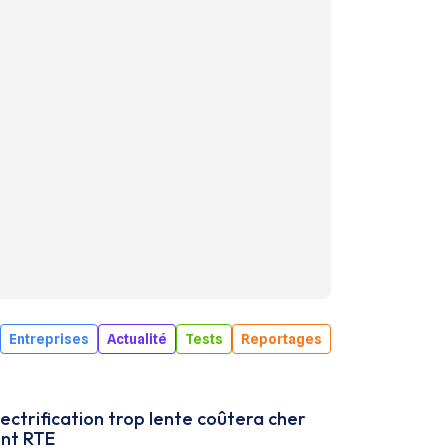
Entreprises
Actualité
Tests
Reportages
ectrification trop lente coûtera cher
ent RTE