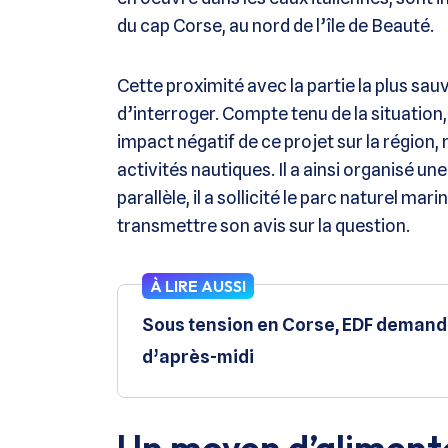
du cap Corse, au nord de l’île de Beauté.
Cette proximité avec la partie la plus sa
d’interroger. Compte tenu de la situation,
impact négatif de ce projet sur la région,
activités nautiques. Il a ainsi organisé un
parallèle, il a sollicité le parc naturel mar
transmettre son avis sur la question.
À LIRE AUSSI
Sous tension en Corse, EDF demande 
d’après-midi
Un moyen d’alimenter