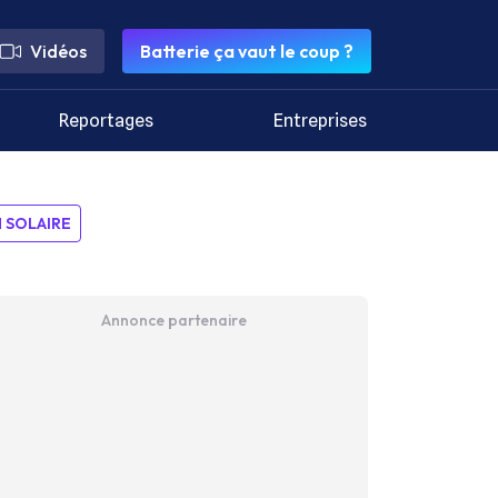
Vidéos
Batterie ça vaut le coup ?
Reportages
Entreprises
SOLAIRE
Annonce partenaire