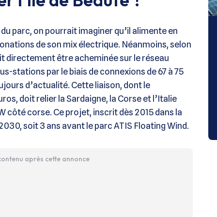
u parc, on pourrait imaginer qu’il alimente en
rbonations de son mix électrique. Néanmoins, selon
rait directement être acheminée sur le réseau
ous-stations par le biais de connexions de 67 à 75
jours d’actualité. Cette liaison, dont le
os, doit relier la Sardaigne, la Corse et l’Italie
côté corse. Ce projet, inscrit dès 2015 dans la
2030, soit 3 ans avant le parc ATIS Floating Wind.
 contenu après cette annonce