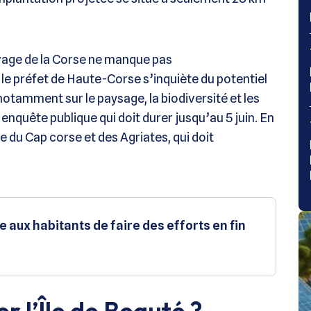
uvage de la Corse ne manque pas
 le préfet de Haute-Corse s’inquiète du potentiel
 notamment sur le paysage, la biodiversité et les
e enquête publique qui doit durer jusqu’au 5 juin. En
ine du Cap corse et des Agriates, qui doit
aux habitants de faire des efforts en fin
 l’Île de Beauté ?