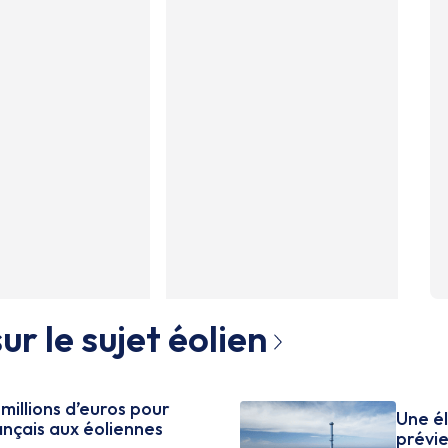
ur le sujet
éolien
millions d’euros pour
Une él
ançais aux éoliennes
prévi