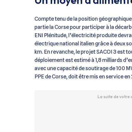
Compte tenu de la position géographique d
partie la Corse pour participer à la déca
ENI Plénitude, l’électricité produite dev
électrique national italien grâce à deux s
km. En revanche, le projet SACOI 3 est tou
déploiement est estimé à 1,8 milliards d’eur
avec une capacité de soutirage de 100 MW 
PPE de Corse, doit être mis en service en 
La suite de votre