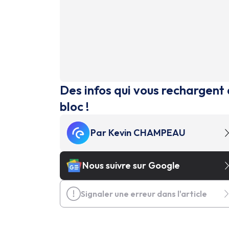
Des infos qui vous rechargent 
bloc !
Par
Kevin CHAMPEAU
Nous suivre sur Google
Signaler une erreur dans l'article