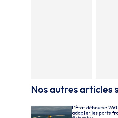
Nos autres articles s
L’État débourse 260 
adapter les ports fr