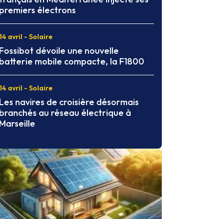
premiers électrons
14 avril - Solaire
Fossibot dévoile une nouvelle
batterie mobile compacte, la F1800
14 avril - Solaire
Les navires de croisière désormais
branchés au réseau électrique à
Marseille