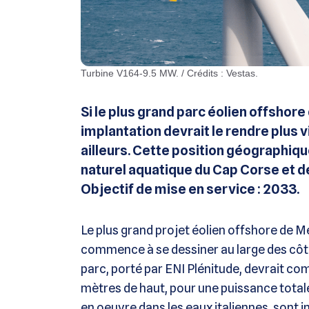
Turbine V164-9.5 MW. / Crédits : Vestas.
Si le plus grand parc éolien offshor
implantation devrait le rendre plus 
ailleurs. Cette position géographiq
naturel aquatique du Cap Corse et de
Objectif de mise en service : 2033.
Le plus grand projet éolien offshore de M
commence à se dessiner au large des côtes
parc, porté par ENI Plénitude, devrait c
mètres de haut, pour une puissance totale 
en oeuvre dans les eaux italiennes, sont 