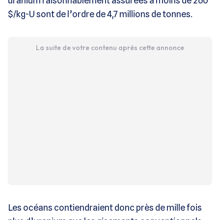
uranium raisonnablement assurées à moins de 260
$/kg-U sont de l’ordre de 4,7 millions de tonnes.
La suite de votre contenu après cette annonce
Les océans contiendraient donc près de mille fois