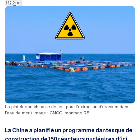
11
La plateforme chinoise de test pour l'extraction d'uranium dans
l'eau de mer / Image : CNCC, montage RE.
La Chine a planifié un programme dantesque de
construction de 150 réacteurs nucléaires d’ici