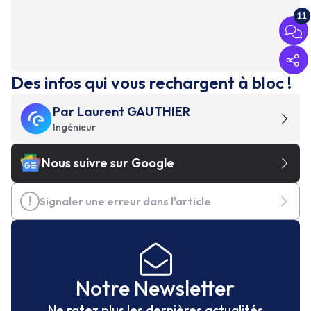
11
Des infos qui vous rechargent à bloc !
Par
Laurent GAUTHIER
Ingénieur
Nous suivre sur Google
Signaler une erreur dans l'article
Notre Newsletter
Ne ratez plus les dernières actualités