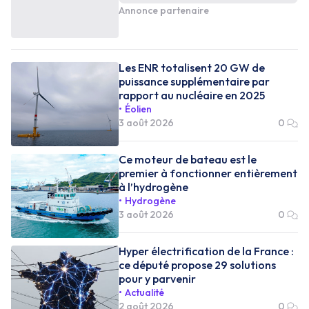
Annonce partenaire
Les ENR totalisent 20 GW de
puissance supplémentaire par
rapport au nucléaire en 2025
Éolien
3 août 2026
0
Ce moteur de bateau est le
premier à fonctionner entièrement
à l’hydrogène
Hydrogène
3 août 2026
0
Hyper électrification de la France :
ce député propose 29 solutions
pour y parvenir
Actualité
2 août 2026
0