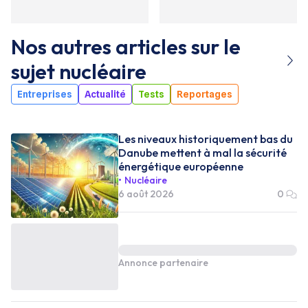
Nos autres articles sur le
sujet
nucléaire
Entreprises
Actualité
Tests
Reportages
Les niveaux historiquement bas du
Danube mettent à mal la sécurité
énergétique européenne
Nucléaire
6 août 2026
0
Annonce partenaire