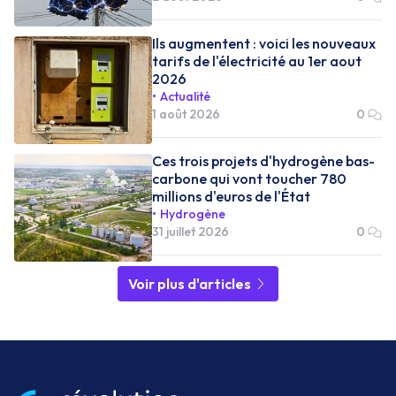
Ils augmentent : voici les nouveaux
tarifs de l'électricité au 1er aout
2026
Actualité
1 août 2026
0
Ces trois projets d'hydrogène bas-
carbone qui vont toucher 780
millions d'euros de l'État
Hydrogène
31 juillet 2026
0
Voir plus d'articles