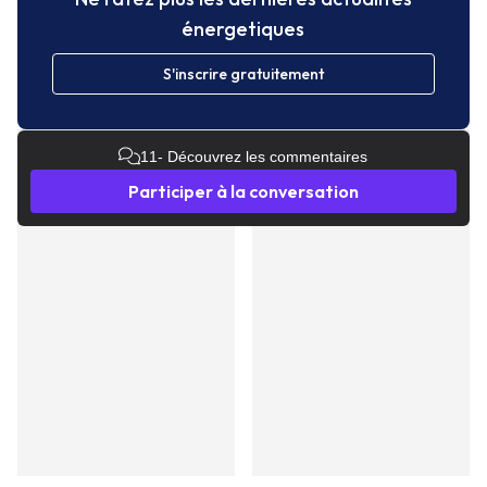
énergetiques
S'inscrire gratuitement
11
- Découvrez les commentaires
Participer à la conversation