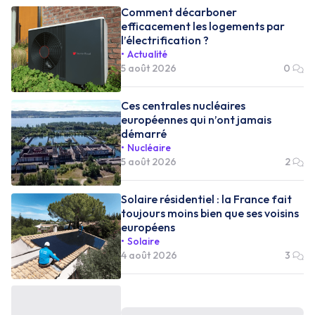
Comment décarboner
efficacement les logements par
l’électrification ?
Actualité
5 août 2026
0
Ces centrales nucléaires
européennes qui n’ont jamais
démarré
Nucléaire
5 août 2026
2
Solaire résidentiel : la France fait
toujours moins bien que ses voisins
européens
Solaire
4 août 2026
3