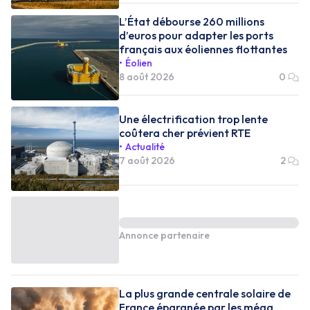
L’État débourse 260 millions
d’euros pour adapter les ports
français aux éoliennes flottantes
Éolien
8 août 2026
0
Une électrification trop lente
coûtera cher prévient RTE
Actualité
7 août 2026
2
Annonce partenaire
La plus grande centrale solaire de
France épargnée par les méga