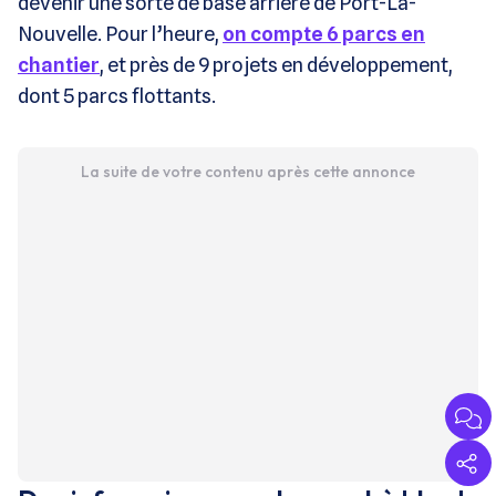
devenir une sorte de base arrière de Port-La-
Nouvelle. Pour l’heure,
on compte 6 parcs en
chantier
, et près de 9 projets en développement,
dont 5 parcs flottants.
La suite de votre contenu après cette annonce