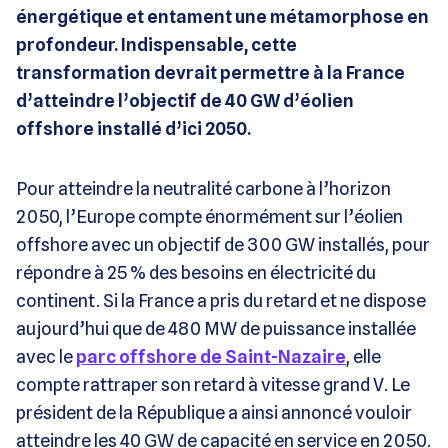
énergétique et entament une métamorphose en
profondeur. Indispensable, cette
transformation devrait permettre à la France
d’atteindre l’objectif de 40 GW d’éolien
offshore installé d’ici 2050.
Pour atteindre la neutralité carbone à l’horizon
2050, l’Europe compte énormément sur l’éolien
offshore avec un objectif de 300 GW installés, pour
répondre à 25 % des besoins en électricité du
continent. Si la France a pris du retard et ne dispose
aujourd’hui que de 480 MW de puissance installée
avec le
parc offshore de Saint-Nazaire
, elle
compte rattraper son retard à vitesse grand V. Le
président de la République a ainsi annoncé vouloir
atteindre les 40 GW de capacité en service en 2050.