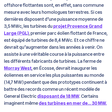
offshore flottantes sont, en effet, sans commune
mesure avec leurs homologues terrestres. Si ces
dernières disposent d’une puissance moyenne de
3,5 MWc, les turbines du
projet Provence Grand
Large (PGL)
, premier parc éolien flottant de France,
est équipé de turbines de 8,4 MWc. Et ce chiffre ne
devrait qu’augmenter dans les années à venir. On
assiste à une véritable course à la puissance entre
les différents fabricants de turbines. La ferme de
Morray West
, en Écosse, devrait inaugurer les
éoliennes en service les plus puissantes au monde
(14,7 MW) pendant que des prototypes continuent à
battre des records comme un récent modèle de
General Electric
disposant de 18 MW
. Certains
imaginent même
des turbines en mer de… 30 MW.