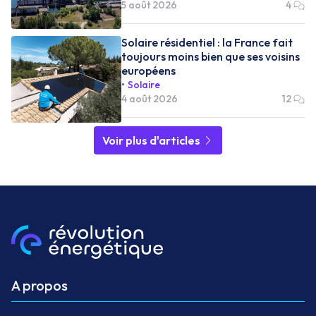
5 août 2026
4
Solaire résidentiel : la France fait
toujours moins bien que ses voisins
européens
Solaire
4 août 2026
12
Voir plus d'articles
A propos