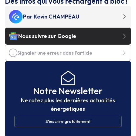
Des infos qui vous rechargent à bloc !
Par
Kevin CHAMPEAU
Nous suivre sur Google
Signaler une erreur dans l'article
Notre Newsletter
Ne ratez plus les dernières actualités
énergetiques
S'inscrire gratuitement