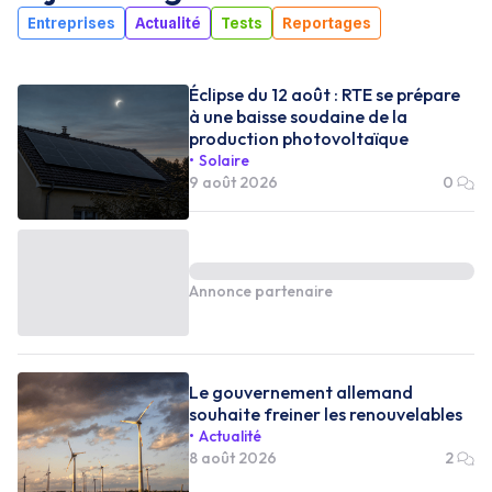
Entreprises
Actualité
Tests
Reportages
Éclipse du 12 août : RTE se prépare
à une baisse soudaine de la
production photovoltaïque
Solaire
9 août 2026
0
Annonce partenaire
Le gouvernement allemand
souhaite freiner les renouvelables
Actualité
8 août 2026
2