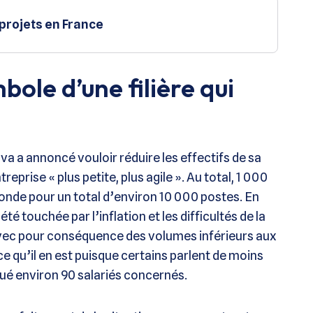
 projets en France
ole d’une filière qui
a a annoncé vouloir réduire les effectifs de sa
eprise « plus petite, plus agile ». Au total, 1 000
onde pour un total d’environ 10 000 postes. En
été touchée par l’inflation et les difficultés de la
ec pour conséquence des volumes inférieurs aux
ce qu’il en est puisque certains parlent de moins
qué environ 90 salariés concernés.