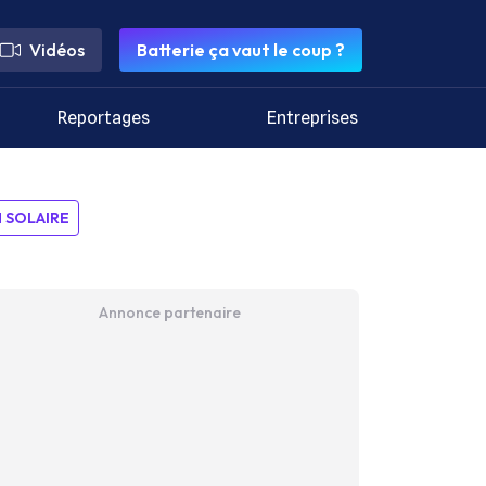
Vidéos
Batterie ça vaut le coup ?
Reportages
Entreprises
SOLAIRE
Annonce partenaire