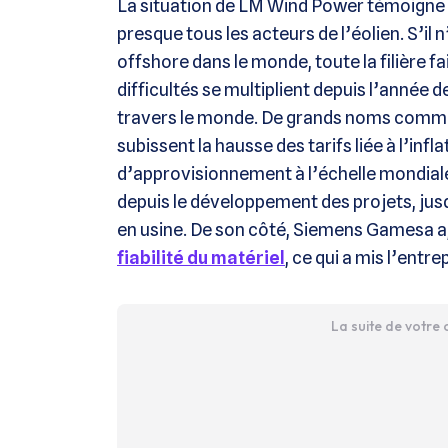
La situation de LM Wind Power témoigne 
presque tous les acteurs de l’éolien. S’il 
offshore dans le monde, toute la filière fa
difficultés se multiplient depuis l’année 
travers le monde. De grands noms comm
subissent la hausse des tarifs liée à l’in
d’approvisionnement à l’échelle mondiale.
depuis le développement des projets, jus
en usine. De son côté, Siemens Gamesa a,
fiabilité du matériel
, ce qui a mis l’entre
La suite de votre