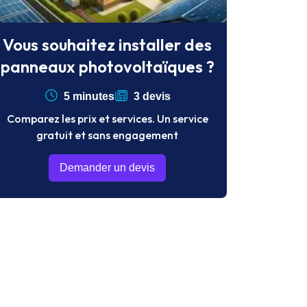
Vous souhaitez installer des
panneaux photovoltaïques ?
5 minutes
3 devis
Comparez les prix et services. Un service
gratuit et sans engagement
Demander un devis