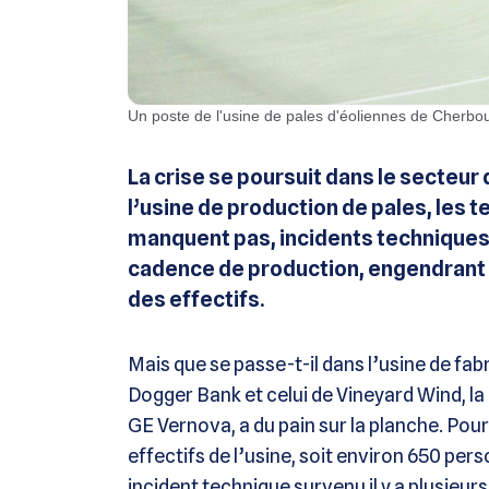
Un poste de l'usine de pales d'éoliennes de Cherb
La crise se poursuit dans le secteur
l’usine de production de pales, les
manquent pas, incidents techniques e
cadence de production, engendrant 
des effectifs.
Mais que se passe-t-il dans l’usine de fab
Dogger Bank et celui de Vineyard Wind, l
GE Vernova, a du pain sur la planche. Pour
effectifs de l’usine, soit environ 650 per
incident technique survenu il y a plusieurs