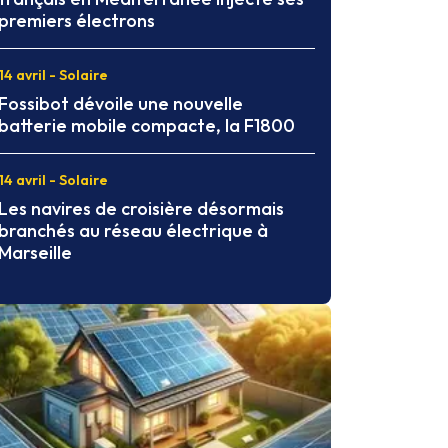
premiers électrons
14 avril - Solaire
Fossibot dévoile une nouvelle
batterie mobile compacte, la F1800
14 avril - Solaire
Les navires de croisière désormais
branchés au réseau électrique à
Marseille