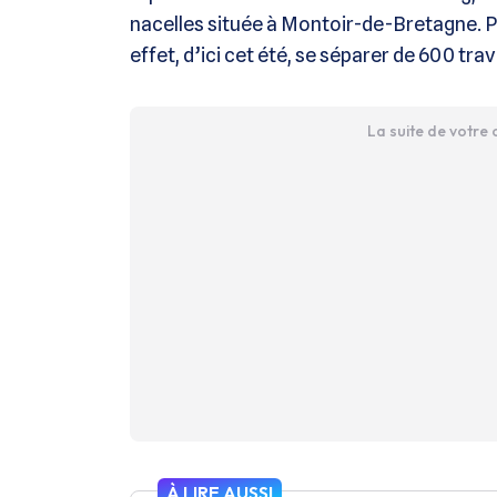
nacelles située à Montoir-de-Bretagne. Pr
effet, d’ici cet été, se séparer de 600 trav
La suite de votre
À LIRE AUSSI