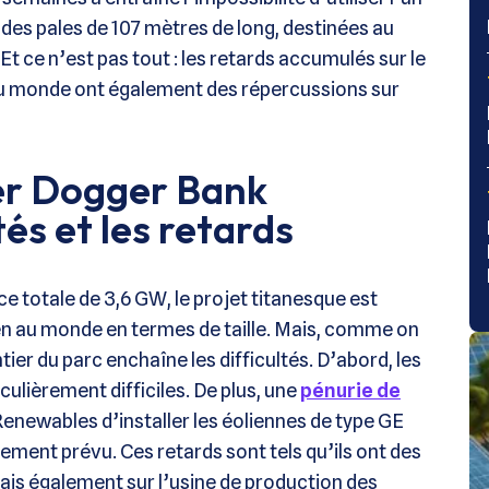
 des pales de 107 mètres de long, destinées au
. Et ce n’est pas tout : les retards accumulés sur le
 au monde ont également des répercussions sur
mer Dogger Bank
tés et les retards
 totale de 3,6 GW, le projet titanesque est
en au monde en termes de taille. Mais, comme on
ntier du parc enchaîne les difficultés. D’abord, les
ulièrement difficiles. De plus, une
pénurie de
newables d’installer les éoliennes de type GE
ement prévu. Ces retards sont tels qu’ils ont des
ais également sur l’usine de production des