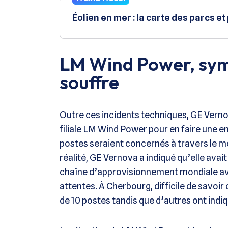
Éolien en mer : la carte des parcs et
LM Wind Power, symb
souffre
Outre ces incidents techniques, GE Vernov
filiale LM Wind Power pour en faire une entr
postes seraient concernés à travers le m
réalité, GE Vernova a indiqué qu’elle avait 
chaîne d’approvisionnement mondiale av
attentes. À Cherbourg, difficile de savoir 
de 10 postes tandis que d’autres ont indi