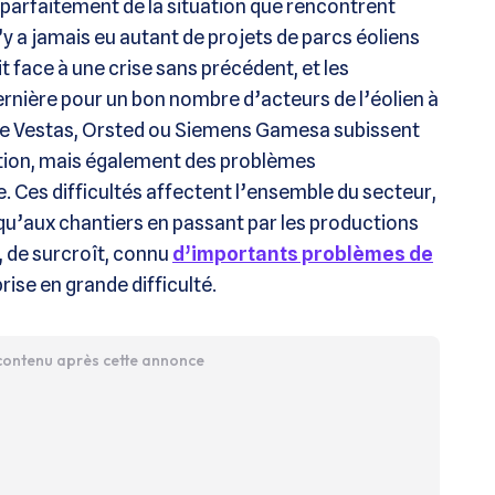
parfaitement de la situation que rencontrent
n’y a jamais eu autant de projets de parcs éoliens
it face à une crise sans précédent, et les
dernière pour un bon nombre d’acteurs de l’éolien à
e Vestas, Orsted ou Siemens Gamesa subissent
flation, mais également des problèmes
 Ces difficultés affectent l’ensemble du secteur,
qu’aux chantiers en passant par les productions
 de surcroît, connu
d’importants problèmes de
prise en grande difficulté.
 contenu après cette annonce