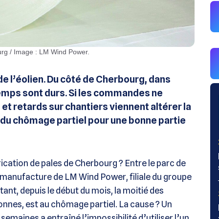
ourg / Image : LM Wind Power.
 de l’éolien. Du côté de Cherbourg, dans
 temps sont durs. Si les commandes ne
t retards sur chantiers viennent altérer la
du chômage partiel pour une bonne partie
rication de pales de Cherbourg ? Entre le parc de
a manufacture de LM Wind Power, filiale du groupe
tant, depuis le début du mois, la moitié des
sonnes, est au chômage partiel. La cause ? Un
 semaines a entraîné l’impossibilité d’utiliser l’un