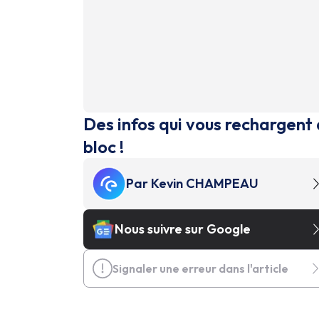
Des infos qui vous rechargent 
bloc !
Par
Kevin CHAMPEAU
Nous suivre sur Google
Signaler une erreur dans l'article