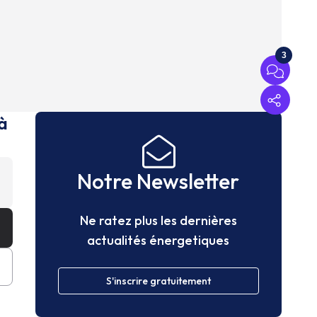
3
à
Notre Newsletter
Ne ratez plus les dernières
actualités énergetiques
S'inscrire gratuitement