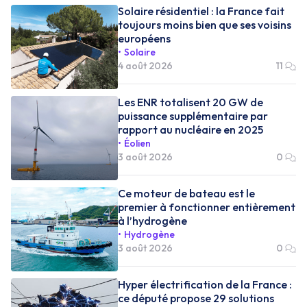
Solaire résidentiel : la France fait
toujours moins bien que ses voisins
européens
Solaire
4 août 2026
11
Les ENR totalisent 20 GW de
puissance supplémentaire par
rapport au nucléaire en 2025
Éolien
3 août 2026
0
Ce moteur de bateau est le
premier à fonctionner entièrement
à l’hydrogène
Hydrogène
3 août 2026
0
Hyper électrification de la France :
ce député propose 29 solutions