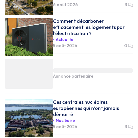
6 août 2026
3
Comment décarboner
efficacement les logements par
l’électrification ?
Actualité
5 août 2026
0
Annonce partenaire
Ces centrales nucléaires
européennes qui n’ont jamais
démarré
Nucléaire
5 août 2026
3