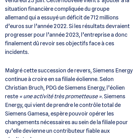
vendredi 23 juin. Cette nouvelle vient s’ajouter à la
situation financière compliquée du groupe
allemand qui a essuyé un déficit de 712 millions
d’euros sur l’année 2022. Si les résultats devraient
progresser pour l’année 2023, l’entreprise a donc
finalement dû revoir ses objectifs face à ces
incidents.
Malgré cette succession de revers, Siemens Energy
continue à croire en sa filiale éolienne. Selon
Christian Bruch, PDG de Siemens Energy, l’éolien
reste
« une activité très prometteuse »
. Siemens
Energy, qui vient de prendre le contrôle total de
Siemens Gamesa, espère pouvoir opérer les
changements nécessaires au sein de la filiale pour
qu’elle devienne un contributeur fiable aux