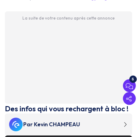
La suite de votre contenu après cette annonce
6
Des infos qui vous rechargent à bloc !
Par
Kevin CHAMPEAU