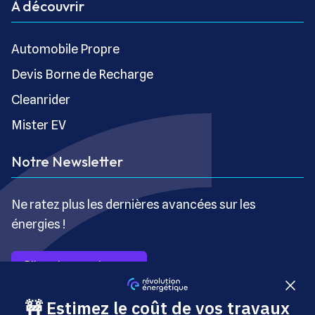
À découvrir
Automobile Propre
Devis Borne de Recharge
Cleanrider
Mister EV
Notre Newsletter
Ne ratez plus les dernières avancées sur les
énergies !
S’inscrire gratuitement