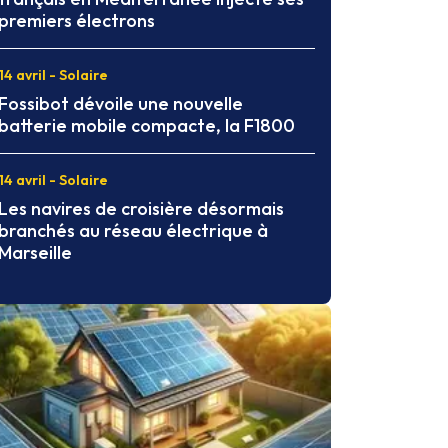
premiers électrons
14 avril - Solaire
Fossibot dévoile une nouvelle
batterie mobile compacte, la F1800
14 avril - Solaire
Les navires de croisière désormais
branchés au réseau électrique à
Marseille