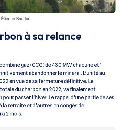
kr Étienne Baudon
rbon à sa relance
le combiné gaz (CCG) de 430 MW chacune et 1
initivement abandonner le minerai. L’unité au
2022 en vue de sa fermeture définitive. Le
totale du charbon en 2022, va finalement
pour passer l’hiver. Le rappel d’une partie de ses
 la retraite et d’autres en congés de
ra 2 mois.