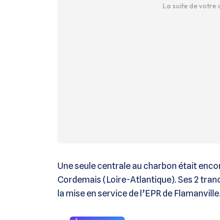
La suite de votre
Une seule centrale au charbon était encore
Cordemais (Loire-Atlantique). Ses 2 tr
la mise en service de l’EPR de Flamanville