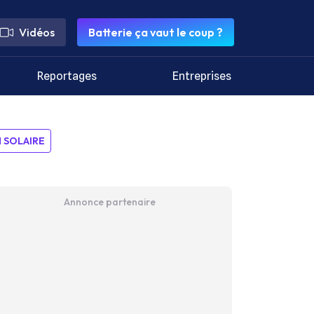
Vidéos
Batterie ça vaut le coup ?
Reportages
Entreprises
SOLAIRE
Annonce partenaire