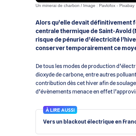
Un minerai de charbon / Image : Pavlofox - Pixabay
Alors qu’elle devait définitivement 
centrale thermique de Saint-Avold (
risque de pénurie d’électricité l’hi
conserver temporairement ce moyen
De tous les modes de production d’électric
dioxyde de carbone, entre autres polluant
contribution dès cet hiver afin de soulage
d’évènements menace en effet l’approvis
À LIRE AUSSI
Vers un blackout électrique en Franc