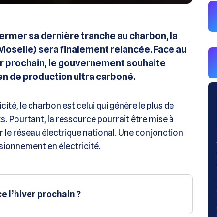
fermer sa dernière tranche au charbon, la
Moselle) sera finalement relancée. Face au
ver prochain, le gouvernement souhaite
 de production ultra carboné.
ité, le charbon est celui qui génère le plus de
s. Pourtant, la ressource pourrait être mise à
r le réseau électrique national. Une conjonction
ionnement en électricité.
e l’hiver prochain ?