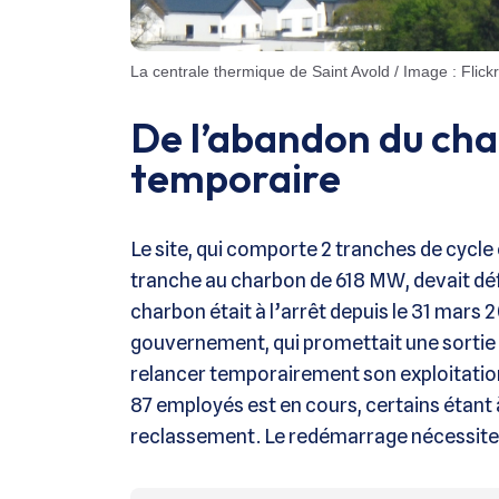
La centrale thermique de Saint Avold / Image : Flic
De l’abandon du cha
temporaire
Le site, qui comporte 2 tranches de cyc
tranche au charbon de 618 MW, devait déf
charbon était à l’arrêt depuis le 31 mars 
gouvernement, qui promettait une sortie 
relancer temporairement son exploitation 
87 employés est en cours, certains étant à
reclassement. Le redémarrage nécessite