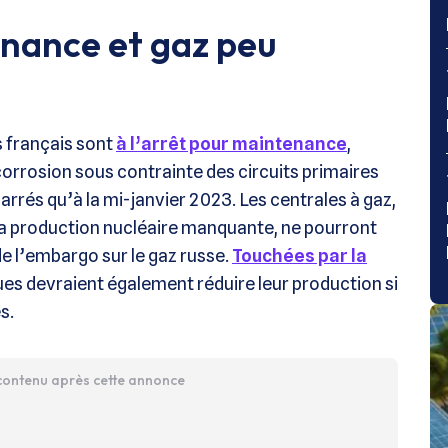
nance et gaz peu
s français sont
à l’arrêt pour maintenance
,
rosion sous contrainte des circuits primaires
arrés qu’à la mi-janvier 2023. Les centrales à gaz,
la production nucléaire manquante, ne pourront
de l’embargo sur le gaz russe.
Touchées par la
ques devraient également réduire leur production si
s.
 contenu après cette annonce