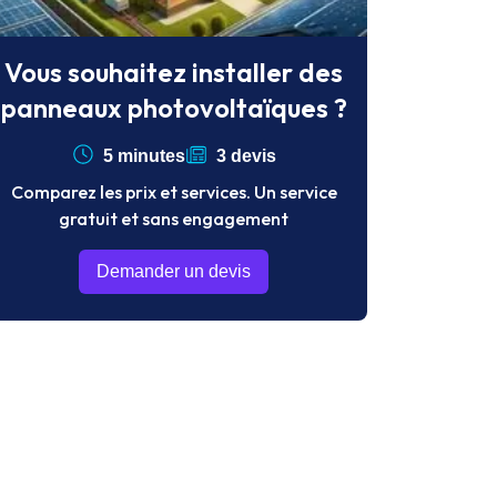
Vous souhaitez installer des
panneaux photovoltaïques ?
5 minutes
3 devis
Comparez les prix et services. Un service
gratuit et sans engagement
Demander un devis