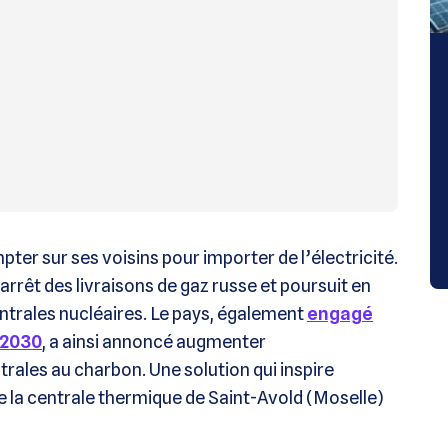
pter sur ses voisins pour importer de l’électricité.
arrêt des livraisons de gaz russe et poursuit en
entrales nucléaires. Le pays, également
engagé
 2030
, a ainsi annoncé augmenter
rales au charbon. Une solution qui inspire
e la centrale thermique de Saint-Avold (Moselle)