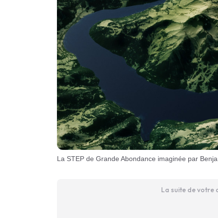
La STEP de Grande Abondance imaginée par Benja
La suite de votre