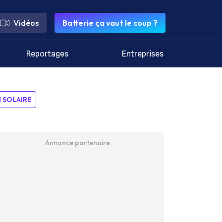
Vidéos
Batterie ça vaut le coup ?
Reportages
Entreprises
SOLAIRE
Annonce partenaire