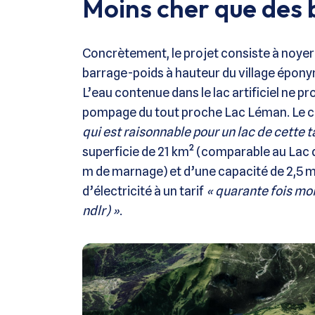
Moins cher que des b
Concrètement, le projet consiste à noye
barrage-poids à hauteur du village éponym
L’eau contenue dans le lac artificiel ne p
pompage du tout proche Lac Léman. Le c
qui est raisonnable pour un lac de cette ta
superficie de 21 km² (comparable au Lac
m de marnage) et d’une capacité de 2,5 m
d’électricité à un tarif
« quarante fois mo
ndlr) »
.