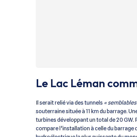
Le Lac Léman comm
Il serait relié via des tunnels
« semblables 
souterraine située à 11 km du barrage. Un
turbines développant un total de 20 GW. Po
compare l’installation à celle du barrage 
hydroélectrique la plus puissante du mo