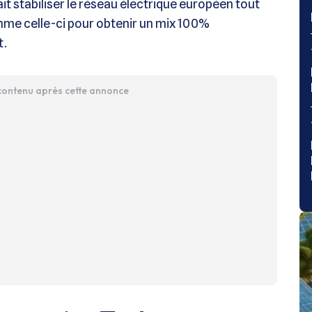
rait stabiliser le réseau électrique européen tout
comme celle-ci pour obtenir un mix 100%
t.
 contenu après cette annonce