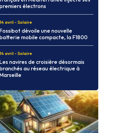
premiers électrons
14 avril - Solaire
Fossibot dévoile une nouvelle
batterie mobile compacte, la F1800
14 avril - Solaire
Les navires de croisière désormais
branchés au réseau électrique à
Marseille