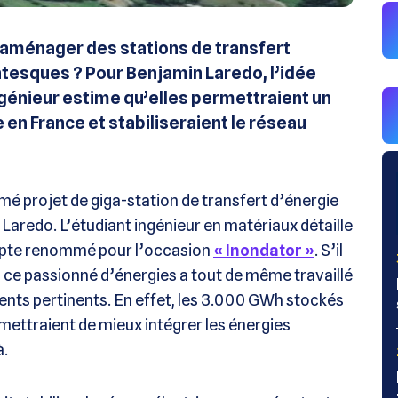
 aménager des stations de transfert
tesques ? Pour Benjamin Laredo, l’idée
ngénieur estime qu’elles permettraient un
 en France et stabiliseraient le réseau
mé projet de giga-station de transfert d’énergie
redo. L’étudiant ingénieur en matériaux détaille
compte renommé pour l’occasion
« Inondator »
. S’il
, ce passionné d’énergies a tout de même travaillé
nts pertinents. En effet, les 3.000 GWh stockés
ettraient de mieux intégrer les énergies
à.