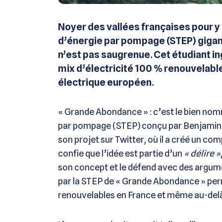
Noyer des vallées françaises pour y
d’énergie par pompage (STEP) gigan
n’est pas saugrenue. Cet étudiant i
mix d’électricité 100 % renouvelable
électrique européen.
« Grande Abondance » : c’est le bien nom
par pompage (STEP) conçu par Benjamin La
son projet sur Twitter, où il a créé un 
confie que l’idée est partie d’un
« délire »
son concept et le défend avec des argume
par la STEP de « Grande Abondance » perm
renouvelables en France et même au-del