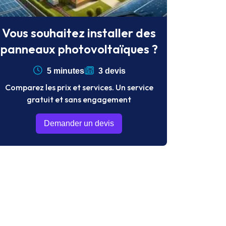
Vous souhaitez installer des
panneaux photovoltaïques ?
5 minutes
3 devis
Comparez les prix et services. Un service
gratuit et sans engagement
Demander un devis