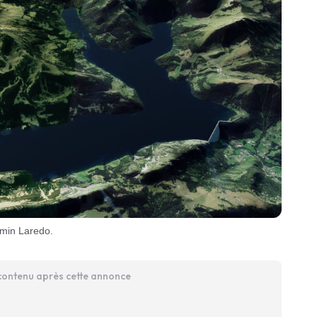
min Laredo.
 contenu après cette annonce