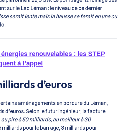
t sur le Lac Léman : le niveau de ce dernier
isse serait lente mais la hausse se ferait en une ou
do.
énergies renouvelables : les STEP
uent à l’appel
illiards d’euros
re certains aménagements en bordure du Léman,
ds d’euros. Selon le futur ingénieur, la facture
 au pire à 50 milliards, au meilleur à 30
 5 milliards pour le barrage, 3 milliards pour