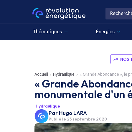
Thématiques
Énergies
NOS 
Accueil
Hydraulique
« Grande Abondance », le p
« Grande Abondance 
monumentale d'un é
Hydraulique
Par
Hugo LARA
Publié le
25 septembre 2020