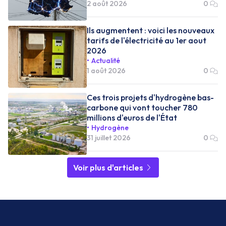
2 août 2026
0
Ils augmentent : voici les nouveaux
tarifs de l'électricité au 1er aout
2026
Actualité
1 août 2026
0
Ces trois projets d'hydrogène bas-
carbone qui vont toucher 780
millions d'euros de l'État
Hydrogène
31 juillet 2026
0
Voir plus d'articles