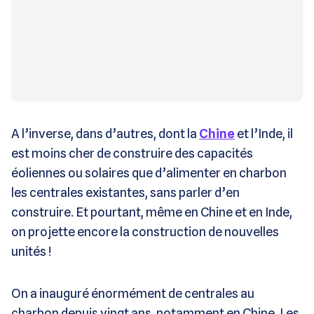
A l’inverse, dans d’autres, dont la
Chine
et l’Inde, il
est moins cher de construire des capacités
éoliennes ou solaires que d’alimenter en charbon
les centrales existantes, sans parler d’en
construire. Et pourtant, même en Chine et en Inde,
on projette encore la construction de nouvelles
unités !
On a inauguré énormément de centrales au
charbon depuis vingt ans, notamment en Chine. Les