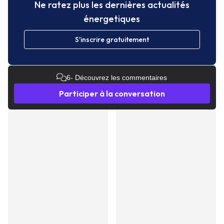
Ne ratez plus les dernières actualités
énergetiques
S'inscrire gratuitement
6
- Découvrez les commentaires
Participer à la conversation