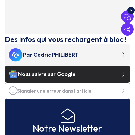
6
Des infos qui vous rechargent à bloc !
Par
Cédric PHILIBERT
Nous suivre sur Google
Signaler une erreur dans l'article
Notre Newsletter