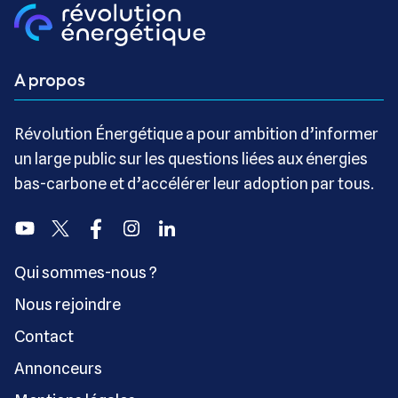
A propos
Révolution Énergétique a pour ambition d’informer
un large public sur les questions liées aux énergies
bas-carbone et d’accélérer leur adoption par tous.
Youtube
Twitter
Facebook
Instagram
Linkedin
Qui sommes-nous ?
Nous rejoindre
Contact
Annonceurs