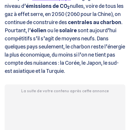
niveau d’
émissions de CO
nulles, voire de tous les
2
gaz à effet serre, en 2050 (2060 pour la Chine), on
continue de construire des
centrales au charbon
.
Pourtant, l’
éolien
ou le
solaire
sont aujourd’hui
compétitifs s’il s’agit de moyens neufs. Dans
quelques pays seulement, le charbon reste l’énergie
la plus économique, du moins si l’on ne tient pas
compte des nuisances : la Corée, le Japon, le sud-
est asiatique et la Turquie.
La suite de votre contenu après cette annonce