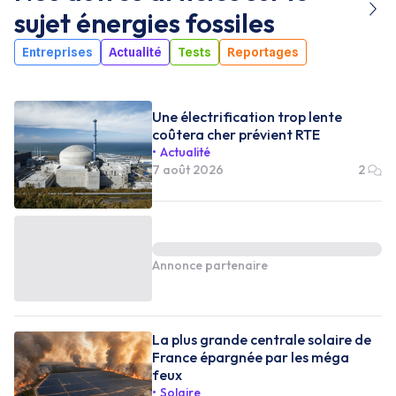
sujet
énergies fossiles
Entreprises
Actualité
Tests
Reportages
Une électrification trop lente
coûtera cher prévient RTE
Actualité
7 août 2026
2
Annonce partenaire
La plus grande centrale solaire de
France épargnée par les méga
feux
Solaire