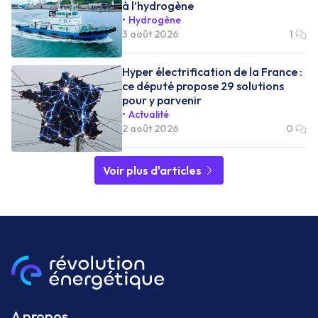
à l’hydrogène
Hydrogène
3 août 2026
1
Hyper électrification de la France :
ce député propose 29 solutions
pour y parvenir
Actualité
2 août 2026
0
Voir plus d'articles
A propos