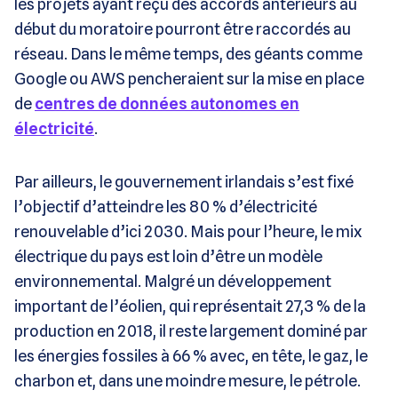
les projets ayant reçu des accords antérieurs au
début du moratoire pourront être raccordés au
réseau. Dans le même temps, des géants comme
Google ou AWS pencheraient sur la mise en place
de
centres de données autonomes en
électricité
.
Par ailleurs, le gouvernement irlandais s’est fixé
l’objectif d’atteindre les 80 % d’électricité
renouvelable d’ici 2030. Mais pour l’heure, le mix
électrique du pays est loin d’être un modèle
environnemental. Malgré un développement
important de l’éolien, qui représentait 27,3 % de la
production en 2018, il reste largement dominé par
les énergies fossiles à 66 % avec, en tête, le gaz, le
charbon et, dans une moindre mesure, le pétrole.