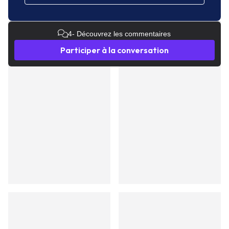
4
- Découvrez les commentaires
Participer à la conversation