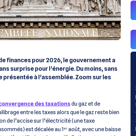
i de finances pour 2026, le gouvernement a
ans surprise pour l’énergie. Du moins, sans
ale présentée à l’assemblée. Zoom sur les
convergence des taxations
du gaz et de
ilibrage entre les taxes alors que le gaz reste bien
n de l’accise sur l’électricité (une taxe
ommés) est décalée au 1ᵉʳ août, avec une baisse