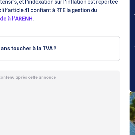
ensifs, et l’indexation sur l’inflation est reportée
li l’article 41 confiant à RTE la gestion du
ède à l’ARENH
.
ans toucher à la TVA ?
 contenu après cette annonce