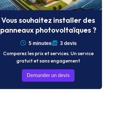
Vous souhaitez installer des
panneaux photovoltaïques ?
5 minutes
3 devis
Comparez les prix et services. Un service
gratuit et sans engagement
Demander un devis