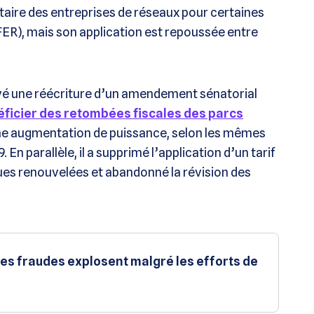
itaire des entreprises de réseaux pour certaines
FER), mais son application est repoussée entre
ervé une réécriture d’un amendement sénatorial
ficier des retombées fiscales des parcs
une augmentation de puissance, selon les mêmes
 En parallèle, il a supprimé l’application d’un tarif
ues renouvelées et abandonné la révision des
 les fraudes explosent malgré les efforts de