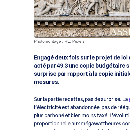
Photomontage : RE, Pexels.
Engagé deux fois sur le projet de lo
acté par 49.3 une copie budgétaire s
surprise par rapport à la copie initi
mesures.
Sur la partie recettes, pas de surprise. La
l’électricité est abandonnée, pas de rééqu
plus carboné et bien moins taxé. L’évolutio
proportionnelle aux mégawattheures cons