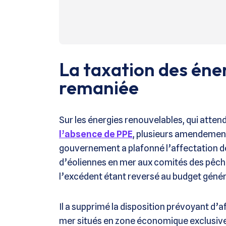
La taxation des éne
remaniée
Sur les énergies renouvelables, qui atten
l’absence de PPE
, plusieurs amendement
gouvernement a plafonné l’affectation de
d’éoliennes en mer aux comités des pêches 
l’excédent étant reversé au budget génér
Il a supprimé la disposition prévoyant d’a
mer situés en zone économique exclusive