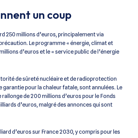
ennent un coup
rd 250 millions d’euros, principalement via
e précaution. Le programme « énergie, climat et
llions d’euros et le « service public de l’énergie
torité de sûreté nucléaire et de radioprotection
e garantie pour la chaleur fatale, sont annulées. Le
allonge de 200 millions d’euros pour le Fonds
illiards d’euros, malgré des annonces qui sont
illiard d’euros sur France 2030, y compris pour les