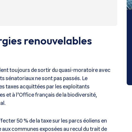
rgies renouvelables
dent toujours de sortir du quasi-moratoire avec
s sénatoriaux ne sont pas passés. Le
s taxes acquittées par les exploitants
et à l’Office français de la biodiversité,
al.
ffecter 50 % de la taxe sur les parcs éoliens en
 aux communes exposées au recul du trait de