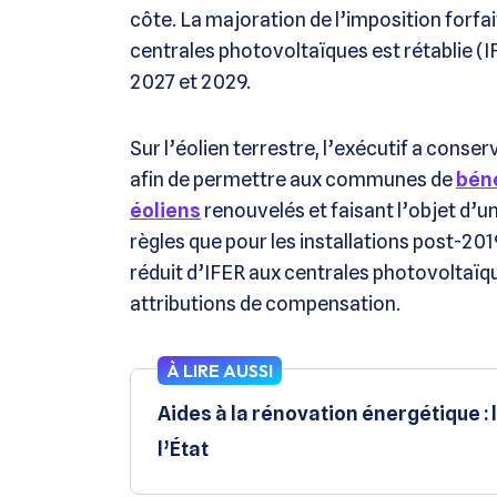
côte. La majoration de l’imposition forfa
centrales photovoltaïques est rétablie (I
2027 et 2029.
Sur l’éolien terrestre, l’exécutif a cons
afin de permettre aux communes de
béné
éoliens
renouvelés et faisant l’objet d’
règles que pour les installations post-2019.
réduit d’IFER aux centrales photovoltaïq
attributions de compensation.
À LIRE AUSSI
Aides à la rénovation énergétique :
l’État