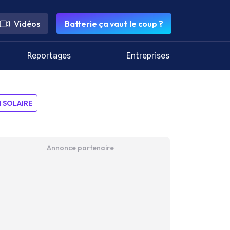
Vidéos
Batterie ça vaut le coup ?
Reportages
Entreprises
SOLAIRE
Annonce partenaire