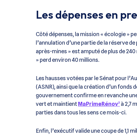
Les dépenses en pr
Côté dépenses, la mission « écologie » pe
l’annulation d’une partie de la réserve d
après-mines » est amputé de plus de 240 mi
» perd environ 40 millions.
Les hausses votées par le Sénat pour l’Au
(ASNR), ainsi que la création d’un fonds d
gouvernement confirme en revanche une r
vert et maintient
MaPrimeRénov’
à 2,7 m
parties dans tous les sens ce mois-ci.
Enfin, l’exécutif valide une coupe de 1,1 m