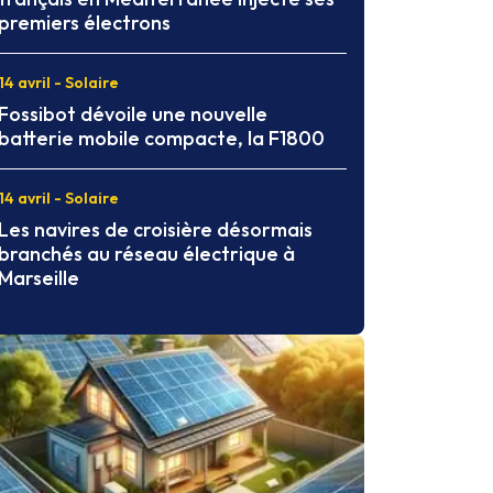
premiers électrons
14 avril - Solaire
Fossibot dévoile une nouvelle
batterie mobile compacte, la F1800
14 avril - Solaire
Les navires de croisière désormais
branchés au réseau électrique à
Marseille