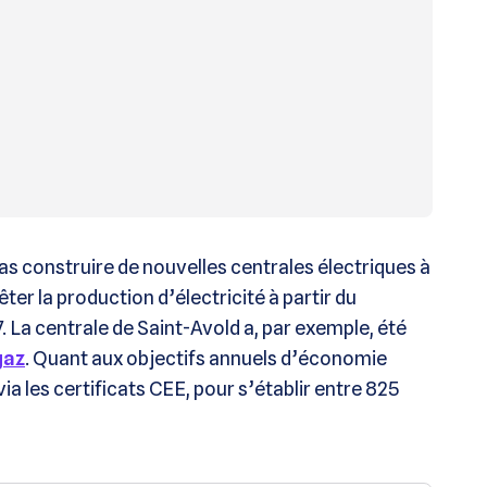
s construire de nouvelles centrales électriques à
êter la production d’électricité à partir du
 La centrale de Saint-Avold a, par exemple, été
gaz
. Quant aux objectifs annuels d’économie
 via les certificats CEE, pour s’établir entre 825