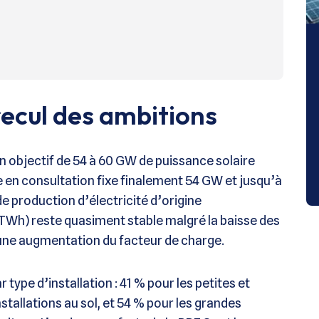
recul des ambitions
un objectif de 54 à 60 GW de puissance solaire
se en consultation fixe finalement 54 GW et jusqu’à
e production d’électricité d’origine
TWh) reste quasiment stable malgré la baisse des
u une augmentation du facteur de charge.
 type d’installation : 41 % pour les petites et
stallations au sol, et 54 % pour les grandes