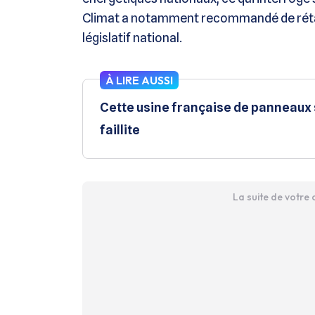
Climat a notamment recommandé de rétabl
législatif national.
À LIRE AUSSI
Cette usine française de panneaux s
faillite
La suite de votre