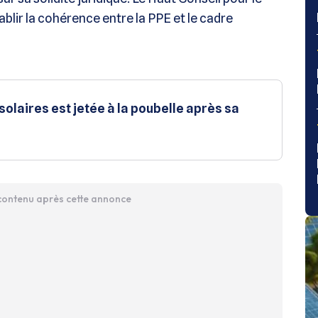
ir la cohérence entre la PPE et le cadre
olaires est jetée à la poubelle après sa
 contenu après cette annonce