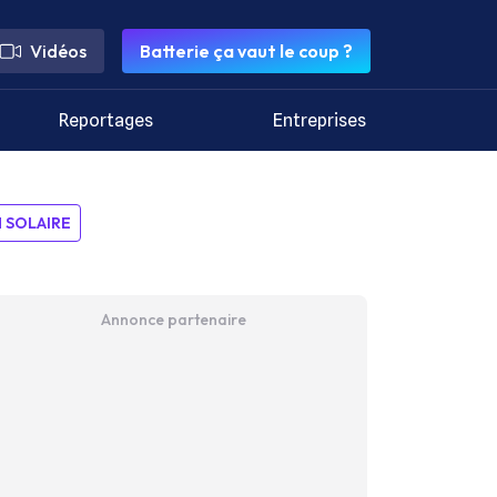
Vidéos
Batterie ça vaut le coup ?
Reportages
Entreprises
SOLAIRE
Annonce partenaire