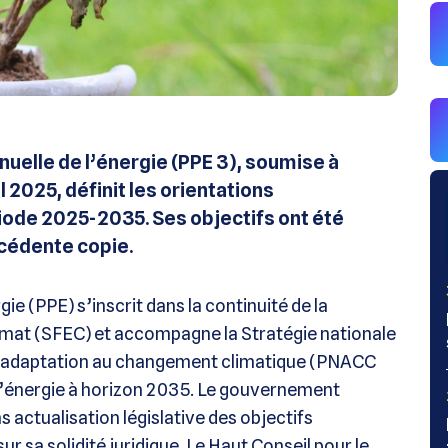
uelle de l’énergie (PPE 3), soumise à
l 2025, définit les orientations
iode 2025-2035. Ses objectifs ont été
écédente copie.
e (PPE) s’inscrit dans la continuité de la
climat (SFEC) et accompagne la Stratégie nationale
 d’adaptation au changement climatique (PNACC
t d’énergie à horizon 2035. Le gouvernement
s actualisation législative des objectifs
r sa solidité juridique. Le Haut Conseil pour le