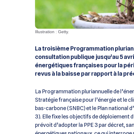
Illustration : Getty.
La troisième Programmation pluriann
consultation publique jusqu’au 5 avri
énergétiques françaises pour la pér
revus à la baisse par rapport à la pr
La Programmation pluriannuelle de l’énergi
Stratégie française pour l’énergie et le 
bas-carbone (SNBC) et le Plan national
3). Elle fixe les objectifs de déploiemen
prévoit d’adopter la PPE 3 par décret, san
énergétiques nationaux, ce qui interroge su