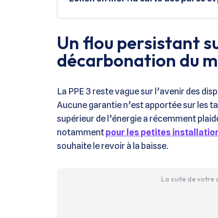
Un flou persistant su
décarbonation du m
La PPE 3 reste vague sur l’avenir des dis
Aucune garantie n’est apportée sur les ta
supérieur de l’énergie a récemment plaidé
notamment
pour les petites installati
souhaite le revoir à la baisse.
La suite de votre