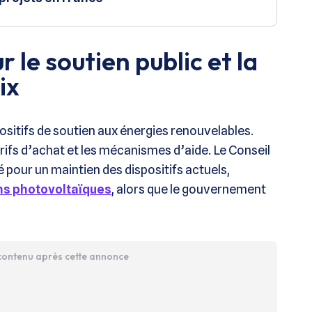
r le soutien public et la
ix
positifs de soutien aux énergies renouvelables.
rifs d’achat et les mécanismes d’aide. Le Conseil
 pour un maintien des dispositifs actuels,
ons photovoltaïques
, alors que le gouvernement
 contenu après cette annonce