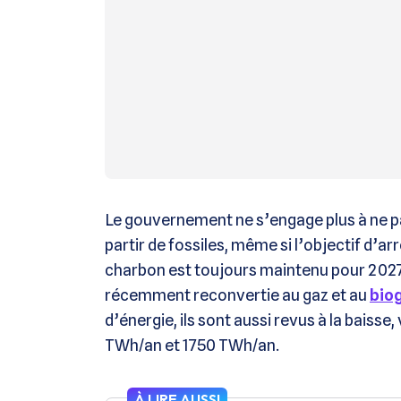
Le gouvernement ne s’engage plus à ne pa
partir de fossiles, même si l’objectif d’arr
charbon est toujours maintenu pour 2027.
récemment reconvertie au gaz et au
bio
d’énergie, ils sont aussi revus à la baisse,
TWh/an et 1750 TWh/an.
À LIRE AUSSI