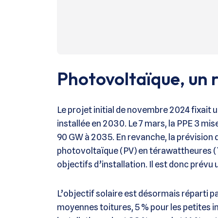
Photovoltaïque, un 
Le projet initial de novembre 2024 fixait 
installée en 2030. Le 7 mars, la PPE 3 mi
90 GW à 2035. En revanche, la prévision d
photovoltaïque (PV) en térawattheures (
objectifs d’installation. Il est donc prév
L’objectif solaire est désormais réparti par
moyennes toitures, 5 % pour les petites in