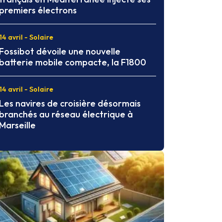
premiers électrons
14 avril - Solaire
Fossibot dévoile une nouvelle
batterie mobile compacte, la F1800
14 avril - Solaire
Les navires de croisière désormais
branchés au réseau électrique à
Marseille