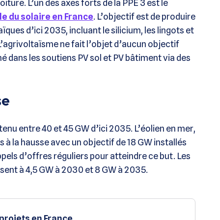
oiture. L’un des axes forts de la PPE 3 est le
le du solaire en France
. L’objectif est de produire
es d’ici 2035, incluant le silicium, les lingots et
L’agrivoltaïsme ne fait l’objet d’aucun objectif
nné dans les soutiens PV sol et PV bâtiment via des
se
ntenu entre 40 et 45 GW d’ici 2035. L’éolien en mer,
 à la hausse avec un objectif de 18 GW installés
els d’offres réguliers pour atteindre ce but. Les
ssent à 4,5 GW à 2030 et 8 GW à 2035.
 projets en France