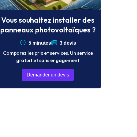
Vous souhaitez installer des
panneaux photovoltaïques ?
5 minutes
3 devis
Comparez les prix et services. Un service
gratuit et sans engagement
Demander un devis