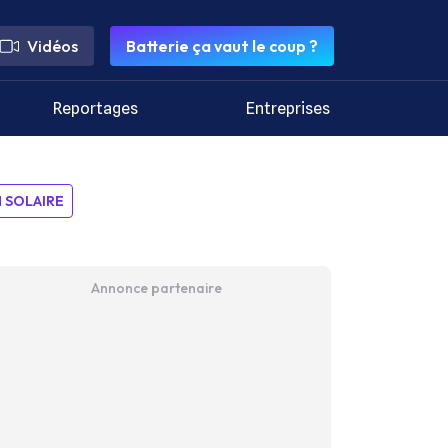
Vidéos
Batterie ça vaut le coup ?
Reportages
Entreprises
SOLAIRE
Annonce partenaire