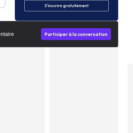
S'inscrire gratuitement
ntaire
Participer à la conversation