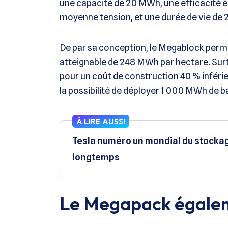
une capacité de 20 MWh, une efficacité é
moyenne tension, et une durée de vie de 2
De par sa conception, le Megablock perme
atteignable de 248 MWh par hectare. Surtou
pour un coût de construction 40 % inférie
la possibilité de déployer 1 000 MWh de b
À LIRE AUSSI
Tesla numéro un mondial du stockage
longtemps
Le Megapack égalem