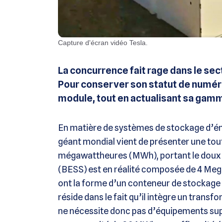
Capture d'écran vidéo Tesla.
La concurrence fait rage dans le sec
Pour conserver son statut de numér
module, tout en actualisant sa gam
En matière de systèmes de stockage d’éner
géant mondial vient de présenter une tou
mégawattheures (MWh), portant le doux 
(BESS) est en réalité composée de 4 Me
ont la forme d’un conteneur de stockage 
réside dans le fait qu’il intègre un transf
ne nécessite donc pas d’équipements sup