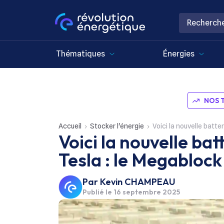
Thématiques
Énergies
NOS 
Accueil
Stocker l'énergie
Voici la nouvelle batte
Voici la nouvelle bat
Tesla : le Megablock
Par
Kevin CHAMPEAU
Publié le
16 septembre 2025