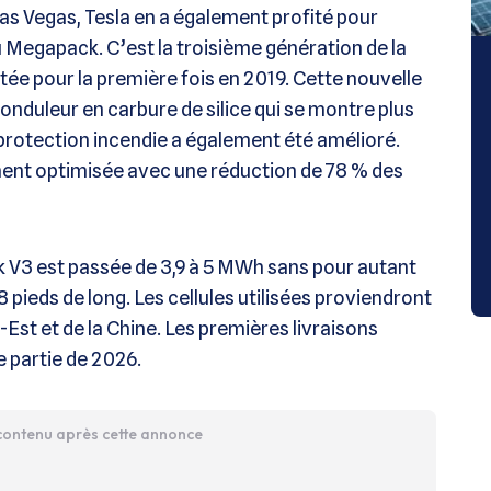
as Vegas, Tesla en a également profité pour
u Megapack. C’est la troisième génération de la
ntée pour la première fois en 2019. Cette nouvelle
onduleur en carbure de silice qui se montre plus
protection incendie a également été amélioré.
ment optimisée avec une réduction de 78 % des
ck V3 est passée de 3,9 à 5 MWh sans pour autant
pieds de long. Les cellules utilisées proviendront
Est et de la Chine. Les premières livraisons
e partie de 2026.
 contenu après cette annonce