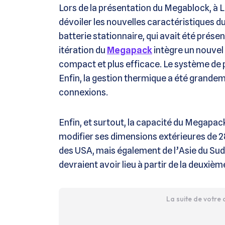
Lors de la présentation du Megablock, à L
dévoiler les nouvelles caractéristiques d
batterie stationnaire, qui avait été prése
itération du
Megapack
intègre un nouvel 
compact et plus efficace. Le système de 
Enfin, la gestion thermique a été grande
connexions.
Enfin, et surtout, la capacité du Megapa
modifier ses dimensions extérieures de 28 
des USA, mais également de l’Asie du Sud-
devraient avoir lieu à partir de la deuxièm
La suite de votre