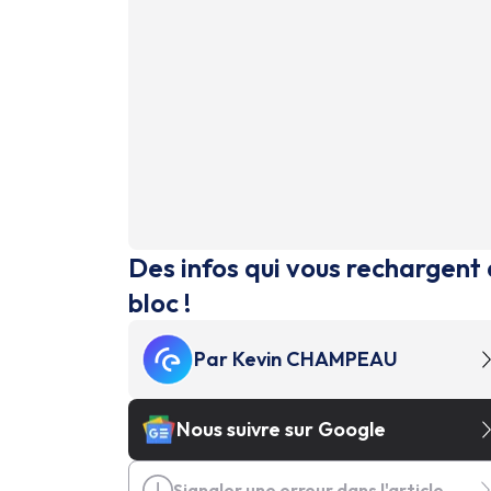
Des infos qui vous rechargent 
bloc !
Par
Kevin CHAMPEAU
Nous suivre sur Google
Signaler une erreur dans l'article