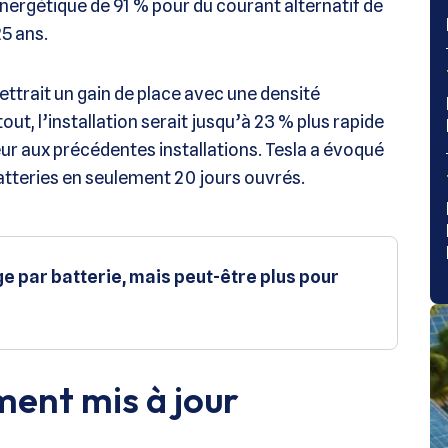
nergétique de 91 % pour du courant alternatif de
5 ans.
ttrait un gain de place avec une densité
t, l’installation serait jusqu’à 23 % plus rapide
ur aux précédentes installations. Tesla a évoqué
atteries en seulement 20 jours ouvrés.
 par batterie, mais peut-être plus pour
ent mis à jour