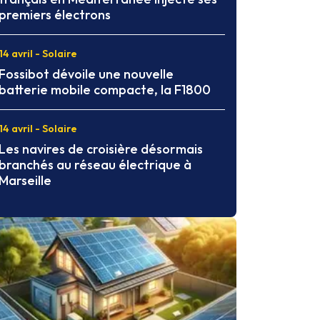
premiers électrons
14 avril - Solaire
Fossibot dévoile une nouvelle
batterie mobile compacte, la F1800
14 avril - Solaire
Les navires de croisière désormais
branchés au réseau électrique à
Marseille