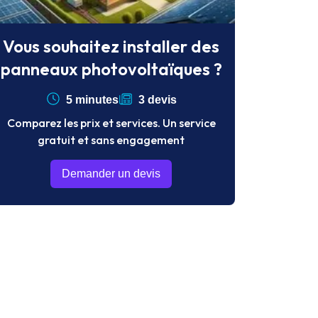
Vous souhaitez installer des
panneaux photovoltaïques ?
5 minutes
3 devis
Comparez les prix et services. Un service
gratuit et sans engagement
Demander un devis