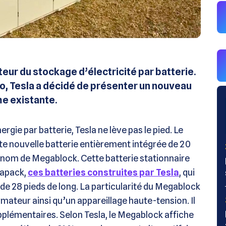
teur du stockage d’électricité par batterie.
o, Tesla a décidé de présenter un nouveau
me existante.
gie par batterie, Tesla ne lève pas le pied. Le
te nouvelle batterie entièrement intégrée de 20
nom de Megablock. Cette batterie stationnaire
gapack,
ces batteries construites par Tesla
, qui
de 28 pieds de long. La particularité du Megablock
ormateur ainsi qu’un appareillage haute-tension. Il
plémentaires. Selon Tesla, le Megablock affiche