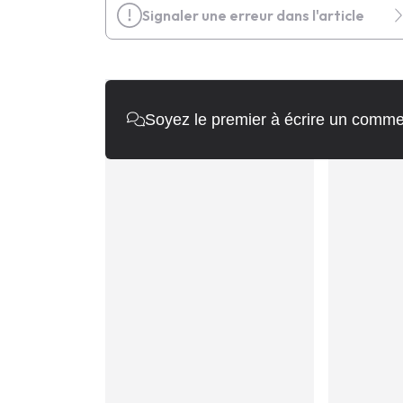
Signaler une erreur dans l'article
Soyez le premier à écrire un comme