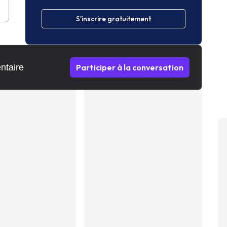
S'inscrire gratuitement
ntaire
Participer à la conversation