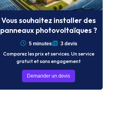
Vous souhaitez installer des
panneaux photovoltaïques ?
5 minutes
3 devis
Comparez les prix et services. Un service
gratuit et sans engagement
Demander un devis