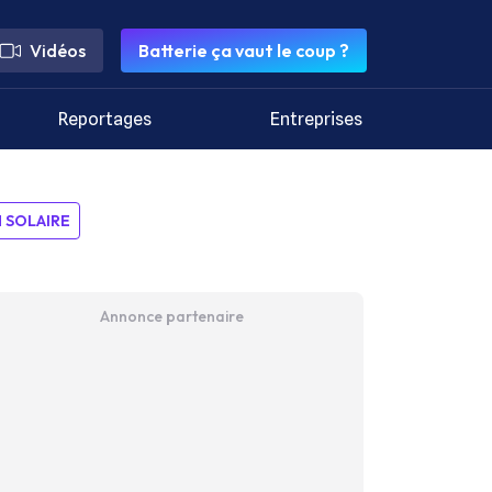
Vidéos
Batterie ça vaut le coup ?
Reportages
Entreprises
SOLAIRE
Annonce partenaire