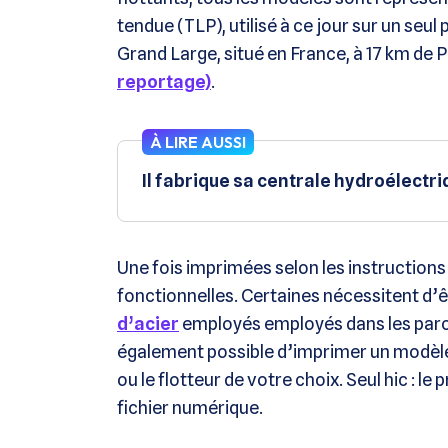
tendue (TLP), utilisé à ce jour sur un seul
Grand Large, situé en France, à 17 km de
reportage)
.
À LIRE AUSSI
Il fabrique sa centrale hydroélectr
Une fois imprimées selon les instruction
fonctionnelles. Certaines nécessitent d
d’acier
employés employés dans les parcs é
également possible d’imprimer un modèle 
ou le flotteur de votre choix. Seul hic : le
fichier numérique.