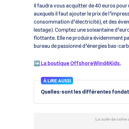
Il faudra vous acquitter de 40 euros pour 
auxquels il faut ajouter le prix de l’impr
consommation d’électricité), et des éven
lestage). Comptez une soixantaine d’euro
flottante. Elle ne produira évidemment pas
bureau de passionné d’énergies bas-car
➡️ La boutique OffshoreWind4Kids.
À LIRE AUSSI
Quelles-sont les différentes fondat
La suite de votre