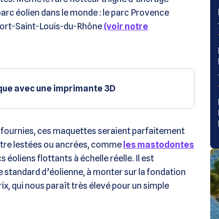
 parc éolien dans le monde : le parc Provence
 Port-Saint-Louis-du-Rhône
(voir notre
ique avec une imprimante 3D
s fournies, ces maquettes seraient parfaitement
’être lestées ou ancrées, comme
les mastodontes
oliens flottants à échelle réelle. Il est
standard d’éolienne, à monter sur la fondation
 prix, qui nous paraît très élevé pour un simple