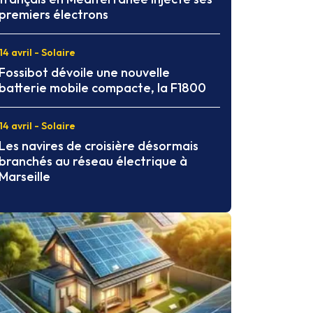
premiers électrons
14 avril - Solaire
Fossibot dévoile une nouvelle
batterie mobile compacte, la F1800
14 avril - Solaire
Les navires de croisière désormais
branchés au réseau électrique à
Marseille