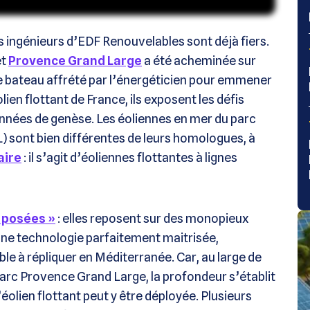
s ingénieurs d’EDF Renouvelables sont déjà fiers.
et
Provence Grand Large
a été acheminée sur
r le bateau affrété par l’énergéticien pour emmener
lien flottant de France, ils exposent les défis
années de genèse. Les éoliennes en mer du parc
 sont bien différentes de leurs homologues, à
aire
: il s’agit d’éoliennes flottantes à lignes
« posées »
: elles reposent sur des monopieux
 Une technologie parfaitement maitrisée,
e à répliquer en Méditerranée. Car, au large de
arc Provence Grand Large, la profondeur s’établit
’éolien flottant peut y être déployée. Plusieurs