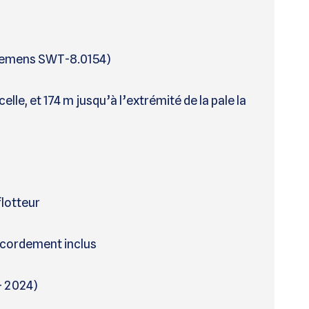
Siemens SWT-8.0154)
celle, et 174 m jusqu’à l’extrémité de la pale la
flotteur
cordement inclus
 – 2024)