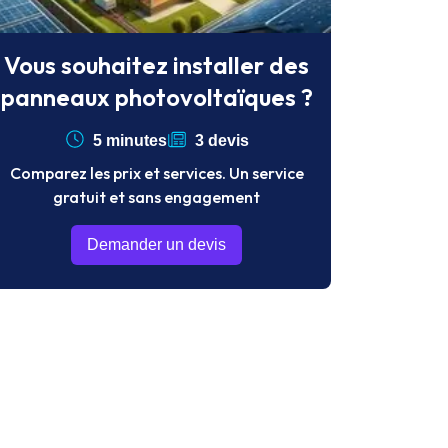
Vous souhaitez installer des
panneaux photovoltaïques ?
5 minutes
3 devis
Comparez les prix et services. Un service
gratuit et sans engagement
Demander un devis