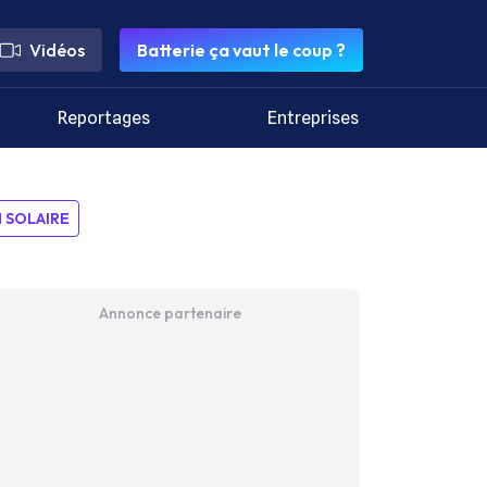
Vidéos
Batterie ça vaut le coup ?
Reportages
Entreprises
SOLAIRE
Annonce partenaire