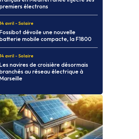
premiers électrons
14 avril - Solaire
Fossibot dévoile une nouvelle
batterie mobile compacte, la F1800
14 avril - Solaire
Les navires de croisière désormais
branchés au réseau électrique à
Marseille