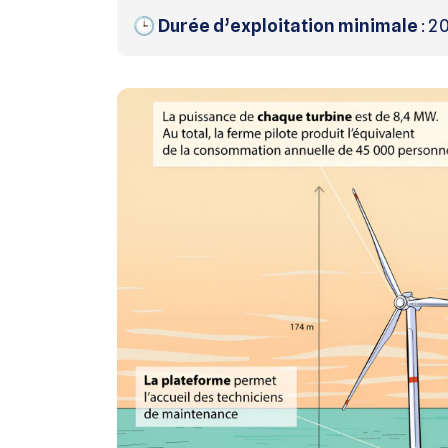
🕒
Durée d’exploitation minimale
: 2