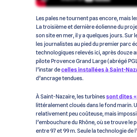
Les pales ne tournent pas encore, mais le
La troisième et dernière éolienne du proj
son site en mer, il y a quelques jours. Su
les journalistes au pied du premier parc éo
technologiques relevés ici, après douze 
pilote Provence Grand Large (abrégé PGL)
l’instar de
celles installées à Saint-Naz
d’ancrage tendues.
À Saint-Nazaire, les turbines
sont dites 
littéralement cloués dans le fond marin.
relativement peu coûteuse, mais impossibl
l’embouchure du Rhône, où se trouve le p
entre 97 et 99 m. Seule la technologie de l