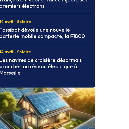
premiers électrons
14 avril - Solaire
Fossibot dévoile une nouvelle
batterie mobile compacte, la F1800
14 avril - Solaire
Les navires de croisière désormais
branchés au réseau électrique à
Marseille