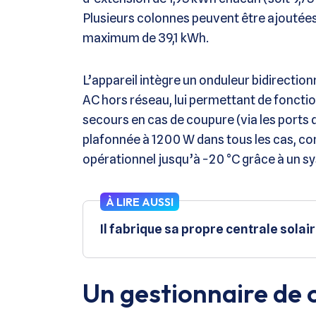
Plusieurs colonnes peuvent être ajoutée
maximum de 39,1 kWh.
L’appareil intègre un onduleur bidirection
AC hors réseau, lui permettant de fonct
secours en cas de coupure (via les ports 
plafonnée à 1200 W dans tous les cas, conne
opérationnel jusqu’à −20 °C grâce à un s
À LIRE AUSSI
Il fabrique sa propre centrale solai
Un gestionnaire de c