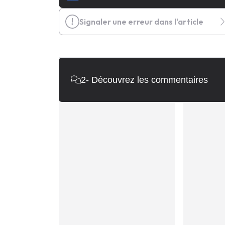
Signaler une erreur dans l'article
2
- Découvrez les commentaires