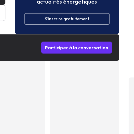
actualités énergetiques
S'inscrire gratuitement
Participer à la conversation