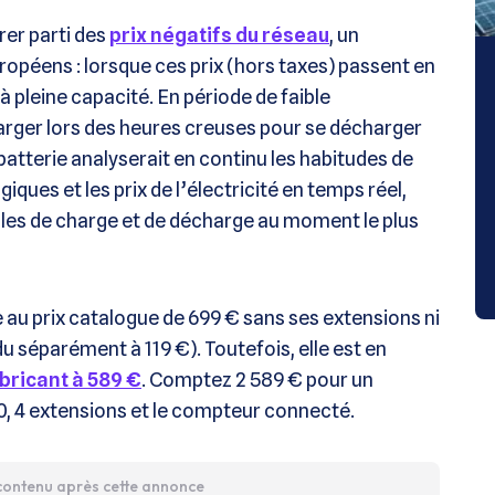
er parti des
prix négatifs du réseau
, un
péens : lorsque ces prix (hors taxes) passent en
 pleine capacité. En période de faible
harger lors des heures creuses pour se décharger
a batterie analyserait en continu les habitudes de
ues et les prix de l’électricité en temps réel,
cles de charge et de décharge au moment le plus
au prix catalogue de 699 € sans ses extensions ni
 séparément à 119 €). Toutefois, elle est en
abricant à 589 €
. Comptez 2 589 € pour un
 4 extensions et le compteur connecté.
 contenu après cette annonce