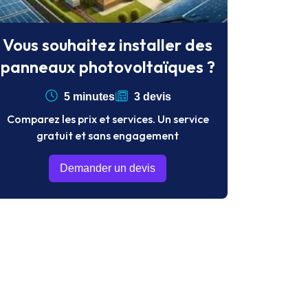
Vous souhaitez installer des
panneaux photovoltaïques ?
5 minutes
3 devis
Comparez les prix et services. Un service
gratuit et sans engagement
Demander un devis