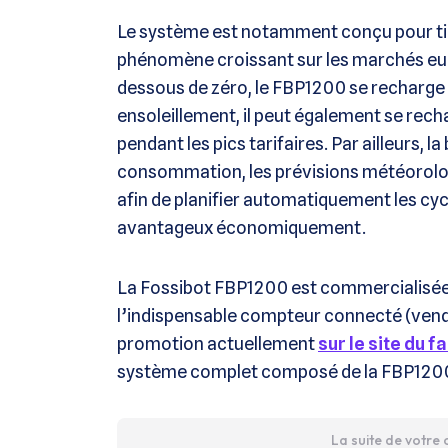
Le système est notamment conçu pour tir
phénomène croissant sur les marchés euro
dessous de zéro, le FBP1200 se recharge à
ensoleillement, il peut également se rec
pendant les pics tarifaires. Par ailleurs, l
consommation, les prévisions météorologiq
afin de planifier automatiquement les cy
avantageux économiquement.
La Fossibot FBP1200 est commercialisée 
l’indispensable compteur connecté (vendu
promotion actuellement
sur le site du f
système complet composé de la FBP1200,
La suite de votre