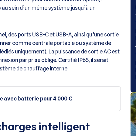
s au sein d’un même système jusqu’à un
nel, des ports USB-C et USB-A, ainsi qu’une sortie
ionner comme centrale portable ou système de
dédiés uniquement). La puissance de sortie AC est
xion par prise oblige. Certifié IP65, il serait
ystème de chauffage interne.
re avec batterie pour 4 000 €
harges intelligent