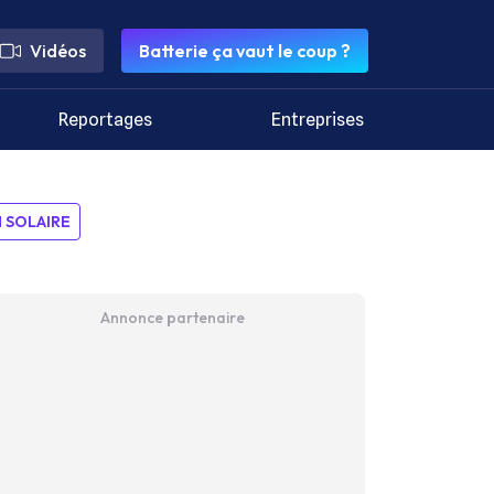
Vidéos
Batterie ça vaut le coup ?
Reportages
Entreprises
SOLAIRE
Annonce partenaire