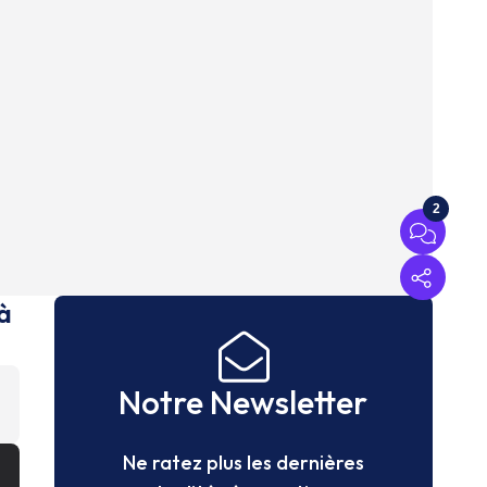
2
à
Notre Newsletter
Ne ratez plus les dernières