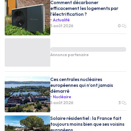
Comment décarboner
efficacement les logements par
l’électrification ?
Actualité
5 août 2026
0
Annonce partenaire
Ces centrales nucléaires
européennes qui n’ont jamais
démarré
Nucléaire
5 août 2026
3
Solaire résidentiel : la France fait
toujours moins bien que ses voisins
européens