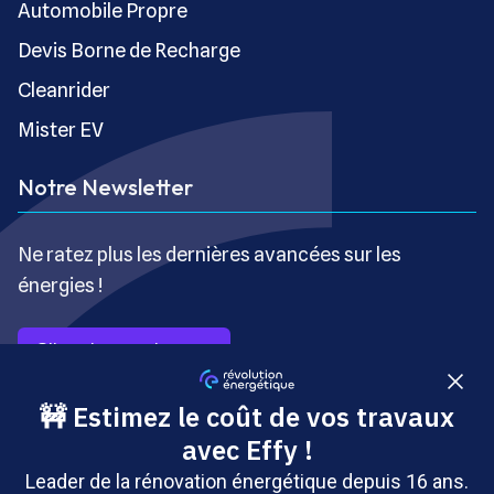
Automobile Propre
Devis Borne de Recharge
Cleanrider
Mister EV
Notre Newsletter
Ne ratez plus les dernières avancées sur les
énergies !
S’inscrire gratuitement
Copyright © Révolution Énergétique - Tous droits réservés
- Site édité par Saabre SAS, une société du groupe
Brakson