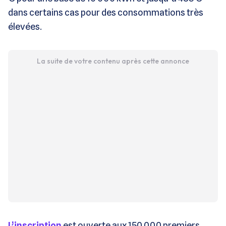
dans certains cas pour des consommations très
élevées.
La suite de votre contenu après cette annonce
L’inscription
est ouverte aux 150 000 premiers