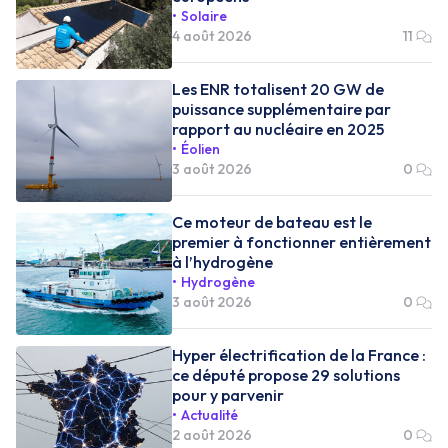
Solaire
4 août 2026
11
Les ENR totalisent 20 GW de
puissance supplémentaire par
rapport au nucléaire en 2025
Éolien
3 août 2026
0
Ce moteur de bateau est le
premier à fonctionner entièrement
à l’hydrogène
Hydrogène
3 août 2026
0
Hyper électrification de la France :
ce député propose 29 solutions
pour y parvenir
Actualité
2 août 2026
0