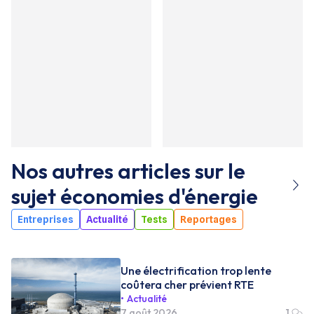
Nos autres articles sur le
sujet
économies d'énergie
Entreprises
Actualité
Tests
Reportages
Une électrification trop lente
coûtera cher prévient RTE
Actualité
7 août 2026
1