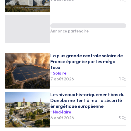
Annonce partenaire
La plus grande centrale solaire de
France épargnée par les méga
feux
Solaire
7 août 2026
1
Les niveaux historiquement bas du
Danube mettent à mal la sécurité
énergétique européenne
Nucléaire
6 août 2026
3