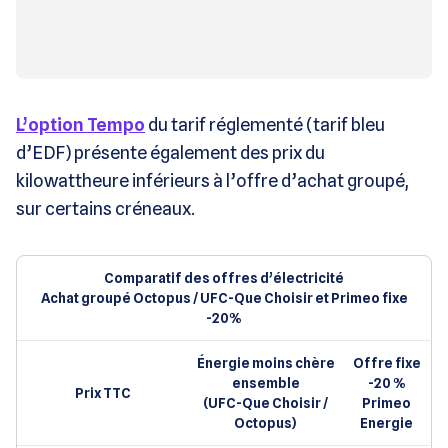
L’option Tempo
du tarif réglementé (tarif bleu
d’EDF) présente également des prix du
kilowattheure inférieurs à l’offre d’achat groupé,
sur certains créneaux.
Comparatif des offres d’électricité
Achat groupé Octopus / UFC-Que Choisir et Primeo fixe
-20%
Énergie moins chère
Offre fixe
ensemble
-20 %
Prix TTC
(UFC-Que Choisir /
Primeo
Octopus)
Energie