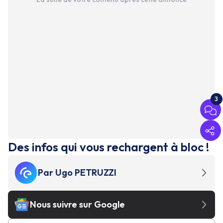
3
Des infos qui vous rechargent à bloc !
Par
Ugo PETRUZZI
Nous suivre sur Google