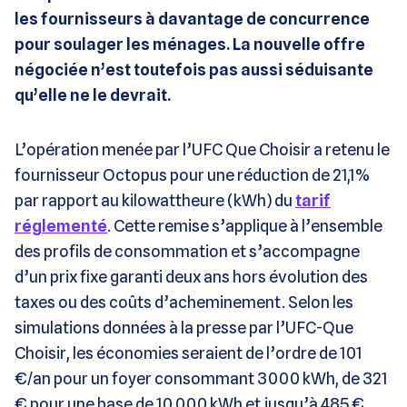
les fournisseurs à davantage de concurrence
pour soulager les ménages. La nouvelle offre
négociée n’est toutefois pas aussi séduisante
qu’elle ne le devrait.
L’opération menée par l’UFC Que Choisir a retenu le
fournisseur Octopus pour une réduction de 21,1%
par rapport au kilowattheure (kWh) du
tarif
réglementé
. Cette remise s’applique à l’ensemble
des profils de consommation et s’accompagne
d’un prix fixe garanti deux ans hors évolution des
taxes ou des coûts d’acheminement.
Selon les
simulations données à la presse par l’UFC-Que
Choisir, les économies seraient de l’ordre de 101
€/an pour un foyer consommant 3000 kWh, de 321
€ pour une base de 10 000 kWh et jusqu’à 485 €