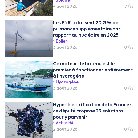
4 août 2026
7
Les ENR totalisent 20 GW de
puissance supplémentaire par
rapport au nucléaire en 2025
Éolien
3 août 2026
0
Ce moteur de bateau est le
premier à fonctionner entièrement
à l’hydrogène
Hydrogène
3 août 2026
0
Hyper électrification de la France :
ce député propose 29 solutions
pour y parvenir
Actualité
2 août 2026
0