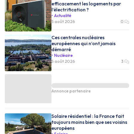
efficacement les logements par
l’électrification ?
Actualité
5 août 2026
0
Ces centrales nucléaires
européennes qui n’ont jamais
démarré
Nucléaire
5 août 2026
3
Annonce partenaire
Solaire résidentiel : la France fait
toujours moins bien que ses voisins
européens
Solaire