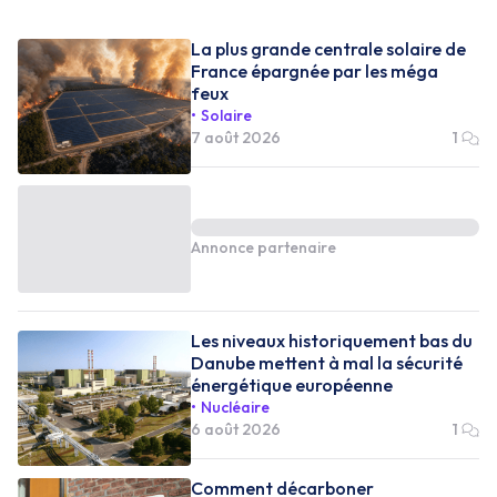
La plus grande centrale solaire de
France épargnée par les méga
feux
Solaire
7 août 2026
1
Annonce partenaire
Les niveaux historiquement bas du
Danube mettent à mal la sécurité
énergétique européenne
Nucléaire
6 août 2026
1
Comment décarboner