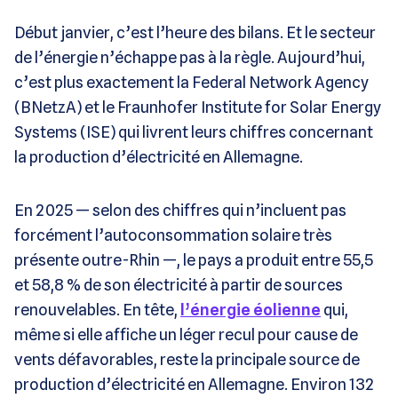
Début janvier, c’est l’heure des bilans. Et le secteur
de l’énergie n’échappe pas à la règle. Aujourd’hui,
c’est plus exactement la Federal Network Agency
(BNetzA) et le Fraunhofer Institute for Solar Energy
Systems (ISE) qui livrent leurs chiffres concernant
la production d’électricité en Allemagne.
En 2025 — selon des chiffres qui n’incluent pas
forcément l’autoconsommation solaire très
présente outre-Rhin —, le pays a produit entre 55,5
et 58,8 % de son électricité à partir de sources
renouvelables. En tête,
l’énergie éolienne
qui,
même si elle affiche un léger recul pour cause de
vents défavorables, reste la principale source de
production d’électricité en Allemagne. Environ 132