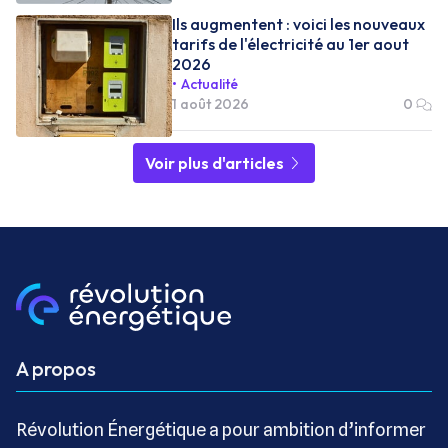
Ils augmentent : voici les nouveaux
tarifs de l'électricité au 1er aout
2026
Actualité
1 août 2026
0
Voir plus d'articles
A propos
Révolution Énergétique a pour ambition d’informer