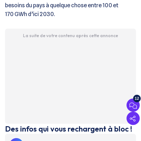
besoins du pays à quelque chose entre 100 et
170 GWh d’ici 2030.
La suite de votre contenu après cette annonce
12
Des infos qui vous rechargent à bloc !