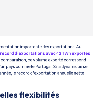
augmentation importante des exportations. Au
n record d’exportations avec 42 TWh exportés
 de comparaison, ce volume exporté correspond
un pays comme le Portugal. Si la dynamique se
année, le record d’exportation annuelle nette
lles flexibilités