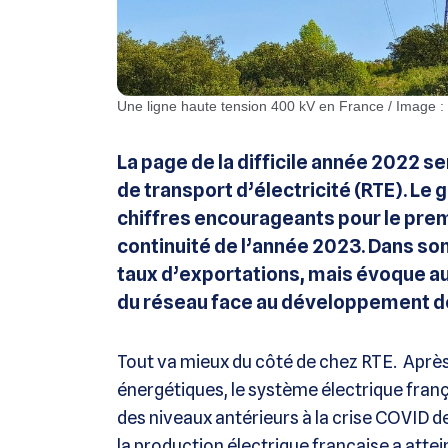
Une ligne haute tension 400 kV en France / Image :
La page de la difficile année 2022 
de transport d’électricité (RTE). Le 
chiffres encourageants pour le prem
continuité de l’année 2023. Dans son
taux d’exportations, mais évoque aus
du réseau face au développement d
Tout va mieux du côté de chez RTE. Aprè
énergétiques, le système électrique franç
des niveaux antérieurs à la crise COVID de
la production électrique française a attei