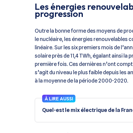
Les énergies renouvelab
progression
Outre la bonne forme des moyens de produ
le nucléaire, les énergies renouvelables
linéaire. Sur les six premiers mois de l’an
solaire près de 11,4 TWh, égalant ainsi la 
première fois. Ces dernières n’ont compté
s’agit du niveau le plus faible depuis les
à la moyenne de la période 2000-2020.
À LIRE AUSSI
Quel-est le mix électrique de la Fran