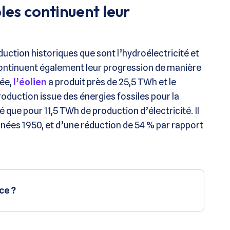
les continuent leur
ction historiques que sont l’hydroélectricité et
 continuent également leur progression de manière
née,
l’éolien
a produit près de 25,5 TWh et le
production issue des énergies fossiles pour la
 que pour 11,5 TWh de production d’électricité. Il
 années 1950, et d’une réduction de 54 % par rapport
ce ?