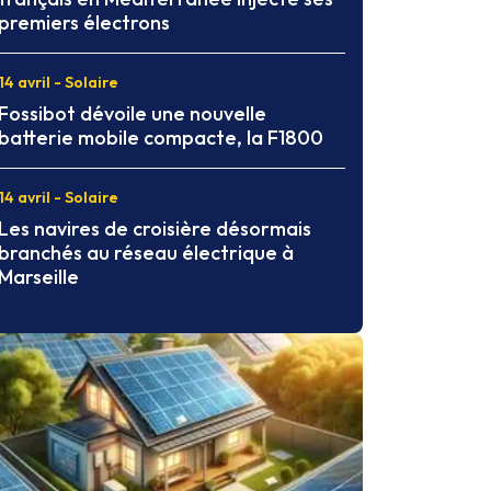
premiers électrons
14 avril - Solaire
Fossibot dévoile une nouvelle
batterie mobile compacte, la F1800
14 avril - Solaire
Les navires de croisière désormais
branchés au réseau électrique à
Marseille