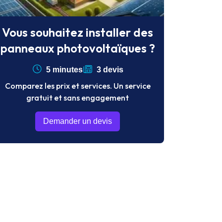
Vous souhaitez installer des
panneaux photovoltaïques ?
5 minutes
3 devis
Comparez les prix et services. Un service
gratuit et sans engagement
Demander un devis