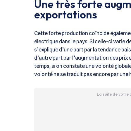
Une très forte aug
exportations
Cette forte production coïncide égalem
électrique dans le pays. Si celle-ci varie 
s’explique d’une part par la tendance bai
d’autre part par l’augmentation des prix 
temps, si on constate une volonté globale
volonté ne se traduit pas encore par une 
La suite de votre