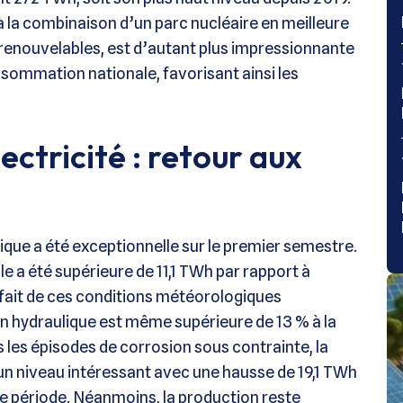
à la combinaison d’un parc nucléaire en meilleure
renouvelables, est d’autant plus impressionnante
nsommation nationale, favorisant ainsi les
ectricité : retour aux
rique a été exceptionnelle sur le premier semestre.
e a été supérieure de 11,1 TWh par rapport à
 fait de ces conditions météorologiques
on hydraulique est même supérieure de 13 % à la
les épisodes de corrosion sous contrainte, la
un niveau intéressant avec une hausse de 19,1 TWh
me période. Néanmoins, la production reste