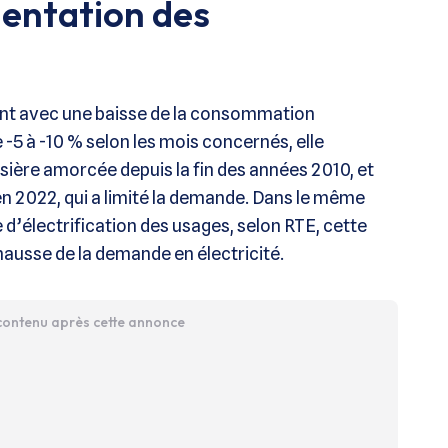
mentation des
ent avec une baisse de la consommation
de -5 à -10 % selon les mois concernés, elle
ssière amorcée depuis la fin des années 2010, et
en 2022, qui a limité la demande. Dans le même
 d’électrification des usages, selon RTE, cette
hausse de la demande en électricité.
 contenu après cette annonce