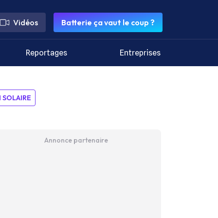
Vidéos
Batterie ça vaut le coup ?
Reportages
Entreprises
SOLAIRE
Annonce partenaire