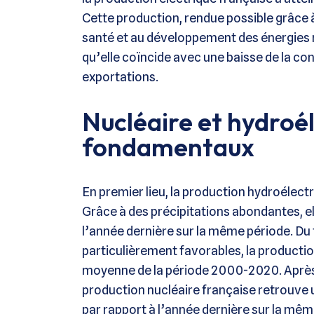
Cette production, rendue possible grâce 
santé et au développement des énergies 
qu’elle coïncide avec une baisse de la co
exportations.
Nucléaire et hydroél
fondamentaux
En premier lieu, la production hydroélect
Grâce à des précipitations abondantes, ell
l’année dernière sur la même période. Du
particulièrement favorables, la producti
moyenne de la période 2000-2020. Après 
production nucléaire française retrouve 
par rapport à l’année dernière sur la mê