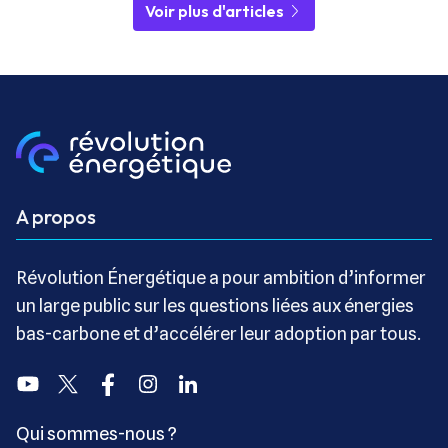
Voir plus d'articles
A propos
Révolution Énergétique a pour ambition d’informer
un large public sur les questions liées aux énergies
bas-carbone et d’accélérer leur adoption par tous.
Youtube
Twitter
Facebook
Instagram
Linkedin
Qui sommes-nous ?