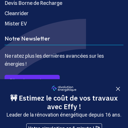
Devis Borne de Recharge
Cleanrider
Mister EV
Notre Newsletter
Ne ratez plus les dernières avancées sur les
énergies !
S’inscrire gratuitement
Copyright © Révolution Énergétique - Tous droits réservés
- Site édité par Saabre SAS, une société du groupe
Brakson