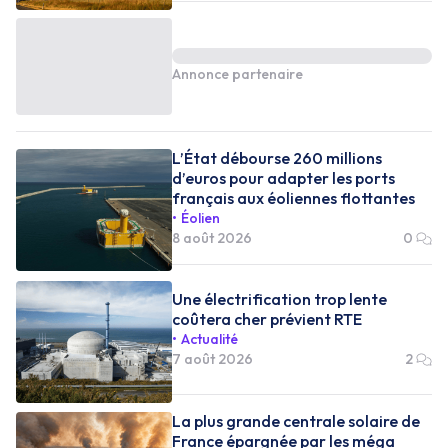
Annonce partenaire
L’État débourse 260 millions
d’euros pour adapter les ports
français aux éoliennes flottantes
Éolien
8 août 2026
0
Une électrification trop lente
coûtera cher prévient RTE
Actualité
7 août 2026
2
La plus grande centrale solaire de
France épargnée par les méga