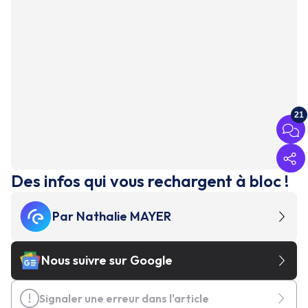
21
Des infos qui vous rechargent à bloc !
Par
Nathalie MAYER
Nous suivre sur Google
Signaler une erreur dans l'article