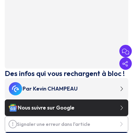
Des infos qui vous rechargent à bloc !
Par
Kevin CHAMPEAU
Nous suivre sur Google
Signaler une erreur dans l'article