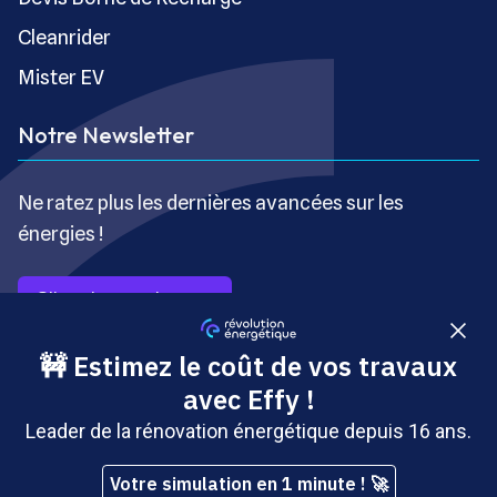
Cleanrider
Mister EV
Notre Newsletter
Ne ratez plus les dernières avancées sur les
énergies !
S’inscrire gratuitement
Copyright © Révolution Énergétique - Tous droits réservés
- Site édité par Saabre SAS, une société du groupe
Brakson