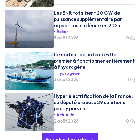
Les ENR totalisent 20 GW de
puissance supplémentaire par
rapport au nucléaire en 2025
Éolien
3 août 2026
0
Ce moteur de bateau est le
premier à fonctionner entièrement
à l’hydrogène
Hydrogène
3 août 2026
1
Hyper électrification de la France :
ce député propose 29 solutions
pour y parvenir
Actualité
2 août 2026
0
Voir plus d'articles