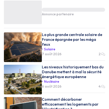
Annonce partenaire
La plus grande centrale solaire de
France épargnée par les méga
feux
Solaire
7 août 2026
2
Les niveaux historiquement bas du
Danube mettent à mal la sécurité
énergétique européenne
Nucléaire
6 août 2026
4
Comment décarboner
efficacement les logements par
l’électrification ?