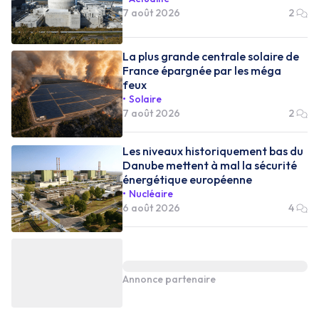
7 août 2026
2
La plus grande centrale solaire de
France épargnée par les méga
feux
Solaire
7 août 2026
2
Les niveaux historiquement bas du
Danube mettent à mal la sécurité
énergétique européenne
Nucléaire
6 août 2026
4
Annonce partenaire