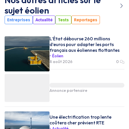
Nos autres articles sur le
sujet
éolien
Entreprises
Actualité
Tests
Reportages
L’État débourse 260 millions
d’euros pour adapter les ports
français aux éoliennes flottantes
Éolien
8 août 2026
0
Annonce partenaire
Une électrification trop lente
coûtera cher prévient RTE
Actualité