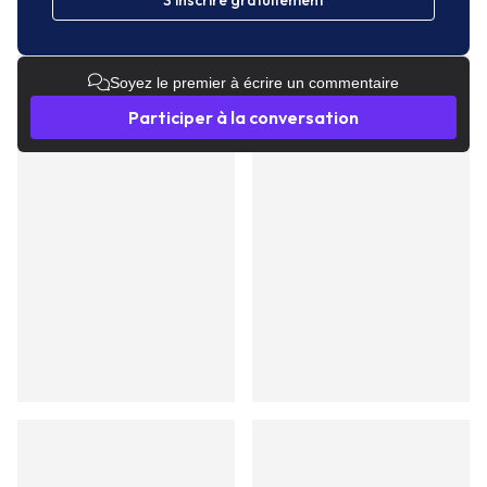
S'inscrire gratuitement
Soyez le premier à écrire un commentaire
Participer à la conversation