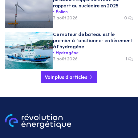
rapport au nucléaire en 2025
Éolien
3 août 2026
0
Ce moteur de bateau est le
premier à fonctionner entièrement
à l’hydrogène
Hydrogène
3 août 2026
1
Voir plus d'articles