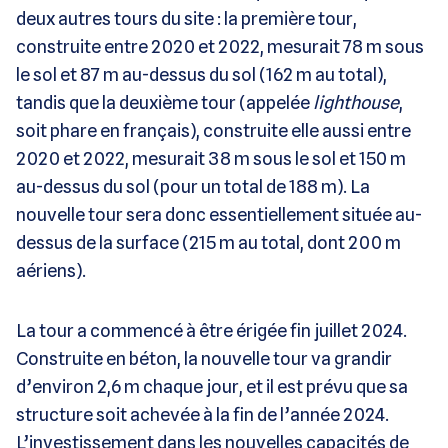
deux autres tours du site : la première tour,
construite entre 2020 et 2022, mesurait 78 m sous
le sol et 87 m au-dessus du sol (162 m au total),
tandis que la deuxième tour (appelée
lighthouse
,
soit phare en français), construite elle aussi entre
2020 et 2022, mesurait 38 m sous le sol et 150 m
au-dessus du sol (pour un total de 188 m). La
nouvelle tour sera donc essentiellement située au-
dessus de la surface (215 m au total, dont 200 m
aériens).
La tour a commencé à être érigée fin juillet 2024.
Construite en béton, la nouvelle tour va grandir
d’environ 2,6 m chaque jour, et il est prévu que sa
structure soit achevée à la fin de l’année 2024.
L’investissement dans les nouvelles capacités de